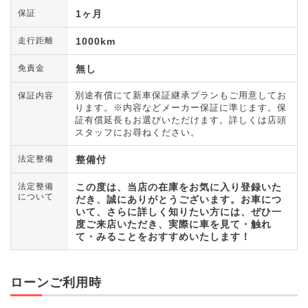
1ヶ月
保証
1000km
走行距離
無し
免責金
別途有償にて新車保証継承プランもご用意してお
保証内容
ります。※内容などメーカー保証に準じます。保
証有償延長もお選びいただけます。詳しくは店頭
スタッフにお尋ねください。
整備付
法定整備
この度は、当店の在庫をお気に入り登録いた
法定整備
について
だき、誠にありがとうございます。お車につ
いて、さらに詳しく知りたい方には、ぜひ一
度ご来店いただき、実際に車を見て・触れ
て・みることをおすすめいたします！
ローンご利用時