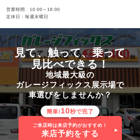
営業時間 : 10:00～18:00
定休日：毎週水曜日
見て、触って、乗って
見比べできる！
地域最大級の
ガレージフィックス展示場で
車選びをしませんか？
10
簡単!
秒で完了
ご来店時は来店予約がおすすめ！
来店予約
をする