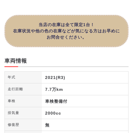
当店の在庫は全て限定1台！
在庫状況や他の色の在庫などが気になる方はお早めに
お問合せください。
車両情報
2021(R3)
年式
7.7万km
走行距離
車検整備付
車検
2000cc
排気量
無
修復歴