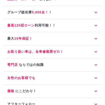
グループ総在庫
5,000台！！
最長120回ローン
利用可能！！
最大
10年保証！
お取り扱い車は、全車修復歴ゼロ！
専門店
ならではの知識
女性のお客様でも
価格
にこだわり！
アフターフォロー