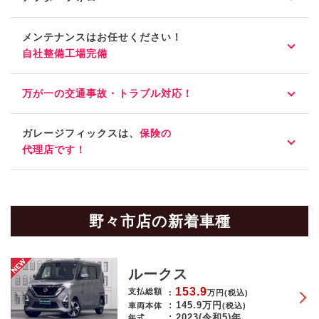
メンテナンスはお任せください！
自社整備工場完備
万が一の交通事故・トラブル対応！
ガレージフィックスは、
保険の
代理店です！
野々市店の新着車種
ルークス
153.9
支払総額
万円
(税込)
145.9
万円
車両本体
(税込)
2023(令和5)年
年式