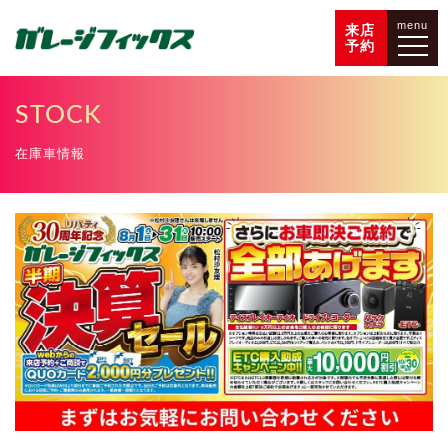
menu
来店
予約
STOCK
在庫車情報