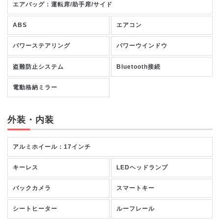
エアバッグ：運転席/助手席/サイド
ABS
エアコン
パワーステアリング
パワーウインドウ
盗難防止システム
Bluetooth接続
電動格納ミラー
外装・内装
アルミホイール：17インチ
キーレス
LEDヘッドランプ
バックカメラ
スマートキー
シートヒーター
ルーフレール