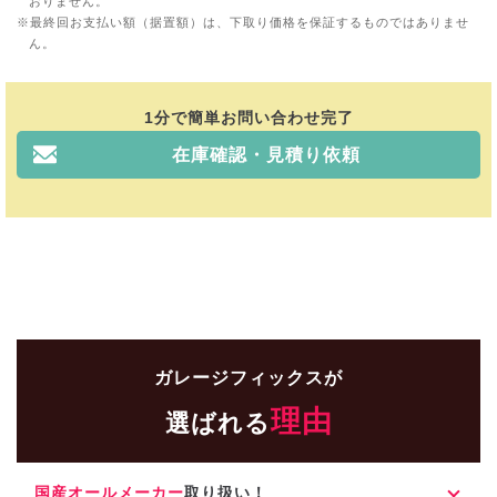
おりません。
最終回お支払い額（据置額）は、下取り価格を保証するものではありませ
ん。
1分で簡単お問い合わせ完了
在庫確認・見積り依頼
ガレージフィックスが
理由
選ばれる
国産オールメーカー
取り扱い！