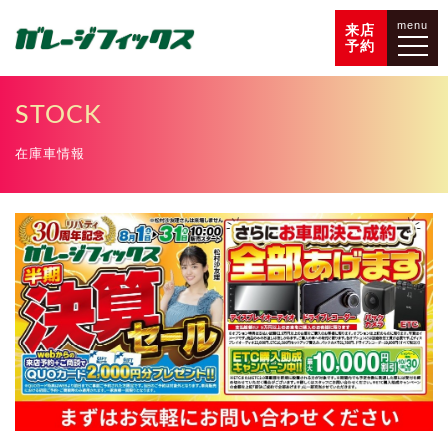
menu
来店
予約
STOCK
在庫車情報