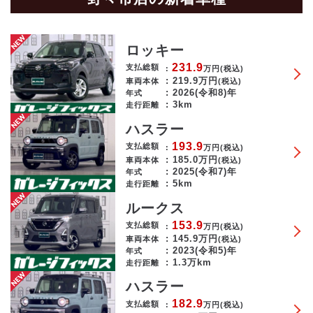
ロッキー
231.9
支払総額
万円
(税込)
219.9
万円
車両本体
(税込)
2026(令和8)年
年式
3km
走行距離
ハスラー
193.9
支払総額
万円
(税込)
185.0
万円
車両本体
(税込)
2025(令和7)年
年式
5km
走行距離
ルークス
153.9
支払総額
万円
(税込)
145.9
万円
車両本体
(税込)
2023(令和5)年
年式
1.3万km
走行距離
ハスラー
182.9
支払総額
万円
(税込)