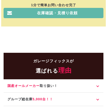
1分で簡単お問い合わせ完了
在庫確認・見積り依頼
ガレージフィックスが
理由
選ばれる
国産オールメーカー
取り扱い！
グループ総在庫
5,000台！！