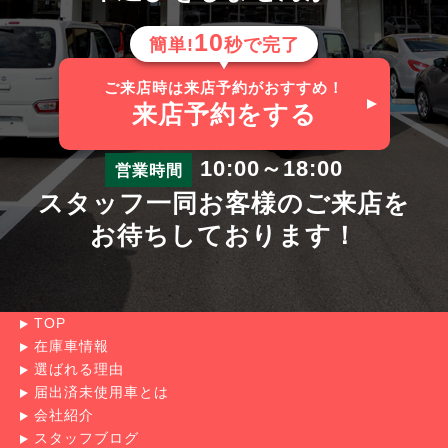
10
簡単!
秒で完了
ご来店時は来店予約がおすすめ！
来店予約
をする
10:00～18:00
営業時間
スタッフ一同お客様のご来店を
お待ちしております！
TOP
在庫車情報
選ばれる理由
届出済未使用車とは
会社紹介
スタッフブログ