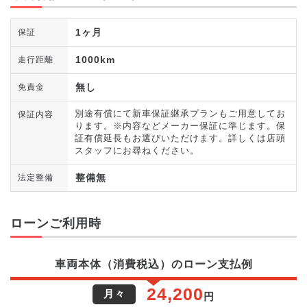
1ヶ月
保証
1000km
走行距離
無し
免責金
別途有償にて新車保証継承プランもご用意してお
保証内容
ります。※内容などメーカー保証に準じます。保
証有償延長もお選びいただけます。詳しくは店頭
スタッフにお尋ねください。
整備無
法定整備
ローンご利用時
車両本体（消費税込）のローン支払例
24,200
月々
円