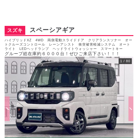
スペーシアギア
スズキ
ハイブリッドXZ 4WD 両側電動スライドドア クリアランスソナー オー
トクルーズコントロール レーンアシスト 衝突被害軽減システム オート
ライト LEDヘッドランプ ヘッドライトウォッシャー スマートキー
グループ総在庫約６０００台！ぜひご来店下さい！！！
1
/
80