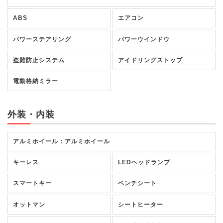
ABS
エアコン
パワーステアリング
パワーウインドウ
盗難防止システム
アイドリングストップ
電動格納ミラー
外装・内装
アルミホイール：アルミホイール
キーレス
LEDヘッドランプ
スマートキー
ベンチシート
オットマン
シートヒーター