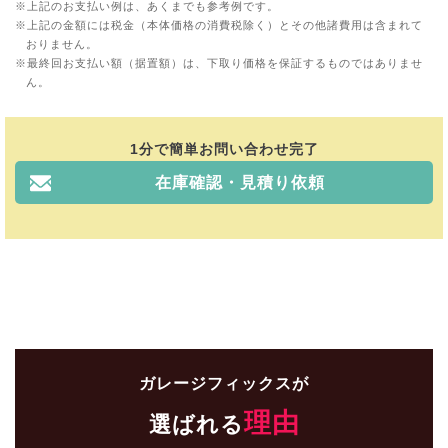
上記のお支払い例は、あくまでも参考例です。
上記の金額には税金（本体価格の消費税除く）とその他諸費用は含まれて
おりません。
最終回お支払い額（据置額）は、下取り価格を保証するものではありませ
ん。
1分で簡単お問い合わせ完了
在庫確認・見積り依頼
ガレージフィックスが
理由
選ばれる