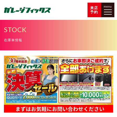
menu
来店
予約
STOCK
在庫車情報