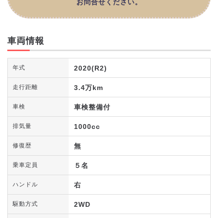
お問合せください。
車両情報
2020(R2)
年式
3.4万km
走行距離
車検整備付
車検
1000cc
排気量
無
修復歴
５名
乗車定員
右
ハンドル
2WD
駆動方式