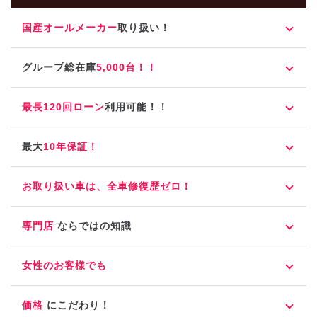
国産オールメーカー
取り扱い！
グループ総在庫
5,000台！！
最長120回ローン
利用可能！！
最大
10年保証！
お取り扱い車は、全車修復歴ゼロ！
専門店
ならではの知識
女性のお客様でも
価格
にこだわり！