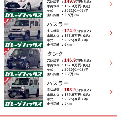
149.9
支払総額
万円
(税込)
137.4
万円
車両本体
(税込)
2021(令和3)年
年式
2.5万km
走行距離
ハスラー
174.9
支払総額
万円
(税込)
166.0
万円
車両本体
(税込)
2025(令和7)年
年式
6km
走行距離
タンク
146.9
支払総額
万円
(税込)
137.0
万円
車両本体
(税込)
2020(令和2)年
年式
2.7万km
走行距離
ハスラー
193.9
支払総額
万円
(税込)
185.0
万円
車両本体
(税込)
2025(令和7)年
年式
5km
走行距離