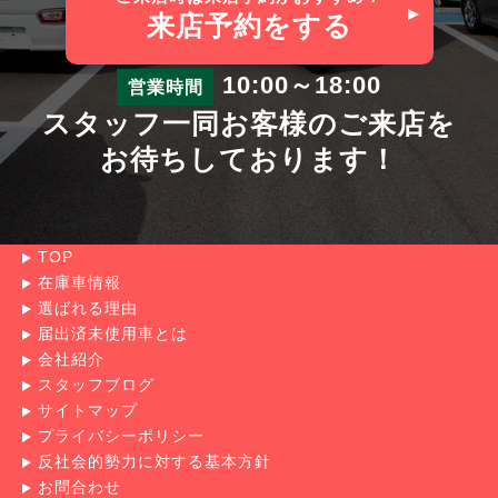
来店予約
をする
10:00～18:00
営業時間
スタッフ一同お客様のご来店を
お待ちしております！
TOP
在庫車情報
選ばれる理由
届出済未使用車とは
会社紹介
スタッフブログ
サイトマップ
プライバシーポリシー
反社会的勢力に対する基本方針
お問合わせ