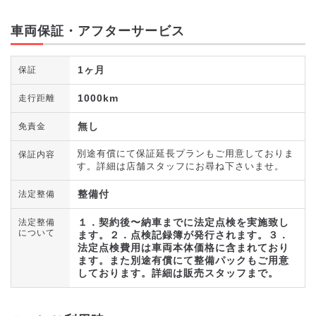
車両保証・アフターサービス
1ヶ月
保証
1000km
走行距離
無し
免責金
別途有償にて保証延長プランもご用意しておりま
保証内容
す。詳細は店舗スタッフにお尋ね下さいませ。
整備付
法定整備
１．契約後〜納車までに法定点検を実施致し
法定整備
について
ます。２．点検記録簿が発行されます。３．
法定点検費用は車両本体価格に含まれており
ます。また別途有償にて整備パックもご用意
しております。詳細は販売スタッフまで。