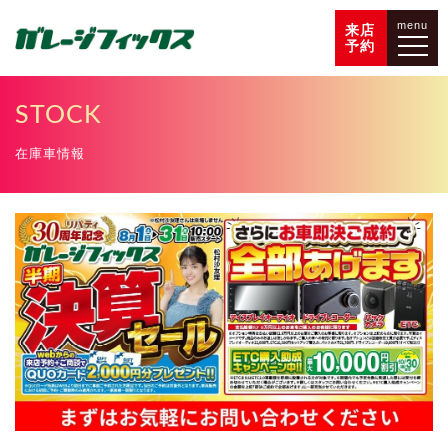
menu
来店
予約
STOCK
在庫車情報