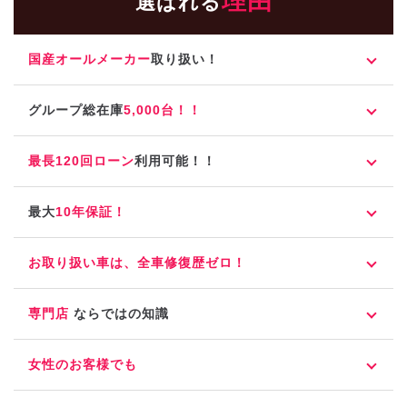
理由
選ばれる
国産オールメーカー
取り扱い！
グループ総在庫
5,000台！！
最長120回ローン
利用可能！！
最大
10年保証！
お取り扱い車は、全車修復歴ゼロ！
専門店
ならではの知識
女性のお客様でも