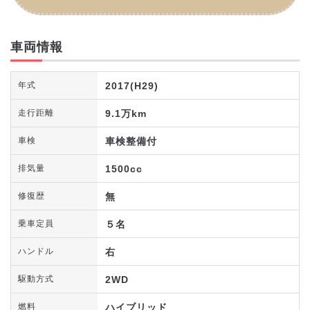
車両情報
2017(H29)
年式
9.1万km
走行距離
車検整備付
車検
1500cc
排気量
無
修復歴
５名
乗車定員
右
ハンドル
2WD
駆動方式
ハイブリッド
燃料