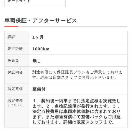
オートライト
車両保証・アフターサービス
1ヶ月
保証
1000km
走行距離
無し
免責金
別途有償にて保証延長プランもご用意しておりま
保証内容
す。詳細は店舗スタッフにお尋ね下さいませ。
整備付
法定整備
１．契約後〜納車までに法定点検を実施致し
法定整備
について
ます。２．点検記録簿が発行されます。３．
法定点検費用は車両本体価格に含まれており
ます。また別途有償にて整備パックもご用意
しております。詳細は販売スタッフまで。