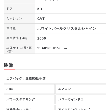
5D
ドア
CVT
ミッション
ホワイトパールクリスタルシャイン
車体色
2050
車台番号下4桁
394×169×150cm
車体サイズ(長×幅
×高)
装備
エアバッグ：運転席/助手席
ABS
エアコン
パワーステアリング
パワーウインドウ
盗難防止システム
アイドリングストップ