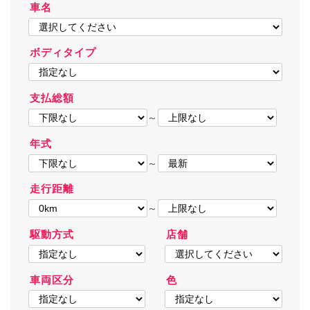
車名
ボディタイプ
支払総額
～
年式
～
走行距離
～
駆動方式
店舗
車両区分
色