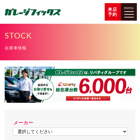
menu
来店
予約
STOCK
在庫車情報
メーカー