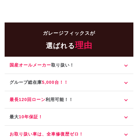
ガレージフィックスが
理由
選ばれる
国産オールメーカー
取り扱い！
グループ総在庫
5,000台！！
最長120回ローン
利用可能！！
最大
10年保証！
お取り扱い車は、全車修復歴ゼロ！