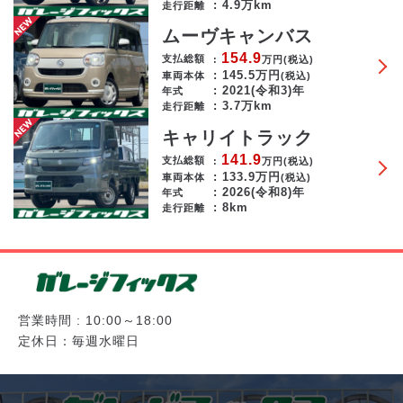
4.9万km
走行距離
ムーヴキャンバス
154.9
支払総額
万円
(税込)
145.5
万円
車両本体
(税込)
2021(令和3)年
年式
3.7万km
走行距離
キャリイトラック
141.9
支払総額
万円
(税込)
133.9
万円
車両本体
(税込)
2026(令和8)年
年式
8km
走行距離
営業時間 : 10:00～18:00
定休日：毎週水曜日