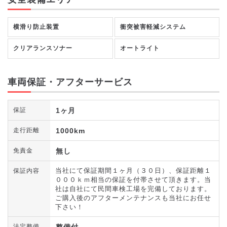
横滑り防止装置
衝突被害軽減システム
クリアランスソナー
オートライト
車両保証・アフターサービス
1ヶ月
保証
1000km
走行距離
無し
免責金
当社にて保証期間１ヶ月（３０日）、保証距離１
保証内容
０００ｋｍ相当の保証を付帯させて頂きます。当
社は自社にて民間車検工場を完備しております。
ご購入後のアフターメンテナンスも当社にお任せ
下さい！
整備付
法定整備