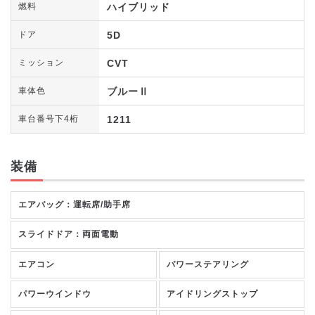
ハイブリッド
燃料
5D
ドア
CVT
ミッション
ブルーⅡ
車体色
1211
車台番号下4桁
装備
エアバッグ：運転席/助手席
スライドドア：両面電動
エアコン
パワーステアリング
パワーウインドウ
アイドリングストップ