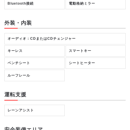
Bluetooth接続
電動格納ミラー
外装・内装
オーディオ：CDまたはCDチェンジャー
キーレス
スマートキー
ベンチシート
シートヒーター
ルーフレール
運転支援
レーンアシスト
安全装備エリア