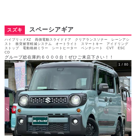
スペーシアギア
スズキ
ハイブリッドXZ 両側電動スライドドア クリアランスソナー レーンアシ
スト 衝突被害軽減システム オートライト スマートキー アイドリング
ストップ 電動格納ミラー シートヒーター ベンチシート CVT ESC
CD
グループ総在庫約６０００台！ぜひご来店下さい！！
1
/
80