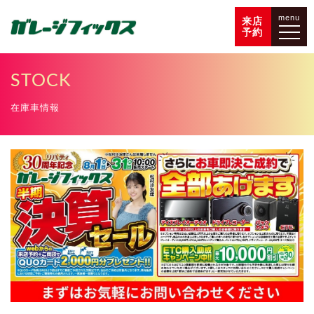
menu
来店
予約
STOCK
在庫車情報