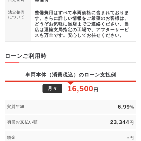
整備費用はすべて車両価格に含まれておりま
法定整備
について
す。さらに詳しい情報をご希望のお客様は、
どうぞお気軽に当店までご連絡ください。当
店は運輸支局指定の工場で、アフターサービ
スも万全です。安心してお任せください。
ローンご利用時
車両本体（消費税込）のローン支払例
16,500
月々
円
6.99
実質年率
%
23,344
初回お支払い額
円
-
頭金
円