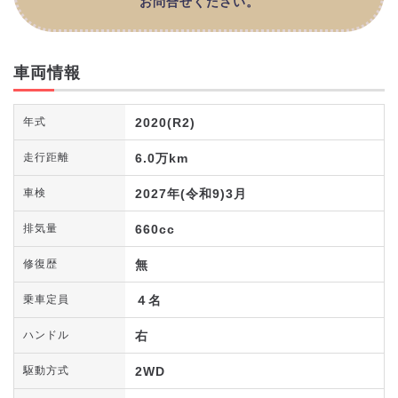
お問合せください。
車両情報
2020(R2)
年式
6.0万km
走行距離
2027年(令和9)3月
車検
660cc
排気量
無
修復歴
４名
乗車定員
右
ハンドル
2WD
駆動方式