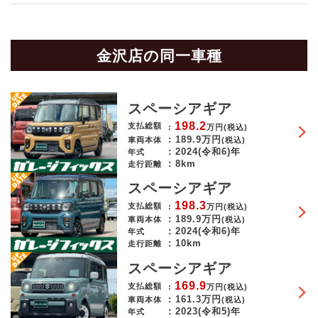
金沢店の同一車種
スペーシアギア
198.2
支払総額
万円
(税込)
189.9
万円
車両本体
(税込)
2024(令和6)年
年式
8km
走行距離
スペーシアギア
198.3
支払総額
万円
(税込)
189.9
万円
車両本体
(税込)
2024(令和6)年
年式
10km
走行距離
スペーシアギア
169.9
支払総額
万円
(税込)
161.3
万円
車両本体
(税込)
2023(令和5)年
年式