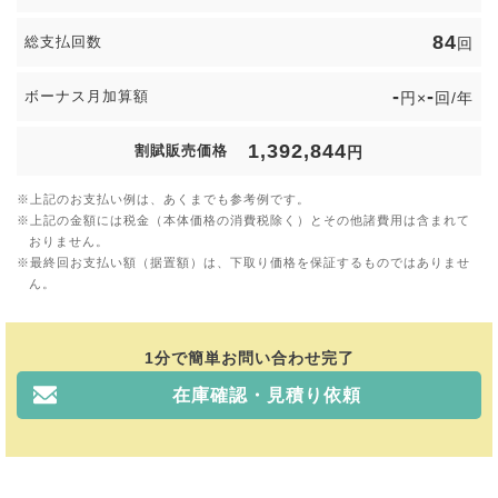
84
総支払回数
回
-
-
ボーナス月加算額
円×
回/年
1,392,844
割賦販売価格
円
上記のお支払い例は、あくまでも参考例です。
上記の金額には税金（本体価格の消費税除く）とその他諸費用は含まれて
おりません。
最終回お支払い額（据置額）は、下取り価格を保証するものではありませ
ん。
1分で簡単お問い合わせ完了
在庫確認・見積り依頼