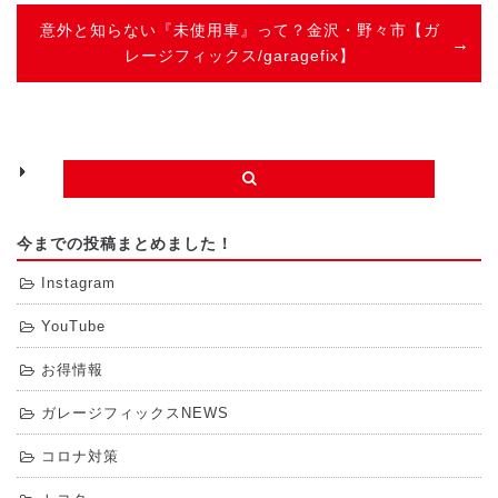
意外と知らない『未使用車』って？金沢・野々市【ガ
レージフィックス/garagefix】
今までの投稿まとめました！
Instagram
YouTube
お得情報
ガレージフィックスNEWS
コロナ対策