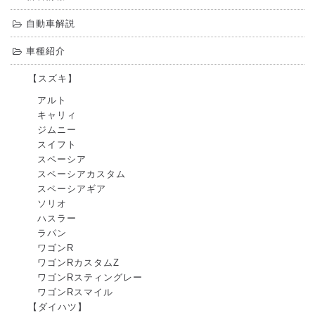
自動車解説
車種紹介
【スズキ】
アルト
キャリィ
ジムニー
スイフト
スペーシア
スペーシアカスタム
スペーシアギア
ソリオ
ハスラー
ラパン
ワゴンR
ワゴンRカスタムZ
ワゴンRスティングレー
ワゴンRスマイル
【ダイハツ】