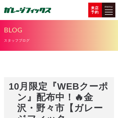
menu
来店
予約
BLOG
スタッフブログ
10月限定『WEBクーポ
ン』配布中！🔥金
沢・野々市【ガレー