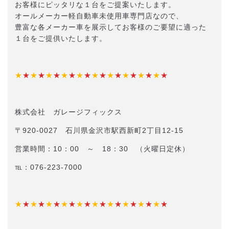
お客様にピッタリな１台をご提案いたします。
オールメーカー軽自動車未使用車専門店なので、
豊富な各メーカー車を展示してお客様のご要望に適った
１台をご提供いたします。
★
★
★
★
★
★
★
★
★
★
★
★
★
★
★
★
★
★
★
★
株式会社 ガレージフィックス
〒920-0027 石川県金沢市駅西新町2丁目12-15
営業時間：10：00 ～ 18：30 （火曜日定休）
℡：076-223-7000
★
★
★
★
★
★
★
★
★
★
★
★
★
★
★
★
★
★
★
★