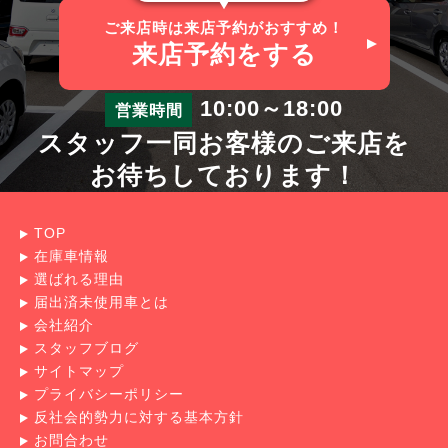
ご来店時は来店予約がおすすめ！
来店予約
をする
10:00～18:00
営業時間
スタッフ一同お客様のご来店を
お待ちしております！
TOP
在庫車情報
選ばれる理由
届出済未使用車とは
会社紹介
スタッフブログ
サイトマップ
プライバシーポリシー
反社会的勢力に対する基本方針
お問合わせ