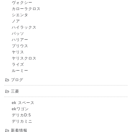
ヴォクシー
カローラクロス
シエンタ
ノア
ハイラックス
パッソ
ハリアー
プリウス
ヤリス
ヤリスクロス
ライズ
ルーミー
ブログ
三菱
ek スペース
ekワゴン
デリカD:5
デリカミニ
新着情報