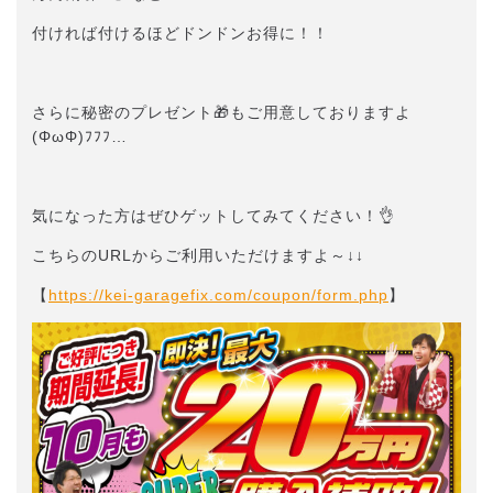
付ければ付けるほどドンドンお得に！！
さらに秘密のプレゼント🎁もご用意しておりますよ
(ΦωΦ)ﾌﾌﾌ…
気になった方はぜひゲットしてみてください！👌
こちらのURLからご利用いただけますよ～↓↓
【
https://kei-garagefix.com/coupon/form.php
】