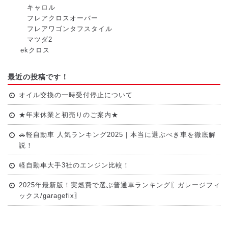
キャロル
フレアクロスオーバー
フレアワゴンタフスタイル
マツダ2
ekクロス
最近の投稿です！
オイル交換の一時受付停止について
★年末休業と初売りのご案内★
🚗軽自動車 人気ランキング2025｜本当に選ぶべき車を徹底解
説！
軽自動車大手3社のエンジン比較！
2025年最新版！実燃費で選ぶ普通車ランキング〖ガレージフィ
ックス/garagefix〗