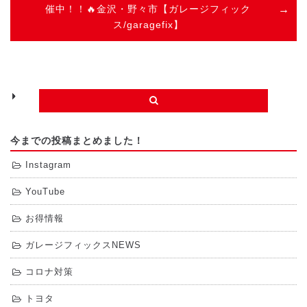
催中！！🔥金沢・野々市【ガレージフィック
ス/garagefix】
今までの投稿まとめました！
Instagram
YouTube
お得情報
ガレージフィックスNEWS
コロナ対策
トヨタ