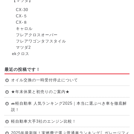
【マツダ】
CX-30
CX-５
CX-８
キャロル
フレアクロスオーバー
フレアワゴンタフスタイル
マツダ2
ekクロス
最近の投稿です！
オイル交換の一時受付停止について
★年末休業と初売りのご案内★
🚗軽自動車 人気ランキング2025｜本当に選ぶべき車を徹底解
説！
軽自動車大手3社のエンジン比較！
2025年最新版！実燃費で選ぶ普通車ランキング〖ガレージフィ