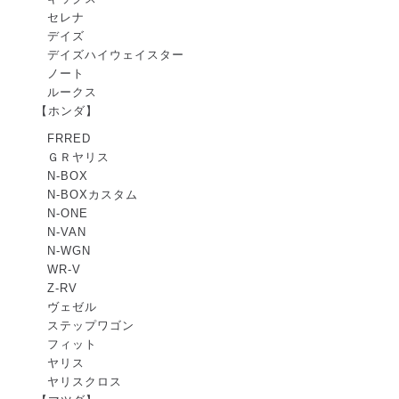
セレナ
デイズ
デイズハイウェイスター
ノート
ルークス
【ホンダ】
FRRED
ＧＲヤリス
N-BOX
N-BOXカスタム
N-ONE
N-VAN
N-WGN
WR-V
Z-RV
ヴェゼル
ステップワゴン
フィット
ヤリス
ヤリスクロス