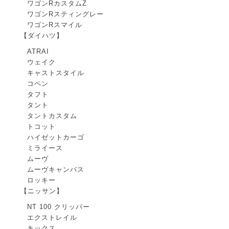
ワゴンRカスタムZ
ワゴンRスティングレー
ワゴンRスマイル
【ダイハツ】
ATRAI
ウェイク
キャストスタイル
コペン
タフト
タント
タントカスタム
トコット
ハイゼットカーゴ
ミライース
ムーヴ
ムーヴキャンバス
ロッキー
【ニッサン】
NT 100 クリッパー
エクストレイル
キックス