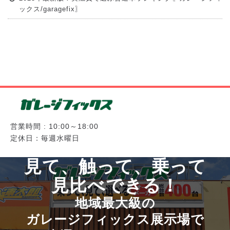
ックス/garagefix〗
営業時間 : 10:00～18:00
定休日：毎週水曜日
見て、触って、乗って
見比べできる！
地域最大級の
ガレージフィックス展示場で