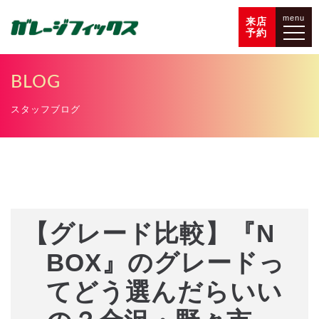
menu
来店
予約
BLOG
スタッフブログ
【グレード比較】『N
BOX』のグレードっ
てどう選んだらいい