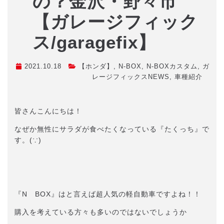
の？金沢・野々市
【ガレージフィック
ス/garagefix】
2021.10.18
【ホンダ】
,
N-BOX
,
N-BOXカスタム
,
ガ
レージフィックスNEWS
,
車種紹介
皆さんこんにちは！
なぜか無性にサラダが食べたくなっている『たくっち』で
す。(∵)
『N BOX』はと言えば超人気の軽自動車ですよね！！
購入を考えている方々も多いのではないでしょうか