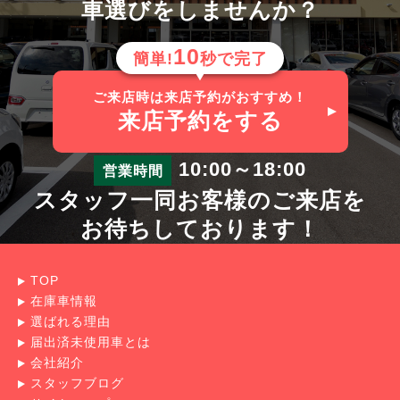
車選びをしませんか？
10
簡単!
秒で完了
ご来店時は来店予約がおすすめ！
来店予約
をする
10:00～18:00
営業時間
スタッフ一同お客様のご来店を
お待ちしております！
TOP
在庫車情報
選ばれる理由
届出済未使用車とは
会社紹介
スタッフブログ