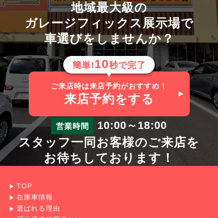
地域最大級の
ガレージフィックス展示場で
車選びをしませんか？
10
簡単!
秒で完了
ご来店時は来店予約がおすすめ！
来店予約
をする
10:00～18:00
営業時間
スタッフ一同お客様のご来店を
お待ちしております！
TOP
在庫車情報
選ばれる理由