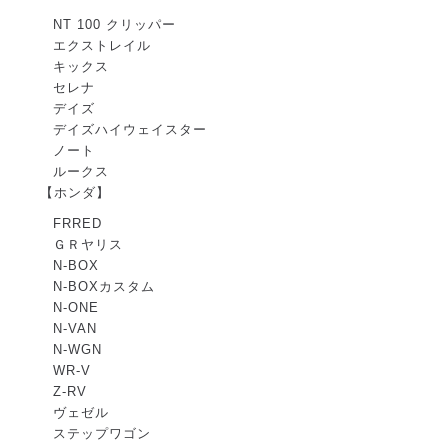
NT 100 クリッパー
エクストレイル
キックス
セレナ
デイズ
デイズハイウェイスター
ノート
ルークス
【ホンダ】
FRRED
ＧＲヤリス
N-BOX
N-BOXカスタム
N-ONE
N-VAN
N-WGN
WR-V
Z-RV
ヴェゼル
ステップワゴン