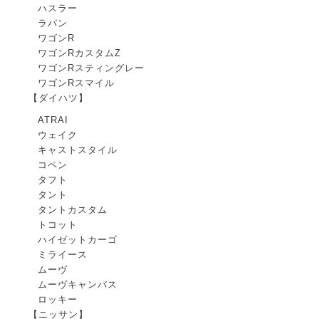
ハスラー
ラパン
ワゴンR
ワゴンRカスタムZ
ワゴンRスティングレー
ワゴンRスマイル
【ダイハツ】
ATRAI
ウェイク
キャストスタイル
コペン
タフト
タント
タントカスタム
トコット
ハイゼットカーゴ
ミライース
ムーヴ
ムーヴキャンバス
ロッキー
【ニッサン】