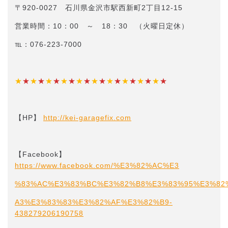
〒920-0027 石川県金沢市駅西新町2丁目12-15
営業時間：10：00 ～ 18：30 （火曜日定休）
℡：076-223-7000
★
★
★
★
★
★
★
★
★
★
★
★
★
★
★
★
★
★
★
★
【HP】
http://kei-garagefix.com​​
【Facebook】
https://www.facebook.com/%E3%82%AC%E3
%83%AC%E3%83%BC%E3%82%B8%E3%83%95%E3%82
A3%E3%83%83%E3%82%AF%E3%82%B9-
438279206190758