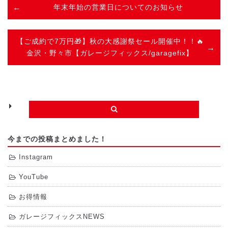
年末年始の営業日についてのお知らせ
【ご成約で7万円🎁】秋の大感謝祭セール開催中！！🔥
金沢・野々市【ガレージフィックス/garagefix】
今までの投稿まとめました！
Instagram
YouTube
お得情報
ガレージフィックスNEWS