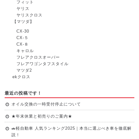
フィット
ヤリス
ヤリスクロス
【マツダ】
CX-30
CX-５
CX-８
キャロル
フレアクロスオーバー
フレアワゴンタフスタイル
マツダ2
ekクロス
最近の投稿です！
オイル交換の一時受付停止について
★年末休業と初売りのご案内★
🚗軽自動車 人気ランキング2025｜本当に選ぶべき車を徹底解
説！