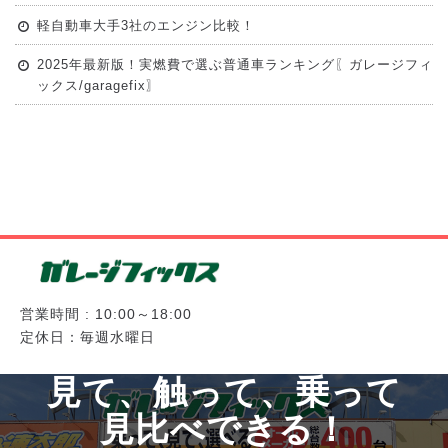
軽自動車大手3社のエンジン比較！
2025年最新版！実燃費で選ぶ普通車ランキング〖ガレージフィ
ックス/garagefix〗
営業時間 : 10:00～18:00
定休日：毎週水曜日
見て、触って、乗って
見比べできる！