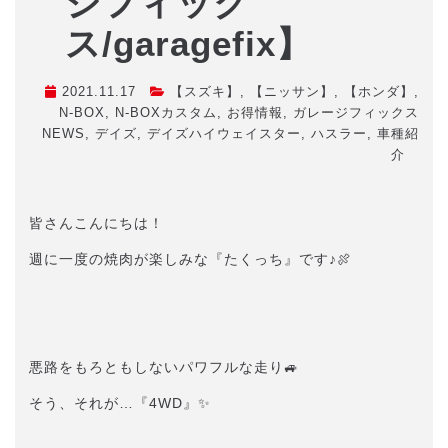
ジフィック
ス/garagefix】
2021.11.17
【スズキ】
,
【ニッサン】
,
【ホンダ】
,
N-BOX
,
N-BOXカスタム
,
お得情報
,
ガレージフィックス
NEWS
,
デイズ
,
デイズハイウェイスター
,
ハスラー
,
車種紹
介
皆さんこんにちは！
週に一度の焼肉が楽しみな『たくっち』です♪🍖
悪路をもろともしないパワフルな走り🚙
そう、それが…『4WD』✨