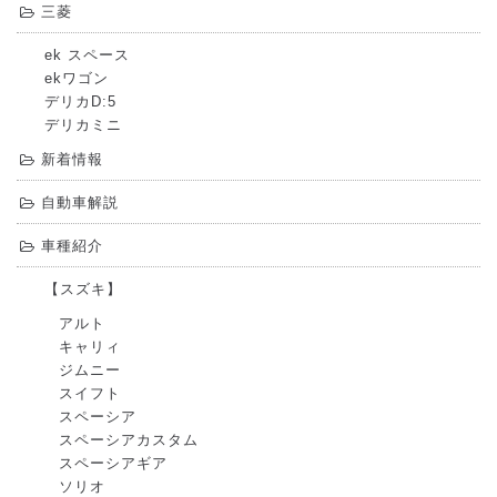
三菱
ek スペース
ekワゴン
デリカD:5
デリカミニ
新着情報
自動車解説
車種紹介
【スズキ】
アルト
キャリィ
ジムニー
スイフト
スペーシア
スペーシアカスタム
スペーシアギア
ソリオ