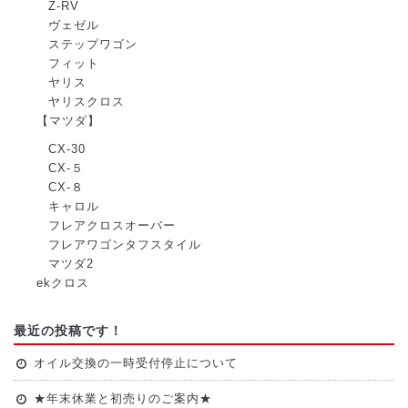
Z-RV
ヴェゼル
ステップワゴン
フィット
ヤリス
ヤリスクロス
【マツダ】
CX-30
CX-５
CX-８
キャロル
フレアクロスオーバー
フレアワゴンタフスタイル
マツダ2
ekクロス
最近の投稿です！
オイル交換の一時受付停止について
★年末休業と初売りのご案内★