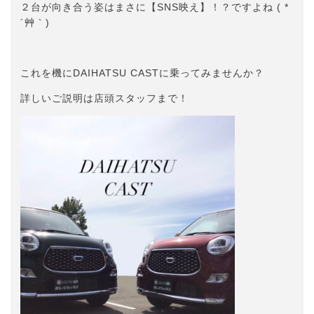
２台が向き合う姿はまさに【SNS映え】！？ですよね ( *
´艸｀)
これを機にDAIHATSU CASTに乗ってみませんか？
詳しいご説明は店頭スタッフまで！