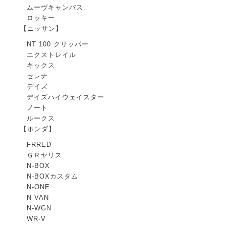
ムーヴキャンバス
ロッキー
【ニッサン】
NT 100 クリッパー
エクストレイル
キックス
セレナ
デイズ
デイズハイウェイスター
ノート
ルークス
【ホンダ】
FRRED
ＧＲヤリス
N-BOX
N-BOXカスタム
N-ONE
N-VAN
N-WGN
WR-V