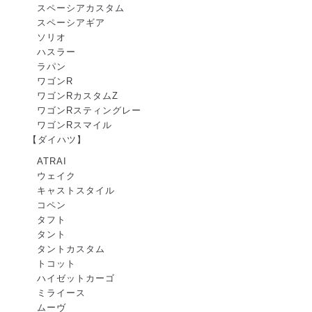
スペーシアカスタム
スペーシアギア
ソリオ
ハスラー
ラパン
ワゴンR
ワゴンRカスタムZ
ワゴンRスティングレー
ワゴンRスマイル
【ダイハツ】
ATRAI
ウェイク
キャストスタイル
コペン
タフト
タント
タントカスタム
トコット
ハイゼットカーゴ
ミライース
ムーヴ