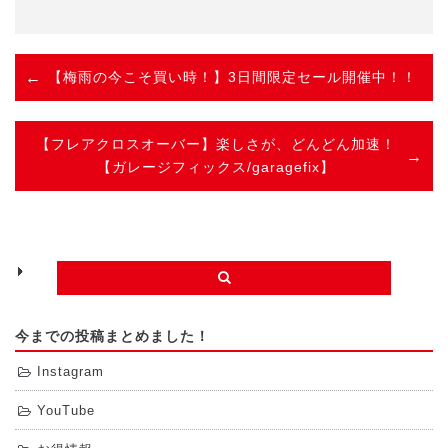
有
【梅雨の今こそ買い時！】3日間限定セール開催中！！
【フレアクロスオーバー】楽しさが、どんどん加速！
【ガレージフィックス/garagefix】
今までの投稿まとめました！
Instagram
YouTube