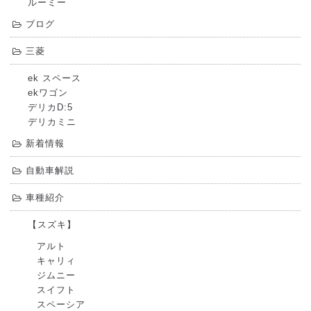
ルーミー
ブログ
三菱
ek スペース
ekワゴン
デリカD:5
デリカミニ
新着情報
自動車解説
車種紹介
【スズキ】
アルト
キャリィ
ジムニー
スイフト
スペーシア