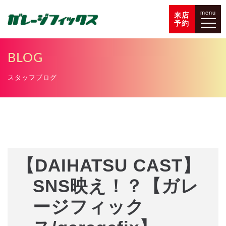
menu
来店
予約
BLOG
スタッフブログ
【DAIHATSU CAST】
SNS映え！？【ガレ
ージフィック