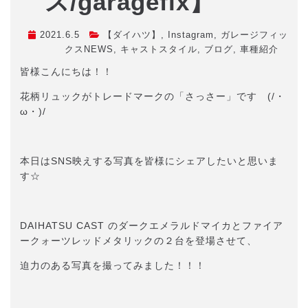
ス/garagefix】
2021.6.5
【ダイハツ】
,
Instagram
,
ガレージフィッ
クスNEWS
,
キャストスタイル
,
ブログ
,
車種紹介
皆様こんにちは！！
花柄リュックがトレードマークの「さっさー」です (/・
ω・)/
本日はSNS映えする写真を皆様にシェアしたいと思いま
す☆
DAIHATSU CAST のダークエメラルドマイカとファイア
ークォーツレッドメタリックの２台を登場させて、
迫力のある写真を撮ってみました！！！