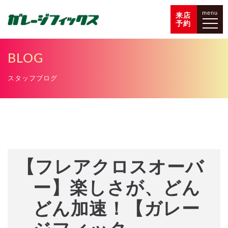
menu
来店
予約
BLOG
スタッフブログ
【フレアクロスオーバ
ー】楽しさが、どん
どん加速！【ガレー