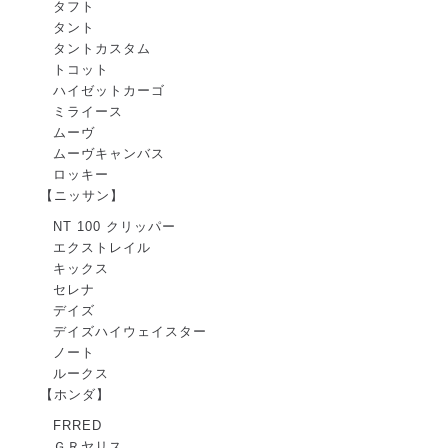
タフト
タント
タントカスタム
トコット
ハイゼットカーゴ
ミライース
ムーヴ
ムーヴキャンバス
ロッキー
【ニッサン】
NT 100 クリッパー
エクストレイル
キックス
セレナ
デイズ
デイズハイウェイスター
ノート
ルークス
【ホンダ】
FRRED
ＧＲヤリス