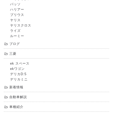
パッソ
ハリアー
プリウス
ヤリス
ヤリスクロス
ライズ
ルーミー
ブログ
三菱
ek スペース
ekワゴン
デリカD:5
デリカミニ
新着情報
自動車解説
車種紹介