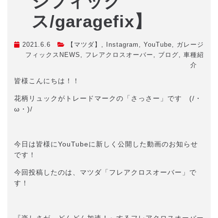
ジフィック
ス/garagefix】
2021.6.6
【マツダ】
,
Instagram
,
YouTube
,
ガレージ
フィックスNEWS
,
フレアクロスオーバー
,
ブログ
,
車種紹
介
皆様こんにちは！！
花柄リュックがトレードマークの「さっさー」です (/・
ω・)/
今日は皆様にYouTubeに新しく公開した動画のお知らせ
です！
今回投稿したのは、マツダ「フレアクロスオーバー」で
す！
『楽しさが、どんどん加速！』するフレアクロスオーバー