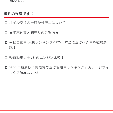
ekクロス
最近の投稿です！
オイル交換の一時受付停止について
★年末休業と初売りのご案内★
🚗軽自動車 人気ランキング2025｜本当に選ぶべき車を徹底解
説！
軽自動車大手3社のエンジン比較！
2025年最新版！実燃費で選ぶ普通車ランキング〖ガレージフィ
ックス/garagefix〗