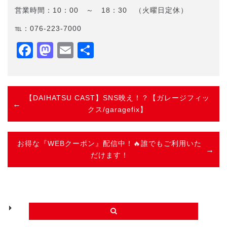
営業時間：10：00 ～ 18：30 （火曜日定休）
℡：076-223-7000
Facebook
Mastodon
Email
共
有
【DAIHATSU CAST】SNS映え！？【ガレージフィッ
クス/garagefix】
お得な『WEBクーポン』配信中！🔥誰でもご利用いた
だけます！