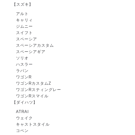
【スズキ】
アルト
キャリィ
ジムニー
スイフト
スペーシア
スペーシアカスタム
スペーシアギア
ソリオ
ハスラー
ラパン
ワゴンR
ワゴンRカスタムZ
ワゴンRスティングレー
ワゴンRスマイル
【ダイハツ】
ATRAI
ウェイク
キャストスタイル
コペン