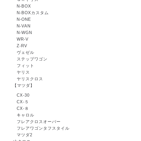
N-BOX
N-BOXカスタム
N-ONE
N-VAN
N-WGN
WR-V
Z-RV
ヴェゼル
ステップワゴン
フィット
ヤリス
ヤリスクロス
【マツダ】
CX-30
CX-５
CX-８
キャロル
フレアクロスオーバー
フレアワゴンタフスタイル
マツダ2