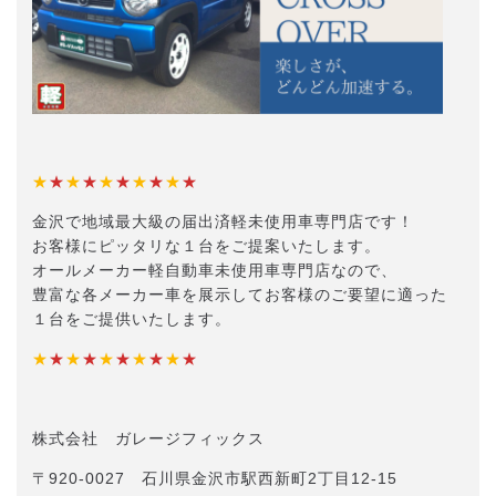
★
★
★
★
★
★
★
★
★
★
金沢で地域最大級の届出済軽未使用車専門店です！
お客様にピッタリな１台をご提案いたします。
オールメーカー軽自動車未使用車専門店なので、
豊富な各メーカー車を展示してお客様のご要望に適った
１台をご提供いたします。
★
★
★
★
★
★
★
★
★
★
株式会社 ガレージフィックス
〒920-0027 石川県金沢市駅西新町2丁目12-15