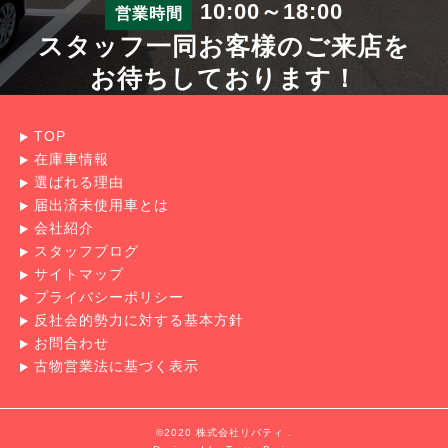
10:00～18:00
営業時間
スタッフ一同お客様のご来店を
お待ちしております！
TOP
在庫車情報
選ばれる理由
届出済未使用車とは
会社紹介
スタッフブログ
サイトマップ
プライバシーポリシー
反社会的勢力に対する基本方針
お問合わせ
古物営業法に基づく表示
©2020 株式会社リバティ .