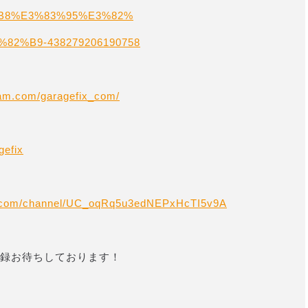
B8%E3%83%95%E3%82%
2%B9-438279206190758
ram.com/garagefix_com/
gefix
e.com/channel/UC_oqRq5u3edNEPxHcTI5v9A
録お待ちしております！