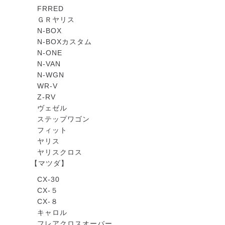
FRRED
ＧＲヤリス
N-BOX
N-BOXカスタム
N-ONE
N-VAN
N-WGN
WR-V
Z-RV
ヴェゼル
ステップワゴン
フィット
ヤリス
ヤリスクロス
【マツダ】
CX-30
CX-５
CX-８
キャロル
フレアクロスオーバー