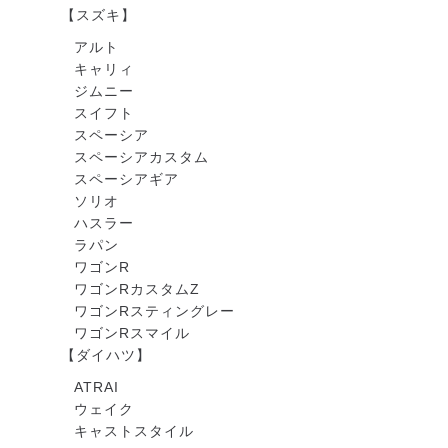
【スズキ】
アルト
キャリィ
ジムニー
スイフト
スペーシア
スペーシアカスタム
スペーシアギア
ソリオ
ハスラー
ラパン
ワゴンR
ワゴンRカスタムZ
ワゴンRスティングレー
ワゴンRスマイル
【ダイハツ】
ATRAI
ウェイク
キャストスタイル