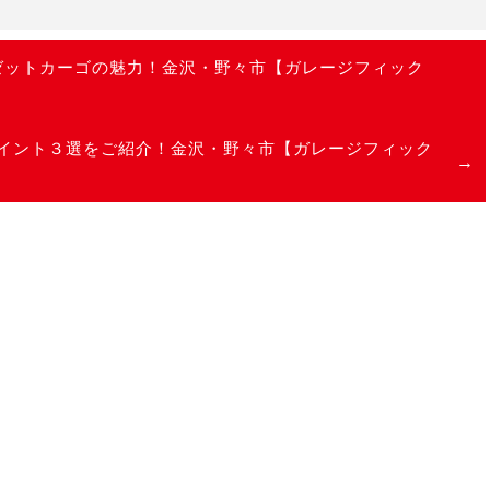
ハイゼットカーゴの魅力！金沢・野々市【ガレージフィック
イント３選をご紹介！金沢・野々市【ガレージフィック