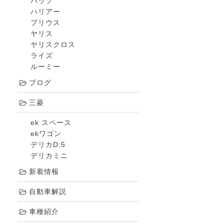
パッソ
ハリアー
プリウス
ヤリス
ヤリスクロス
ライズ
ルーミー
ブログ
三菱
ek スペース
ekワゴン
デリカD:5
デリカミニ
新着情報
自動車解説
車種紹介