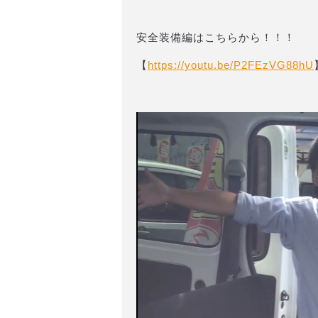
安全装備編はこちらから！！！
【
https://youtu.be/P2FEzVG88hU