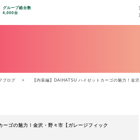
グループ総台数
6,000台
フブログ
【内装編】DAIHATSU ハイゼットカーゴの魅力！金沢・
ットカーゴの魅力！金沢・野々市【ガレージフィック