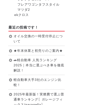
フレアワゴンタフスタイル
マツダ2
ekクロス
最近の投稿です！
オイル交換の一時受付停止につ
いて
★年末休業と初売りのご案内★
🚗軽自動車 人気ランキング
2025｜本当に選ぶべき車を徹底
解説！
軽自動車大手3社のエンジン比
較！
2025年最新版！実燃費で選ぶ普
通車ランキング〖ガレージフィ
ックス/garagefix〗