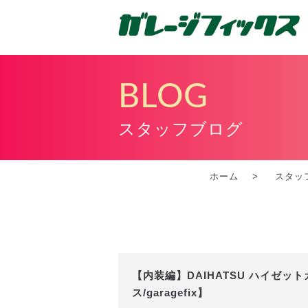
BLOG
スタッフブログ
ホーム
スタッ
【内装編】DAIHATSU ハイゼ
ス/garagefix】