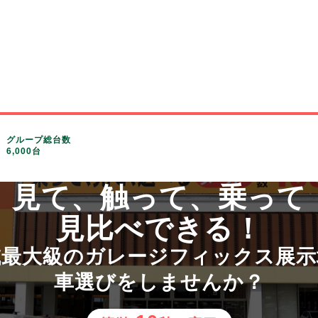
グループ総台数
6,000台
見て、触って、乗って
見比べできる！
域最大級のガレージフィックス展示
車選びをしませんか？