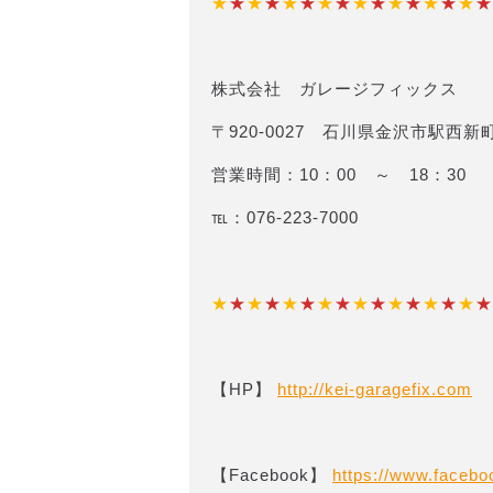
★
★
★
★
★
★
★
★
★
★
★
★
★
★
★
★
株式会社 ガレージフィックス
〒920-0027 石川県金沢市駅西新町
営業時間：10：00 ～ 18：30
℡：076-223-7000
★
★
★
★
★
★
★
★
★
★
★
★
★
★
★
★
【HP】
http://kei-garagefix.com​​
【Facebook】
https://www.fac