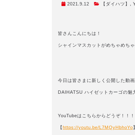
2021.9.12
【ダイハツ】
,
皆さんこんにちは！
シャインマスカットがめちゃめちゃ食べ
‍
今日は皆さまに新しく公開した動画
DAIHATSU ハイゼットカーゴ
YouTubeはこちらからどうぞ！！！
【
https://youtu.be/L7MQyHbhoYo