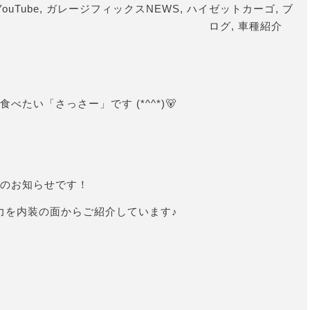
YouTube
,
ガレージフィックスNEWS
,
ハイゼットカーゴ
,
ブ
ログ
,
車種紹介
たい「さっさー」です (*^^*)🐻
のお知らせです！
の魅力を内装の面からご紹介しています♪
】