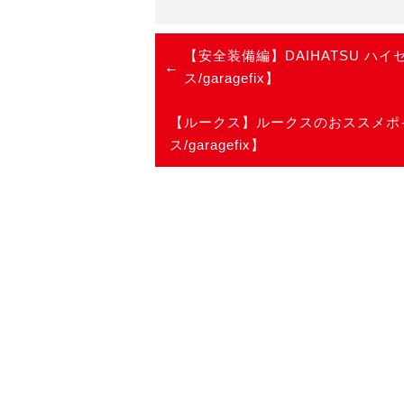
有
【安全装備編】DAIHATSU 
ス/garagefix】
【ルークス】ルークスのおススメポ
ス/garagefix】