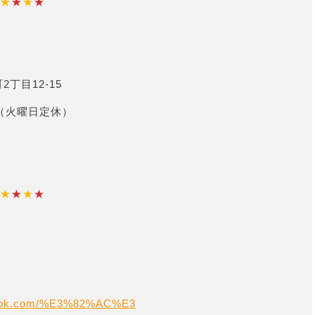
★
★
★
★
2丁目12-15
 （火曜日定休）
★
★
★
★
ebook.com/%E3%82%AC%E3