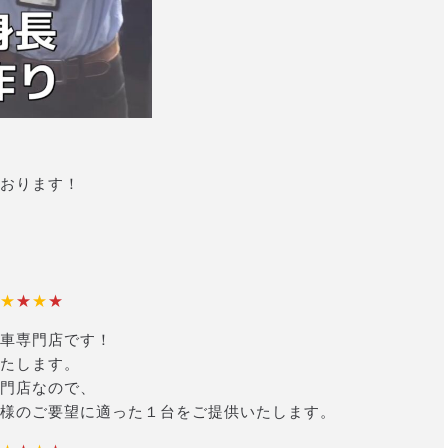
おります！
★
★
★
★
車専門店です！
たします。
門店なので、
様のご要望に適った１台をご提供いたします。