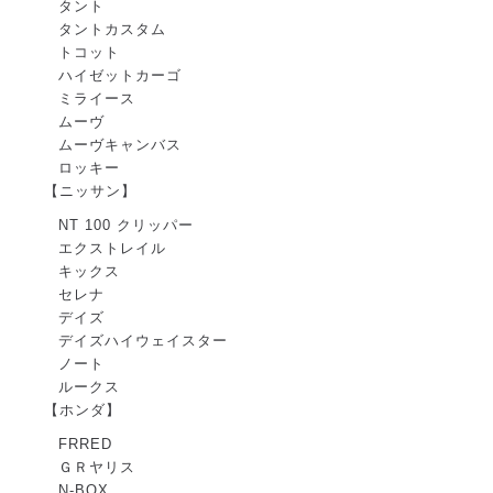
タント
タントカスタム
トコット
ハイゼットカーゴ
ミライース
ムーヴ
ムーヴキャンバス
ロッキー
【ニッサン】
NT 100 クリッパー
エクストレイル
キックス
セレナ
デイズ
デイズハイウェイスター
ノート
ルークス
【ホンダ】
FRRED
ＧＲヤリス
N-BOX