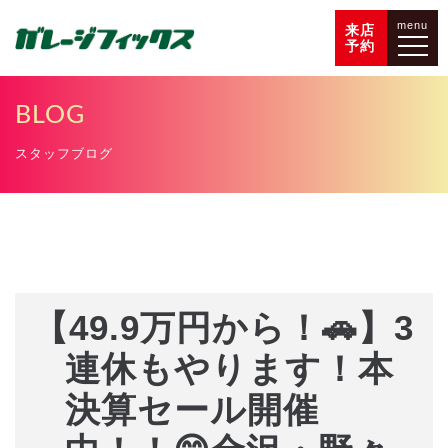
menu
来店
予約
BLOG
スタッフブログ
【49.9万円から！🚗】3
連休もやります！本
決算セール開催