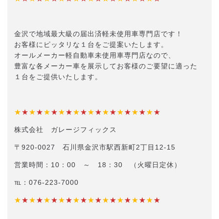
金沢で地域最大級の届出済軽未使用車専門店です！
お客様にピッタリな１台をご提案いたします。
オールメーカー軽自動車未使用車専門店なので、
豊富な各メーカー車を展示してお客様のご要望に適った
１台をご提供いたします。
★
★
★
★
★
★
★
★
★
★
★
★
★
★
★
★
★
★
★
★
株式会社 ガレージフィックス
〒920-0027 石川県金沢市駅西新町2丁目12-15
営業時間：10：00 ～ 18：30 （火曜日定休）
℡：076-223-7000
★
★
★
★
★
★
★
★
★
★
★
★
★
★
★
★
★
★
★
★