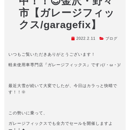
中！！😊金沢・野々
市【ガレージフィッ
クス/garagefix】
2022.2.11
ブログ
いつもご覧いただきありがとうございます！
軽未使用車専門店『ガレージフィックス』です♪(/・ω・)/
最近大雪が続いて大変でしたが、今日はカラっと快晴で
す！！🌞
この勢いに乗って、
ガレージフィックスでも全力でセールを開催しますよ
ー！！🔥