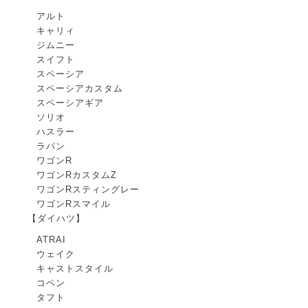
アルト
キャリィ
ジムニー
スイフト
スペーシア
スペーシアカスタム
スペーシアギア
ソリオ
ハスラー
ラパン
ワゴンR
ワゴンRカスタムZ
ワゴンRスティングレー
ワゴンRスマイル
【ダイハツ】
ATRAI
ウェイク
キャストスタイル
コペン
タフト