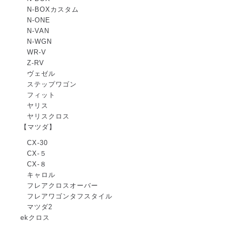
N-BOXカスタム
N-ONE
N-VAN
N-WGN
WR-V
Z-RV
ヴェゼル
ステップワゴン
フィット
ヤリス
ヤリスクロス
【マツダ】
CX-30
CX-５
CX-８
キャロル
フレアクロスオーバー
フレアワゴンタフスタイル
マツダ2
ekクロス