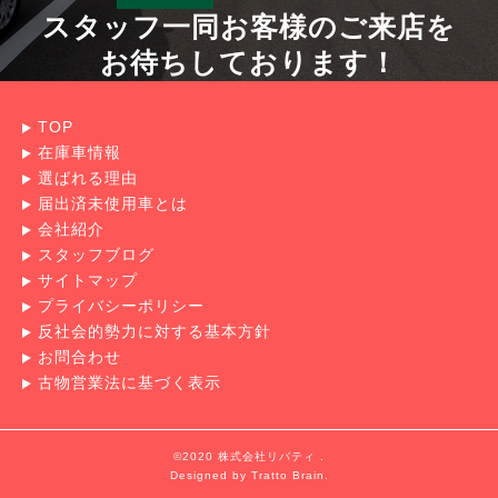
スタッフ一同お客様のご来店を
お待ちしております！
TOP
在庫車情報
選ばれる理由
届出済未使用車とは
会社紹介
スタッフブログ
サイトマップ
プライバシーポリシー
反社会的勢力に対する基本方針
お問合わせ
古物営業法に基づく表示
©2020 株式会社リバティ .
Designed by
Tratto Brain
.