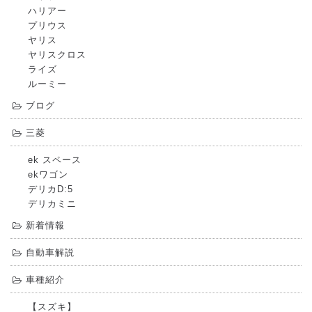
ハリアー
プリウス
ヤリス
ヤリスクロス
ライズ
ルーミー
ブログ
三菱
ek スペース
ekワゴン
デリカD:5
デリカミニ
新着情報
自動車解説
車種紹介
【スズキ】