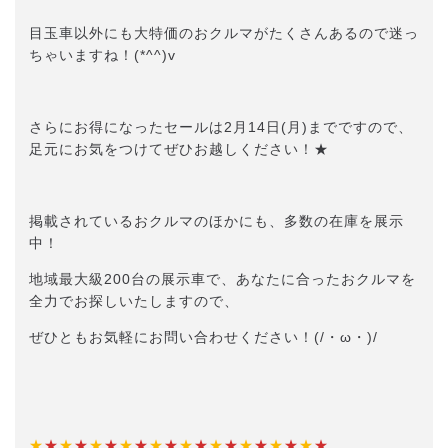
目玉車以外にも大特価のおクルマがたくさんあるので迷っ
ちゃいますね！(*^^)v
さらにお得になったセールは2月14日(月)までですので、
足元にお気をつけてぜひお越しください！★
掲載されているおクルマのほかにも、多数の在庫を展示
中！
地域最大級200台の展示車で、あなたに合ったおクルマを
全力でお探しいたしますので、
ぜひともお気軽にお問い合わせください！(/・ω・)/
★
★
★
★
★
★
★
★
★
★
★
★
★
★
★
★
★
★
★
★