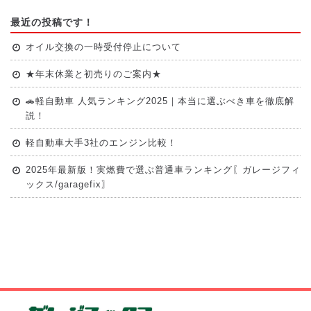
最近の投稿です！
オイル交換の一時受付停止について
★年末休業と初売りのご案内★
🚗軽自動車 人気ランキング2025｜本当に選ぶべき車を徹底解
説！
軽自動車大手3社のエンジン比較！
2025年最新版！実燃費で選ぶ普通車ランキング〖ガレージフィ
ックス/garagefix〗