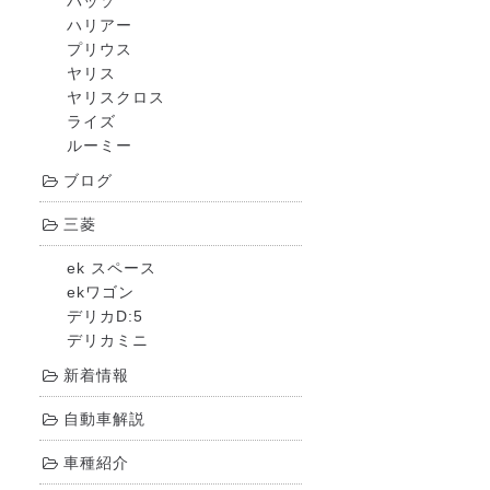
パッソ
ハリアー
プリウス
ヤリス
ヤリスクロス
ライズ
ルーミー
ブログ
三菱
ek スペース
ekワゴン
デリカD:5
デリカミニ
新着情報
自動車解説
車種紹介