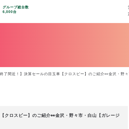
グループ総台数
6,000台
終了間近！】決算セールの目玉車【クロスビー】のご紹介👀金沢・野々市・
【クロスビー】のご紹介👀金沢・野々市・白山【ガレージ