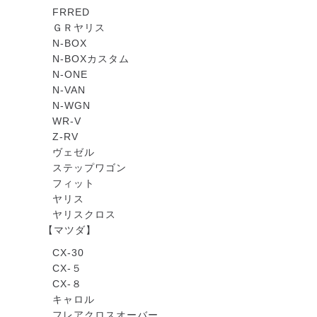
FRRED
ＧＲヤリス
N-BOX
N-BOXカスタム
N-ONE
N-VAN
N-WGN
WR-V
Z-RV
ヴェゼル
ステップワゴン
フィット
ヤリス
ヤリスクロス
【マツダ】
CX-30
CX-５
CX-８
キャロル
フレアクロスオーバー