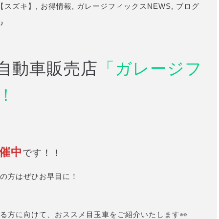
【スズキ】
,
お得情報
,
ガレージフィックスNEWS
,
ブログ
♪
自動車販売店
「ガレージフ
！
催中
です！！
の方はぜひお早目に！
る方に向けて、おススメ目玉車をご紹介いたします👀