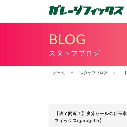
BLOG
スタッフブログ
ホーム
スタッフブログ
【
【終了間近！】決算セールの目玉車
フィックス/garagefix】