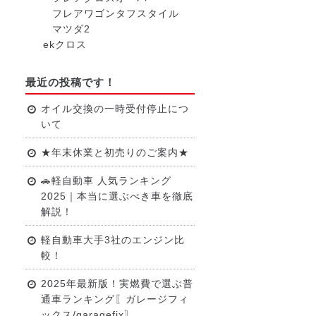
フレアワゴンタフスタイル
マツダ2
ekクロス
最近の投稿です！
オイル交換の一時受付停止につ
いて
★年末休業と初売りのご案内★
🚗軽自動車 人気ランキング
2025｜本当に選ぶべき車を徹底
解説！
軽自動車大手3社のエンジン比
較！
2025年最新版！実燃費で選ぶ普
通車ランキング〖ガレージフィ
ックス/garagefix〗