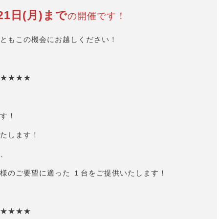
21日(月)まで
の開催です！
ともこの機会にお越しください！
★★★★
す！
たします！
、
様のご要望に適った １台をご提供いたします！
★★★★