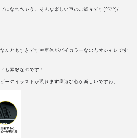
になれちゃう、そんな楽しい車のご紹介です(^▽^)/
なんともすきです🔦車体がバイカラーなのもオシャレです
アも素敵なのです！
ビーのイラストが現れます💭遊び心が楽しいですね。