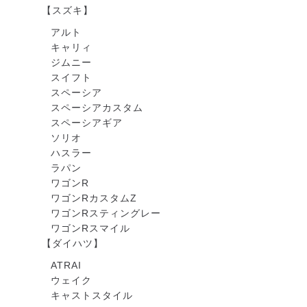
【スズキ】
アルト
キャリィ
ジムニー
スイフト
スペーシア
スペーシアカスタム
スペーシアギア
ソリオ
ハスラー
ラパン
ワゴンR
ワゴンRカスタムZ
ワゴンRスティングレー
ワゴンRスマイル
【ダイハツ】
ATRAI
ウェイク
キャストスタイル