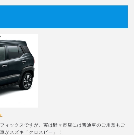
」
キ
フィックスですが、実は野々市店には普通車のご用意もご
車がスズキ「クロスビー」！