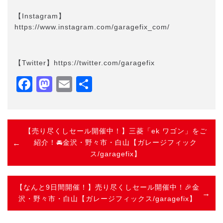
【Instagram】
https://www.instagram.com/garagefix_com/
【Twitter】https://twitter.com/garagefix
Facebook
Mastodon
Email
共
有
【売り尽くしセール開催中！】三菱「ek ワゴン」をご
紹介！🚘金沢・野々市・白山【ガレージフィック
ス/garagefix】
【なんと9日間開催！】売り尽くしセール開催中！🎉金
沢・野々市・白山【ガレージフィックス/garagefix】