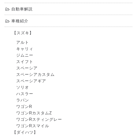
自動車解説
車種紹介
【スズキ】
アルト
キャリィ
ジムニー
スイフト
スペーシア
スペーシアカスタム
スペーシアギア
ソリオ
ハスラー
ラパン
ワゴンR
ワゴンRカスタムZ
ワゴンRスティングレー
ワゴンRスマイル
【ダイハツ】