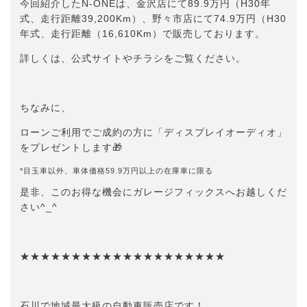
今回紹介したN-ONEは、金沢店にて89.9万円（H30年
式、走行距離39,200Km）、野々市店にて74.9万円（H30
年式、走行距離（16,610Km）で販売しております。
詳しくは、公式サイトやチラシをご覧ください。
ちなみに、
ローンご利用でご成約の方に「ディスプレイオーディオ」
をプレゼントします🎁
*目玉車以外、車体価格59.9万円以上の在庫車に限る
是非、このお得な機会にガレージフィックスへお越しくだ
さい^_^
★★★★★★★★★★★★★★★★★★★★
石川で地域最大級の自動車販売店です！