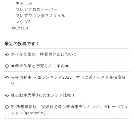
キャロル
フレアクロスオーバー
フレアワゴンタフスタイル
マツダ2
ekクロス
最近の投稿です！
オイル交換の一時受付停止について
★年末休業と初売りのご案内★
🚗軽自動車 人気ランキング2025｜本当に選ぶべき車を徹底解
説！
軽自動車大手3社のエンジン比較！
2025年最新版！実燃費で選ぶ普通車ランキング〖ガレージフィ
ックス/garagefix〗