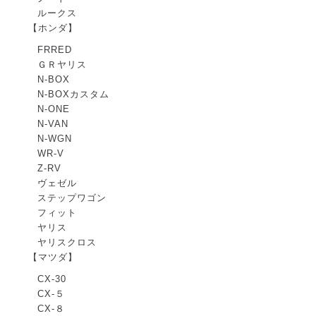
ルークス
【ホンダ】
FRRED
ＧＲヤリス
N-BOX
N-BOXカスタム
N-ONE
N-VAN
N-WGN
WR-V
Z-RV
ヴェゼル
ステップワゴン
フィット
ヤリス
ヤリスクロス
【マツダ】
CX-30
CX-５
CX-８