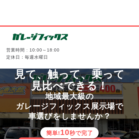
営業時間 : 10:00～18:00
定休日：毎週水曜日
見て、触って、乗って
見比べできる！
地域最大級の
ガレージフィックス展示場で
車選びをしませんか？
10
簡単!
秒で完了