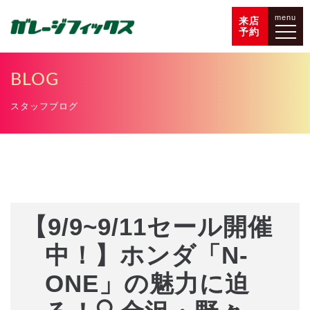
menu
来店
予約
BLOG
スタッフブログ
【9/9~9/11セール開催
中！】ホンダ「N-
ONE」の魅力に迫