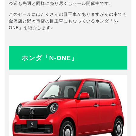
今週も先週と同様に売り尽くしセール開催中です。
このセールにはたくさんの目玉車がありますがその中でも
金沢店と野々市店の目玉車にもなっているホンダ「N-
ONE」を紹介します♪
ホンダ「N-ONE」