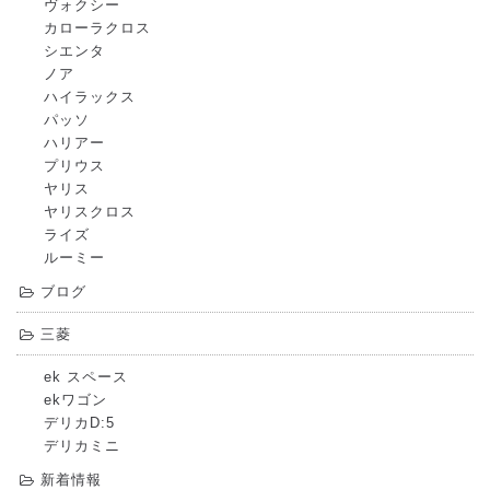
ヴォクシー
カローラクロス
シエンタ
ノア
ハイラックス
パッソ
ハリアー
プリウス
ヤリス
ヤリスクロス
ライズ
ルーミー
ブログ
三菱
ek スペース
ekワゴン
デリカD:5
デリカミニ
新着情報