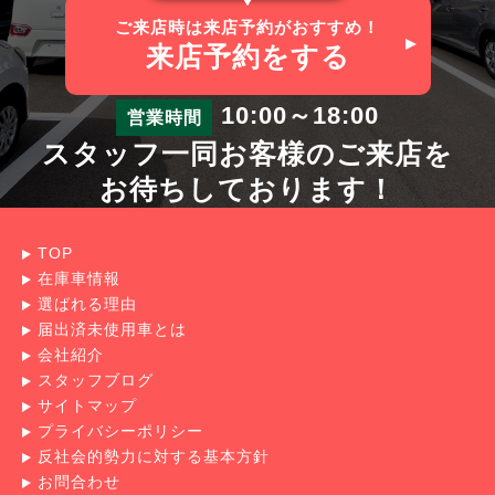
ご来店時は来店予約がおすすめ！
来店予約
をする
10:00～18:00
営業時間
スタッフ一同お客様のご来店を
お待ちしております！
TOP
在庫車情報
選ばれる理由
届出済未使用車とは
会社紹介
スタッフブログ
サイトマップ
プライバシーポリシー
反社会的勢力に対する基本方針
お問合わせ