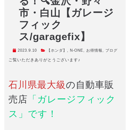
る！🔍金沢・野々
市・白山【ガレージ
フィック
ス/garagefix】
2023.9.10
【ホンダ】
,
N-ONE
,
お得情報
,
ブログ
ご覧いただきありがとうございます♪
石川県最大級
の自動車販
売店
「ガレージフィック
ス」です！