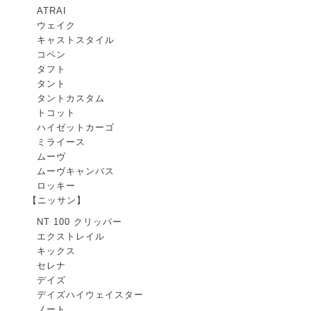
ATRAI
ウェイク
キャストスタイル
コペン
タフト
タント
タントカスタム
トコット
ハイゼットカーゴ
ミライース
ムーヴ
ムーヴキャンバス
ロッキー
【ニッサン】
NT 100 クリッパー
エクストレイル
キックス
セレナ
デイズ
デイズハイウェイスター
ノート