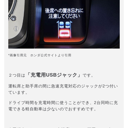
*画像引用元 ホンダ公式サイトより引用
「充電用USBジャック」
２つ目は
です。
運転席と助手席の間に急速充電対応のジャックが2つ付い
ています。
ドライブ時間を充電時間に使うことができ、2台同時に充
電できる軽自動車は少ないのでおすすめです。