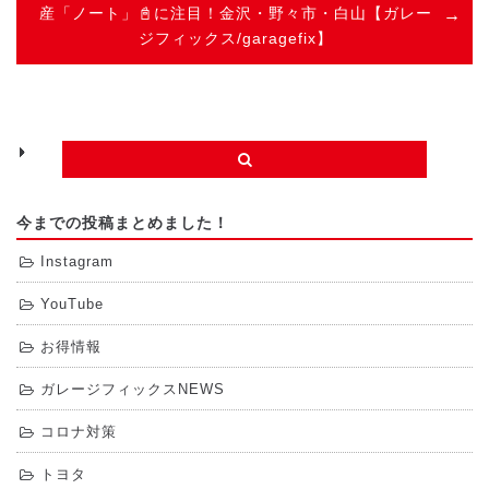
産「ノート」📓に注目！金沢・野々市・白山【ガレー
ジフィックス/garagefix】
今までの投稿まとめました！
Instagram
YouTube
お得情報
ガレージフィックスNEWS
コロナ対策
トヨタ