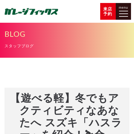
menu
来店
予約
BLOG
スタッフブログ
【遊べる軽】冬でもア
クティビティなあな
たへ スズキ「ハスラ