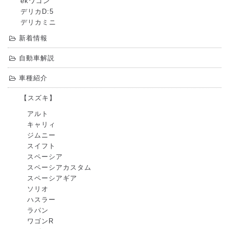
ekワゴン
デリカD:5
デリカミニ
新着情報
自動車解説
車種紹介
【スズキ】
アルト
キャリィ
ジムニー
スイフト
スペーシア
スペーシアカスタム
スペーシアギア
ソリオ
ハスラー
ラパン
ワゴンR