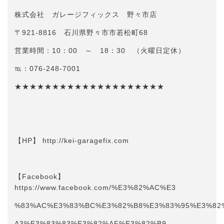
株式会社 ガレージフィックス 野々市店
〒921-8816 石川県野々市市若松町68
営業時間：10：00 ～ 18：30 （火曜日定休）
℡：076-248-7001
★★★★★★★★★★★★★★★★★★★★
【HP】 http://kei-garagefix.com​​
【Facebook】
https://www.facebook.com/%E3%82%AC%E3
%83%AC%E3%83%BC%E3%82%B8%E3%83%95%E3%82
A3%E3%83%83%E3%82%AF%E3%82%B9-