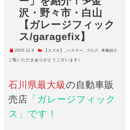
ー」を紹介！⛷️金
沢・野々市・白山
【ガレージフィック
ス/garagefix】
2023.12.9
【スズキ】
,
ハスラー
,
ブログ
,
車種紹介
ご覧いただきありがとうございます♪
石川県最大級
の自動車販
売店
「ガレージフィック
ス」です！