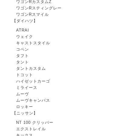
ワゴンRカスタムZ
ワゴンRスティングレー
ワゴンRスマイル
【ダイハツ】
ATRAI
ウェイク
キャストスタイル
コペン
タフト
タント
タントカスタム
トコット
ハイゼットカーゴ
ミライース
ムーヴ
ムーヴキャンバス
ロッキー
【ニッサン】
NT 100 クリッパー
エクストレイル
キックス