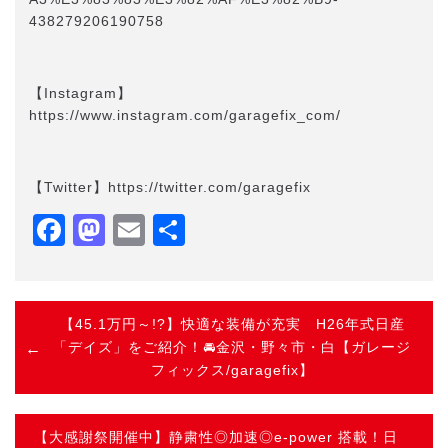
438279206190758
【Instagram】
https://www.instagram.com/garagefix_com/
【Twitter】https://twitter.com/garagefix
Facebook
Mastodon
Email
共
有
【45.1万円～!?】快適な装備が充実 H26年式日産
「デイズ」をご紹介！🚘金沢・野々市・白【ガレージ
フィックス/garagefix】
【大感謝祭開催中】静粛性◎加速◎e-power 搭載！日