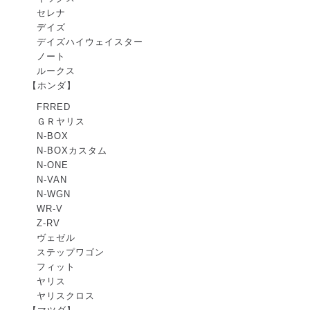
セレナ
デイズ
デイズハイウェイスター
ノート
ルークス
【ホンダ】
FRRED
ＧＲヤリス
N-BOX
N-BOXカスタム
N-ONE
N-VAN
N-WGN
WR-V
Z-RV
ヴェゼル
ステップワゴン
フィット
ヤリス
ヤリスクロス