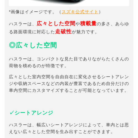
*画像はイメージです。（
スズキ公式サイト
）
広々と
した空間
積載量
ハスラーは、
や
の多さ、あらゆ
走破性
る路面環境に対応した
が魅力です。
◎広々した空間
ハスラーは、コンパクトな見た目でありながらたくさんの
荷物を積めるのが特徴です。
広々とした室内空間を自由自在に変化させるシートアレン
ジや収納スペースなどの内装が豊富であるため自分だけの
車内空間にカスタマイズすることが可能となっています。
✓シートアレンジ
ハスラーは、幅広いシートアレンジによって、車内とは思
えない広々とした空間を生み出すことができます。