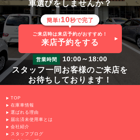
車選びをしませんか？
10
簡単!
秒で完了
ご来店時は来店予約がおすすめ！
来店予約
をする
10:00～18:00
営業時間
スタッフ一同お客様のご来店を
お待ちしております！
TOP
在庫車情報
選ばれる理由
届出済未使用車とは
会社紹介
スタッフブログ