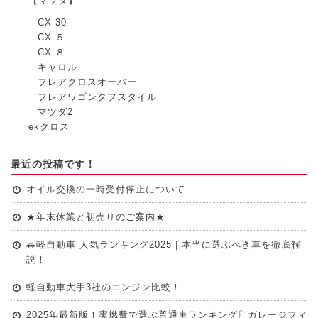
【マツダ】
CX-30
CX-５
CX-８
キャロル
フレアクロスオーバー
フレアワゴンタフスタイル
マツダ2
ekクロス
最近の投稿です！
オイル交換の一時受付停止について
★年末休業と初売りのご案内★
🚗軽自動車 人気ランキング2025｜本当に選ぶべき車を徹底解
説！
軽自動車大手3社のエンジン比較！
2025年最新版！実燃費で選ぶ普通車ランキング〖ガレージフィ