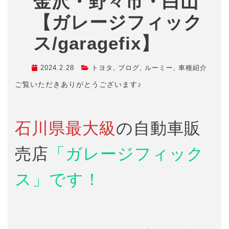
金沢・野々市・白山
【ガレージフィック
ス/garagefix】
2024.2.28
トヨタ
,
ブログ
,
ルーミー
,
車種紹介
ご覧いただきありがとうございます♪
石川県最大級
の自動車販
売店
「ガレージフィック
ス」です！