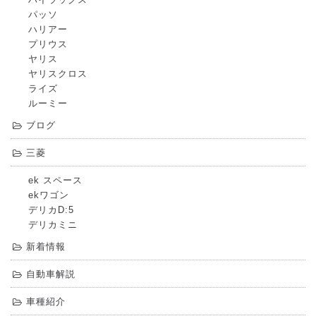
パッソ
ハリアー
プリウス
ヤリス
ヤリスクロス
ライズ
ルーミー
ブログ
三菱
ek スペース
ekワゴン
デリカD:5
デリカミニ
新着情報
自動車解説
車種紹介