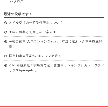
ekクロス
最近の投稿です！
オイル交換の一時受付停止について
★年末休業と初売りのご案内★
🚗軽自動車 人気ランキング2025｜本当に選ぶべき車を徹底解
説！
軽自動車大手3社のエンジン比較！
2025年最新版！実燃費で選ぶ普通車ランキング〖ガレージフィ
ックス/garagefix〗