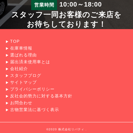
10:00～18:00
営業時間
スタッフ一同お客様のご来店を
お待ちしております！
TOP
在庫車情報
選ばれる理由
届出済未使用車とは
会社紹介
スタッフブログ
サイトマップ
プライバシーポリシー
反社会的勢力に対する基本方針
お問合わせ
古物営業法に基づく表示
©2020 株式会社リバティ .