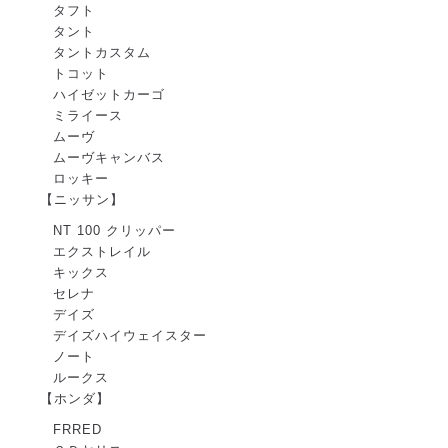
タフト
タント
タントカスタム
トコット
ハイゼットカーゴ
ミライース
ムーヴ
ムーヴキャンバス
ロッキー
【ニッサン】
NT 100 クリッパー
エクストレイル
キックス
セレナ
デイズ
デイズハイウェイスター
ノート
ルークス
【ホンダ】
FRRED