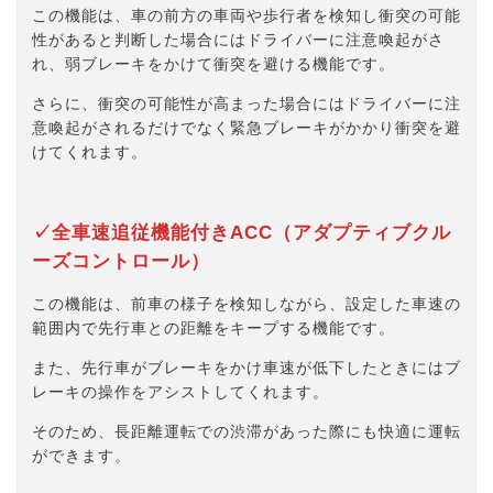
この機能は、車の前方の車両や歩行者を検知し衝突の可能
性があると判断した場合にはドライバーに注意喚起がさ
れ、弱ブレーキをかけて衝突を避ける機能です。
さらに、衝突の可能性が高まった場合にはドライバーに注
意喚起がされるだけでなく緊急ブレーキがかかり衝突を避
けてくれます。
✓全車速追従機能付きACC（アダプティブクル
ーズコントロール）
この機能は、前車の様子を検知しながら、設定した車速の
範囲内で先行車との距離をキープする機能です。
また、先行車がブレーキをかけ車速が低下したときにはブ
レーキの操作をアシストしてくれます。
そのため、長距離運転での渋滞があった際にも快適に運転
ができます。