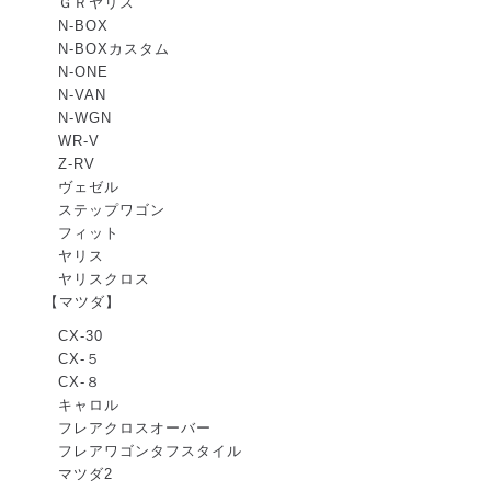
ＧＲヤリス
N-BOX
N-BOXカスタム
N-ONE
N-VAN
N-WGN
WR-V
Z-RV
ヴェゼル
ステップワゴン
フィット
ヤリス
ヤリスクロス
【マツダ】
CX-30
CX-５
CX-８
キャロル
フレアクロスオーバー
フレアワゴンタフスタイル
マツダ2