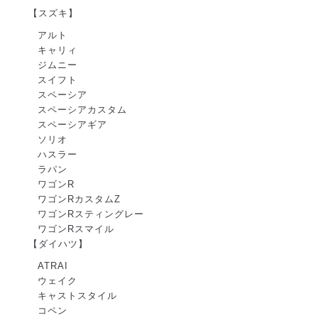
【スズキ】
アルト
キャリィ
ジムニー
スイフト
スペーシア
スペーシアカスタム
スペーシアギア
ソリオ
ハスラー
ラパン
ワゴンR
ワゴンRカスタムZ
ワゴンRスティングレー
ワゴンRスマイル
【ダイハツ】
ATRAI
ウェイク
キャストスタイル
コペン