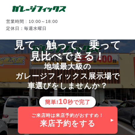
営業時間 : 10:00～18:00
定休日：毎週水曜日
見て、触って、乗って
見比べできる！
地域最大級の
ガレージフィックス展示場で
車選びをしませんか？
10
簡単!
秒で完了
ご来店時は来店予約がおすすめ！
来店予約
をする