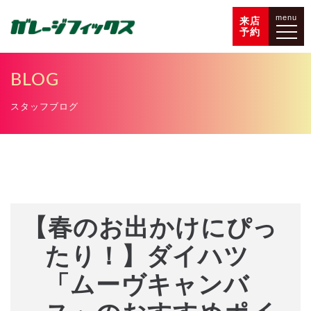
menu
来店
予約
BLOG
スタッフブログ
【春のお出かけにぴっ
たり！】ダイハツ
「ムーヴキャンバ