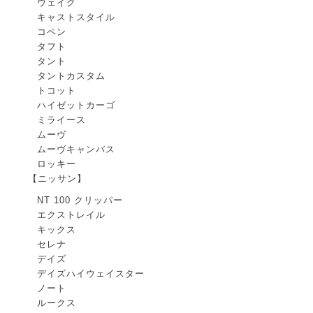
ウェイク
キャストスタイル
コペン
タフト
タント
タントカスタム
トコット
ハイゼットカーゴ
ミライース
ムーヴ
ムーヴキャンバス
ロッキー
【ニッサン】
NT 100 クリッパー
エクストレイル
キックス
セレナ
デイズ
デイズハイウェイスター
ノート
ルークス