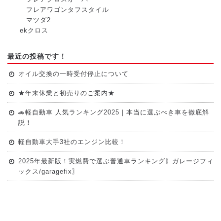
フレアワゴンタフスタイル
マツダ2
ekクロス
最近の投稿です！
オイル交換の一時受付停止について
★年末休業と初売りのご案内★
🚗軽自動車 人気ランキング2025｜本当に選ぶべき車を徹底解
説！
軽自動車大手3社のエンジン比較！
2025年最新版！実燃費で選ぶ普通車ランキング〖ガレージフィ
ックス/garagefix〗