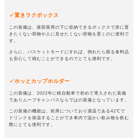
✓置きラクボックス
この装備は、後部座席の下に収納できるボックスで床に置
きたくない荷物や人に見せたくない荷物を置くのに便利で
す。
さらに、バスケットモードにすれば、倒れたら困る食料品
も安心して積むことができるのでとても便利です。
✓ホッとカップホルダー
この装備は、2022年に軽自動車で初めて導入された装備
でありムーブキャンバスならではの装備となっています。
この装備の機能は、前席についており適温である42℃で
ドリンクを保温することができ車内で温かい飲み物を飲む
際にとても便利です。