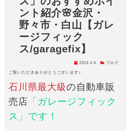
ス」のおすすめポイ
ント紹介🌸金沢・
野々市・白山【ガレ
ージフィック
ス/garagefix】
2024.4.6
ブログ
ご覧いただきありがとうございます♪
石川県最大級
の自動車販
売店
「ガレージフィック
ス」です！