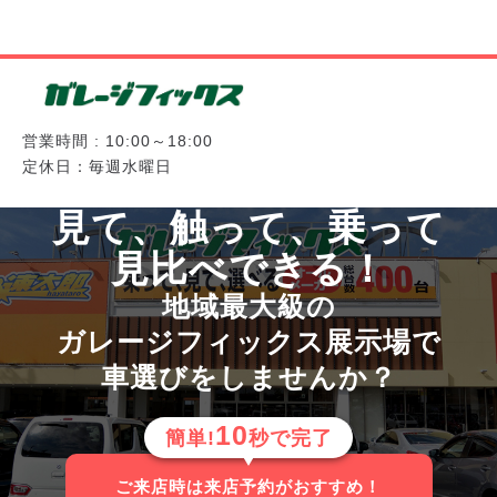
営業時間 : 10:00～18:00
定休日：毎週水曜日
見て、触って、乗って
見比べできる！
地域最大級の
ガレージフィックス展示場で
車選びをしませんか？
10
簡単!
秒で完了
ご来店時は来店予約がおすすめ！