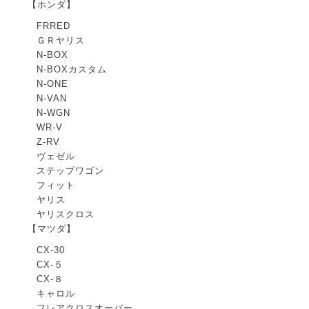
【ホンダ】
FRRED
ＧＲヤリス
N-BOX
N-BOXカスタム
N-ONE
N-VAN
N-WGN
WR-V
Z-RV
ヴェゼル
ステップワゴン
フィット
ヤリス
ヤリスクロス
【マツダ】
CX-30
CX-５
CX-８
キャロル
フレアクロスオーバー