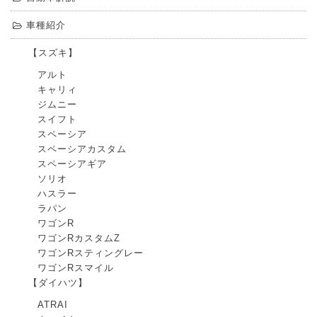
車種紹介
【スズキ】
アルト
キャリィ
ジムニー
スイフト
スペーシア
スペーシアカスタム
スペーシアギア
ソリオ
ハスラー
ラパン
ワゴンR
ワゴンRカスタムZ
ワゴンRスティングレー
ワゴンRスマイル
【ダイハツ】
ATRAI