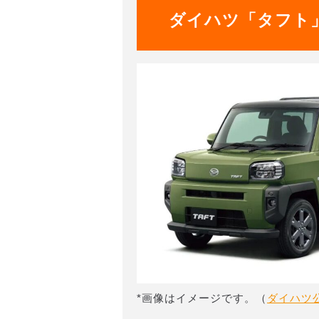
ダイハツ「タフト
*画像はイメージです。（
ダイハツ