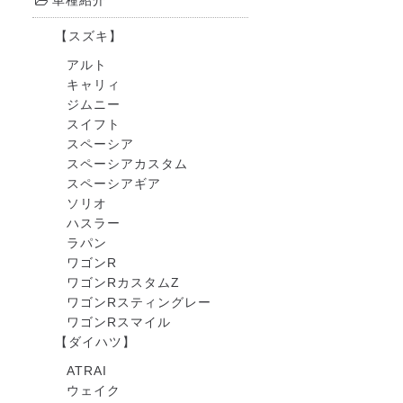
車種紹介
【スズキ】
アルト
キャリィ
ジムニー
スイフト
スペーシア
スペーシアカスタム
スペーシアギア
ソリオ
ハスラー
ラパン
ワゴンR
ワゴンRカスタムZ
ワゴンRスティングレー
ワゴンRスマイル
【ダイハツ】
ATRAI
ウェイク