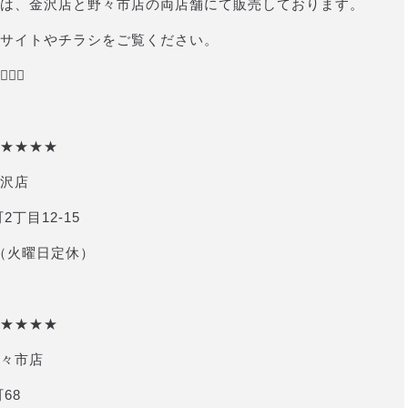
は、金沢店と野々市店の両店舗にて販売しております。
サイトやチラシをご覧ください。
‍♂️
★★★★
沢店
2丁目12-15
 （火曜日定休）
★★★★
々市店
68