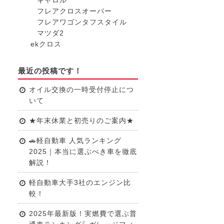
キャロル
フレアクロスオーバー
フレアワゴンタフスタイル
マツダ2
ekクロス
最近の投稿です！
オイル交換の一時受付停止につ
いて
★年末休業と初売りのご案内★
🚗軽自動車 人気ランキング
2025｜本当に選ぶべき車を徹底
解説！
軽自動車大手3社のエンジン比
較！
2025年最新版！実燃費で選ぶ普