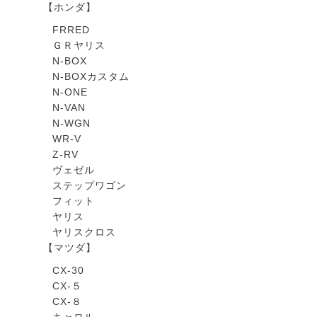
【ホンダ】
FRRED
ＧＲヤリス
N-BOX
N-BOXカスタム
N-ONE
N-VAN
N-WGN
WR-V
Z-RV
ヴェゼル
ステップワゴン
フィット
ヤリス
ヤリスクロス
【マツダ】
CX-30
CX-５
CX-８