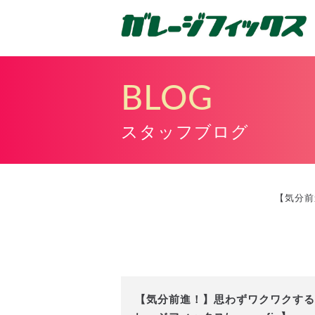
BLOG
スタッフブログ
【気分前
【気分前進！】思わずワクワクする