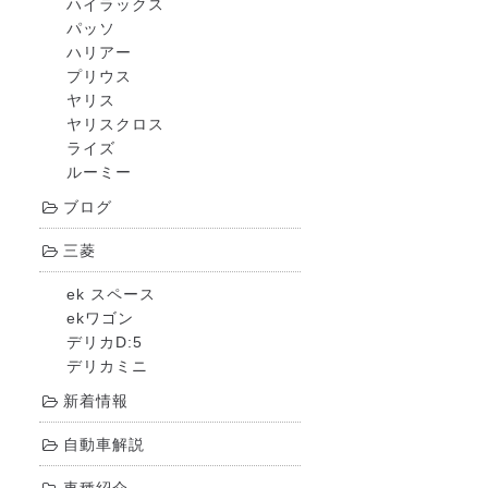
ハイラックス
パッソ
ハリアー
プリウス
ヤリス
ヤリスクロス
ライズ
ルーミー
ブログ
三菱
ek スペース
ekワゴン
デリカD:5
デリカミニ
新着情報
自動車解説