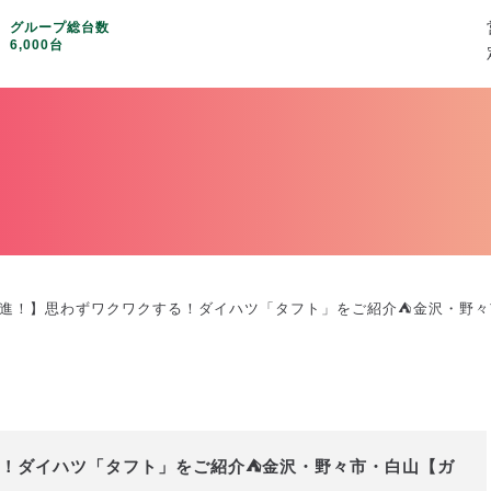
グループ総台数
6,000台
進！】思わずワクワクする！ダイハツ「タフト」をご紹介⛺金沢・野々市・白
！ダイハツ「タフト」をご紹介⛺金沢・野々市・白山【ガ