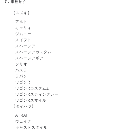
車種紹介
【スズキ】
アルト
キャリィ
ジムニー
スイフト
スペーシア
スペーシアカスタム
スペーシアギア
ソリオ
ハスラー
ラパン
ワゴンR
ワゴンRカスタムZ
ワゴンRスティングレー
ワゴンRスマイル
【ダイハツ】
ATRAI
ウェイク
キャストスタイル