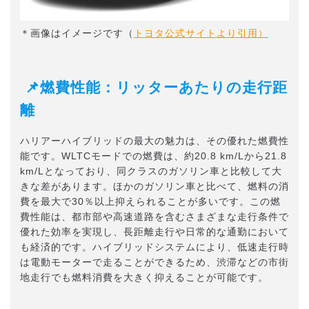
＊画像はイメージです（
トヨタ公式サイトより引用）
📌燃費性能：リッターあたりの走行距
離
ハリアーハイブリッドの最大の魅力は、その優れた燃費性
能です。WLTCモードでの燃費は、約20.8 km/Lから21.8
km/Lとなっており、同クラスのガソリン車と比較して大
きな差があります。ほかのガソリン車と比べて、燃料の消
費を最大で30％以上抑えられることが多いです。この燃
費性能は、都市部や高速道路を含むさまざまな走行条件で
優れた効率を実現し、長距離走行や日常的な通勤において
も経済的です。ハイブリッドシステムにより、低速走行時
は電動モーターで走ることができるため、渋滞などの市街
地走行でも燃料消費を大きく抑えることが可能です。