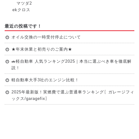
マツダ2
ekクロス
最近の投稿です！
オイル交換の一時受付停止について
★年末休業と初売りのご案内★
🚗軽自動車 人気ランキング2025｜本当に選ぶべき車を徹底解
説！
軽自動車大手3社のエンジン比較！
2025年最新版！実燃費で選ぶ普通車ランキング〖ガレージフィ
ックス/garagefix〗