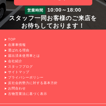
10:00～18:00
営業時間
スタッフ一同お客様のご来店を
お待ちしております！
TOP
在庫車情報
選ばれる理由
届出済未使用車とは
会社紹介
スタッフブログ
サイトマップ
プライバシーポリシー
反社会的勢力に対する基本方針
お問合わせ
古物営業法に基づく表示