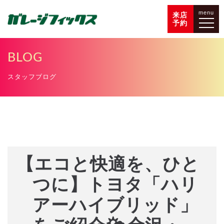
menu
来店
予約
BLOG
スタッフブログ
【エコと快適を、ひと
つに】トヨタ「ハリ
アーハイブリッド」