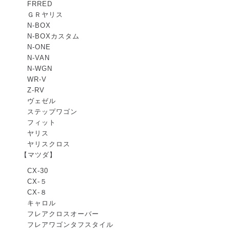
FRRED
ＧＲヤリス
N-BOX
N-BOXカスタム
N-ONE
N-VAN
N-WGN
WR-V
Z-RV
ヴェゼル
ステップワゴン
フィット
ヤリス
ヤリスクロス
【マツダ】
CX-30
CX-５
CX-８
キャロル
フレアクロスオーバー
フレアワゴンタフスタイル