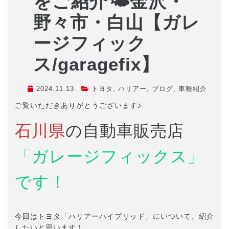
をご紹介🌤️金沢・
野々市・白山【ガレ
ージフィック
ス/garagefix】
2024.11.13
トヨタ
,
ハリアー
,
ブログ
,
車種紹介
ご覧いただきありがとうございます♪
石川県
の自動車販売店
「ガレージフィックス」
です！
今回はトヨタ「ハリアーハイブリッド」にいついて、紹介
したいと思います！