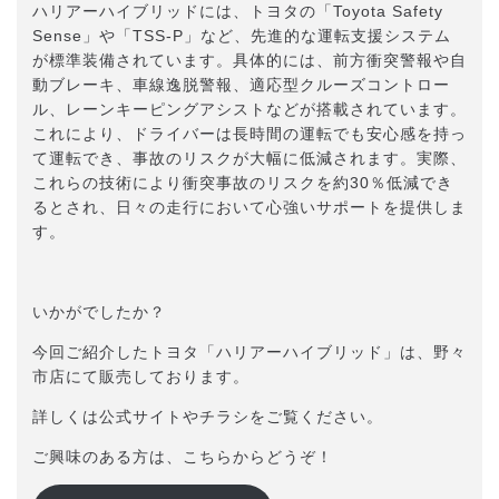
ハリアーハイブリッドには、トヨタの「Toyota Safety
Sense」や「TSS-P」など、先進的な運転支援システム
が標準装備されています。具体的には、前方衝突警報や自
動ブレーキ、車線逸脱警報、適応型クルーズコントロー
ル、レーンキーピングアシストなどが搭載されています。
これにより、ドライバーは長時間の運転でも安心感を持っ
て運転でき、事故のリスクが大幅に低減されます。実際、
これらの技術により衝突事故のリスクを約30％低減でき
るとされ、日々の走行において心強いサポートを提供しま
す。
いかがでしたか？
今回ご紹介したトヨタ「ハリアーハイブリッド」は、野々
市店にて販売しております。
詳しくは公式サイトやチラシをご覧ください。
ご興味のある方は、こちらからどうぞ！