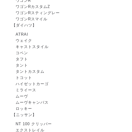
ワゴンR
ワゴンRカスタムZ
ワゴンRスティングレー
ワゴンRスマイル
【ダイハツ】
ATRAI
ウェイク
キャストスタイル
コペン
タフト
タント
タントカスタム
トコット
ハイゼットカーゴ
ミライース
ムーヴ
ムーヴキャンバス
ロッキー
【ニッサン】
NT 100 クリッパー
エクストレイル