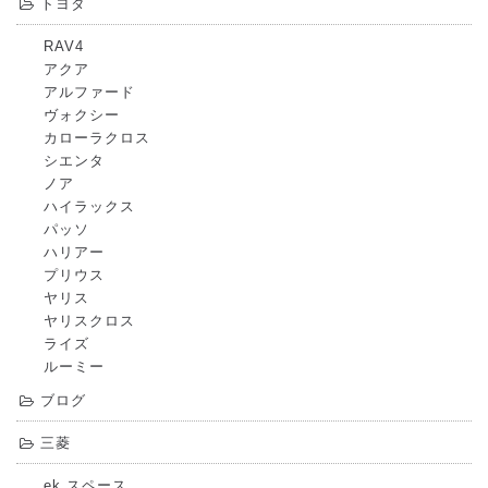
トヨタ
RAV4
アクア
アルファード
ヴォクシー
カローラクロス
シエンタ
ノア
ハイラックス
パッソ
ハリアー
プリウス
ヤリス
ヤリスクロス
ライズ
ルーミー
ブログ
三菱
ek スペース