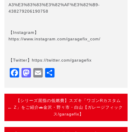
A3%E3%83%83%E3%82%AF%E3%82%B9-
438279206190758
【Instagram】
https://www.instagram.com/garagefix_com/
【Twitter】https://twitter.com/garagefix
Facebook
Mastodon
Email
共
有
【シリーズ屈指の低燃費】スズキ「ワゴンRカスタム
Z」をご紹介🚗金沢・野々市・白山【ガレージフィック
ス/garagefix】