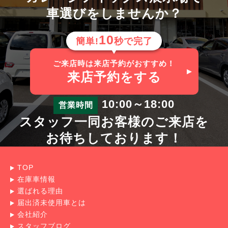
車選びをしませんか？
10
簡単!
秒で完了
ご来店時は来店予約がおすすめ！
来店予約
をする
10:00～18:00
営業時間
スタッフ一同お客様のご来店を
お待ちしております！
TOP
在庫車情報
選ばれる理由
届出済未使用車とは
会社紹介
スタッフブログ