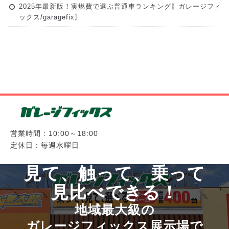
2025年最新版！実燃費で選ぶ普通車ランキング〖ガレージフィ
ックス/garagefix〗
営業時間 : 10:00～18:00
定休日：毎週水曜日
見て、触って、乗って
見比べできる！
地域最大級の
ガレージフィックス展示場で