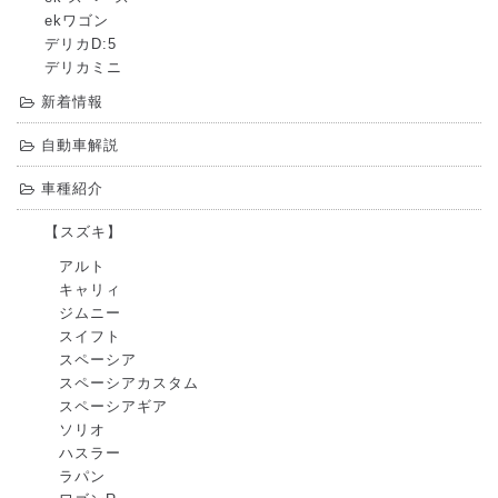
ekワゴン
デリカD:5
デリカミニ
新着情報
自動車解説
車種紹介
【スズキ】
アルト
キャリィ
ジムニー
スイフト
スペーシア
スペーシアカスタム
スペーシアギア
ソリオ
ハスラー
ラパン