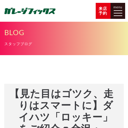
menu
来店
予約
BLOG
スタッフブログ
【見た目はゴツク、走
りはスマートに】ダ
イハツ「ロッキー」