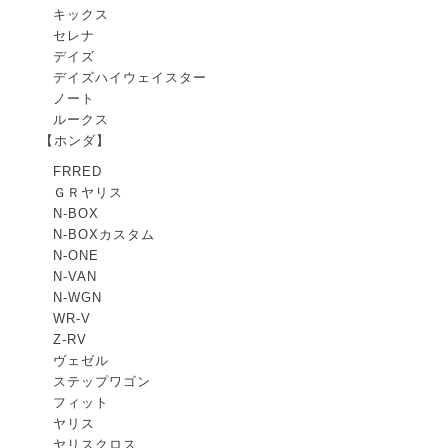
キックス
セレナ
デイズ
デイズハイウェイスター
ノート
ルークス
【ホンダ】
FRRED
ＧＲヤリス
N-BOX
N-BOXカスタム
N-ONE
N-VAN
N-WGN
WR-V
Z-RV
ヴェゼル
ステップワゴン
フィット
ヤリス
ヤリスクロス