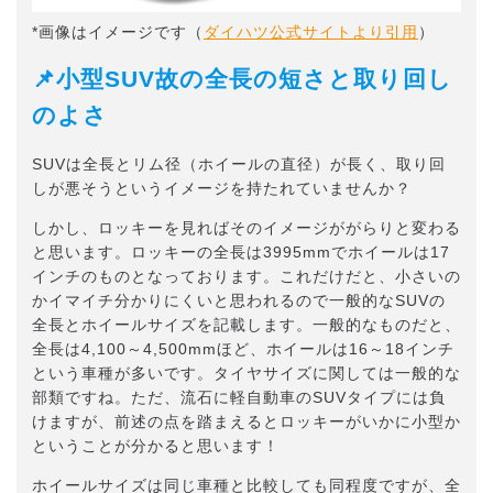
*画像はイメージです（
ダイハツ公式サイトより引用
）
📌小型SUV故の全長の短さと取り回し
のよさ
SUVは全長とリム径（ホイールの直径）が長く、取り回
しが悪そうというイメージを持たれていませんか？
しかし、ロッキーを見ればそのイメージががらりと変わる
と思います。ロッキーの全長は3995mmでホイールは17
インチのものとなっております。これだけだと、小さいの
かイマイチ分かりにくいと思われるので一般的なSUVの
全長とホイールサイズを記載します。一般的なものだと、
全長は4,100～4,500mmほど、ホイールは16～18インチ
という車種が多いです。タイヤサイズに関しては一般的な
部類ですね。ただ、流石に軽自動車のSUVタイプには負
けますが、前述の点を踏まえるとロッキーがいかに小型か
ということが分かると思います！
ホイールサイズは同じ車種と比較しても同程度ですが、全