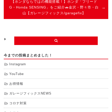
【ホンダならではの機能搭載！】ホンダ「フリード
G・Honda SENSING」をご紹介🚗金沢・野々市・白
山【ガレージフィックス/garagefix】
今までの投稿まとめました！
Instagram
YouTube
お得情報
ガレージフィックスNEWS
コロナ対策