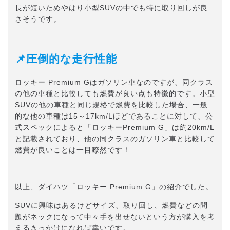
長が短いためやはり小型SUVの中でも特に取り回しが良
さそうです。
📌圧倒的な走行性能
ロッキー Premium Gはガソリン車なのですが、同クラス
の他の車種と比較しても燃費が良い点も特徴的です。小型
SUVの他の車種と同じ規格で燃費を比較した場合、一般
的な他の車種は15～17km/Lほどであることに対して、公
式スペックによると「ロッキーPremium G」は約20km/L
と記載されており、他の同クラスのガソリン車と比較して
燃費が良いことは一目瞭然です！
以上、ダイハツ「ロッキー Premium G」の紹介でした。
SUVに興味はあるけどサイズ、取り回し、燃費などの問
題がネックになって中々手を出せないという方が購入を考
えるきっかけになれば幸いです。