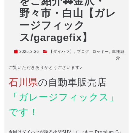
をご紹介🚗金沢・
野々市・白山【ガレ
ージフィック
ス/garagefix】
2025.2.26
【ダイハツ】
,
ブログ
,
ロッキー
,
車種紹
介
ご覧いただきありがとうございます♪
石川県
の自動車販売店
「ガレージフィックス」
です！
今回はダイハツが誇る小型SUV「ロッキー Premium G」