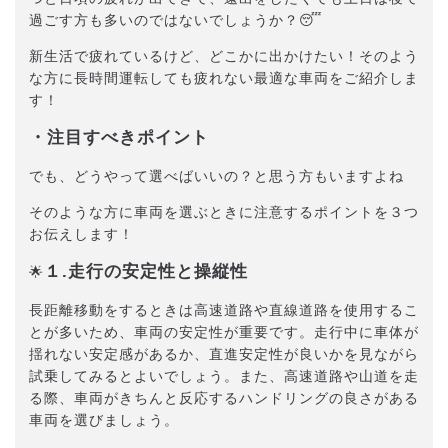
過ごす方も多いのではないでしょうか？😴
新生活で疲れているけど、どこかに出かけたい！そのよう
な方に長時間運転しても疲れない最適な車両をご紹介しま
す！
・注目すべきポイント
でも、どうやって選べばいいの？と思う方もいますよね
そのような方に車両を選ぶときに注意するポイントを３つ
お伝えします！
１.走行の安定性と操縦性
🌟
長距離移動をするときは高速道路や直線道路を使用するこ
とが多いため、車両の安定性が重要です。走行中に車体が
揺れない安定感があるか、直進安定性が良いかを見ながら
試乗してみるとよいでしょう。また、高速道路や山道を走
る際、車両がきちんと反応するハンドリングの良さがある
車両を選びましょう。