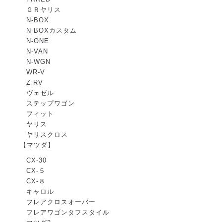
ＧＲヤリス
N-BOX
N-BOXカスタム
N-ONE
N-VAN
N-WGN
WR-V
Z-RV
ヴェゼル
ステップワゴン
フィット
ヤリス
ヤリスクロス
【マツダ】
CX-30
CX-５
CX-８
キャロル
フレアクロスオーバー
フレアワゴンタフスタイル