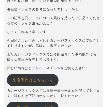
以上が長距離に向いている車両の紹介でした！
長距離ドライブの参考になったでしょうか？
この記事を見て、車について興味を持ったり、見てくださ
る方のドライブ生活が楽しく
なってくれると幸いです。
今回紹介した車両はどれもガレージフィックスにて販売し
ております。ぜお気軽にご来店ください。
またガレージフィックスでは今回紹介した車両以外にも
様々な車両を販売しております。
詳しい情報は公式サイトやチラシをご覧ください!
来店予約はこちらから
ガレージフィックスでは在庫一掃セールを開催しておりま
す。詳しくは下記のボタンからご覧ください。