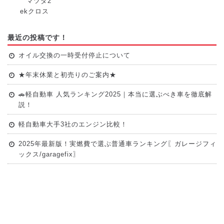
マツダ2
ekクロス
最近の投稿です！
オイル交換の一時受付停止について
★年末休業と初売りのご案内★
🚗軽自動車 人気ランキング2025｜本当に選ぶべき車を徹底解
説！
軽自動車大手3社のエンジン比較！
2025年最新版！実燃費で選ぶ普通車ランキング〖ガレージフィ
ックス/garagefix〗