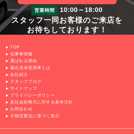
10:00～18:00
営業時間
スタッフ一同お客様のご来店を
お待ちしております！
TOP
在庫車情報
選ばれる理由
届出済未使用車とは
会社紹介
スタッフブログ
サイトマップ
プライバシーポリシー
反社会的勢力に対する基本方針
お問合わせ
古物営業法に基づく表示