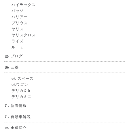
ハイラックス
パッソ
ハリアー
プリウス
ヤリス
ヤリスクロス
ライズ
ルーミー
ブログ
三菱
ek スペース
ekワゴン
デリカD:5
デリカミニ
新着情報
自動車解説
車種紹介