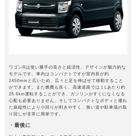
ワゴンRは使い勝手の良さと経済性、デザインが魅力的な
モデルです。車内はコンパクトですが室内長が約
2450mmと広いため、広々と足を伸ばせて移動すること
ができます。また燃費も良く、高速道路では１Lあたり約
25.6km運転することができ、ガソリンがすぐになくなる
心配も必要ありません。そしてコンパクトなボディと優れ
た操縦性により小回りが利きやすく、狭い道や駐車場の取
り回しが非常に簡単です。
・最後に