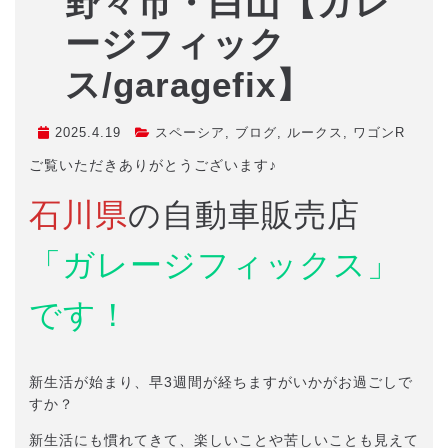
野々市・白山【ガレ
ージフィック
ス/garagefix】
2025.4.19
スペーシア
,
ブログ
,
ルークス
,
ワゴンR
ご覧いただきありがとうございます♪
石川県
の自動車販売店
「ガレージフィックス」
です！
新生活が始まり、早3週間が経ちますがいかがお過ごしで
すか？
新生活にも慣れてきて、楽しいことや苦しいことも見えて