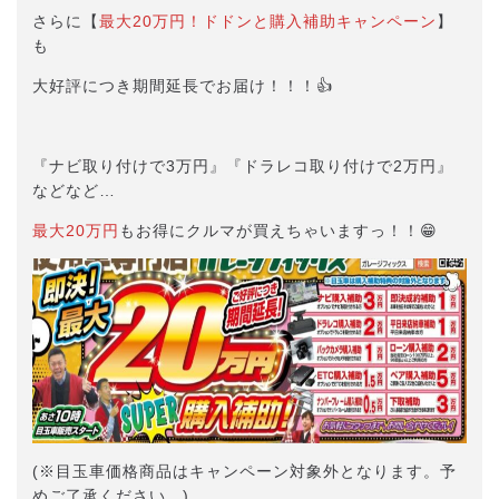
さらに【
最大20万円！ドドンと購入補助キャンペーン
】
も
大好評につき期間延長でお届け！！！👍
『ナビ取り付けで3万円』『ドラレコ取り付けで2万円』
などなど…
最大20万円
もお得にクルマが買えちゃいますっ！！😁
(※目玉車価格商品はキャンペーン対象外となります。予
めご了承ください。)