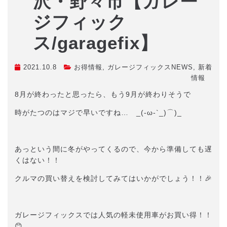
沢・野々市【ガレー
ジフィック
ス/garagefix】
2021.10.8
お得情報
,
ガレージフィックスNEWS
,
新着
情報
8月が終わったと思ったら、もう9月が終わりそうで
時がたつのはマジで早いですね… _(-ω-`_)⌒)_
あっという間に冬がやってくるので、今から準備しても遅
くはない！！
クルマの買い替えを検討してみてはいかがでしょう！！🎉
ガレージフィックスでは人気の軽未使用車がお買い得！！
😊