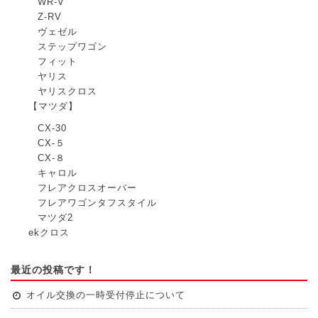
WR-V
Z-RV
ヴェゼル
ステップワゴン
フィット
ヤリス
ヤリスクロス
【マツダ】
CX-30
CX-５
CX-８
キャロル
フレアクロスオーバー
フレアワゴンタフスタイル
マツダ2
ekクロス
最近の投稿です！
オイル交換の一時受付停止について