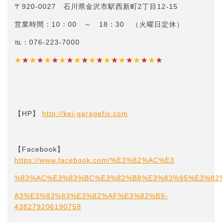
〒920-0027 石川県金沢市駅西新町2丁目12-15
営業時間：10：00 ～ 18：30 （火曜日定休）
℡：076-223-7000
★
★
★
★
★
★
★
★
★
★
★
★
★
★
★
★
★
★
★
★
【HP】
http://kei-garagefix.com​​
【Facebook】
https://www.facebook.com/%E3%82%AC%E3
%83%AC%E3%83%BC%E3%82%B8%E3%83%95%E3%82
A3%E3%83%83%E3%82%AF%E3%82%B9-
438279206190758