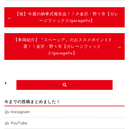
【祝】今週の納車式報告会！！🎉金沢・野々市【ガレ
ージフィックス/garagefix】
【車両紹介】『スペーシア』のおススメポイント3
選！！金沢・野々市【ガレージフィック
ス/garagefix】
今までの投稿まとめました！
Instagram
YouTube