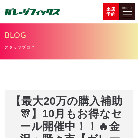
menu
来店
予約
BLOG
スタッフブログ
【最大20万の購入補助
🎊】10月もお得なセ
ール開催中！！🔥金