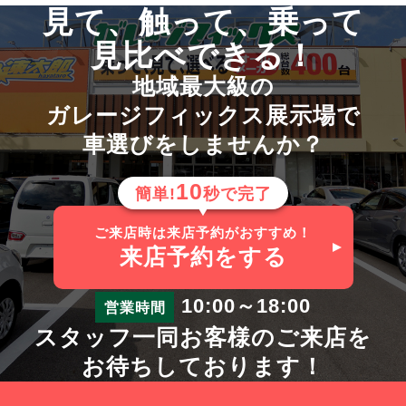
見て、触って、乗って
見比べできる！
地域最大級の
ガレージフィックス展示場で
車選びをしませんか？
10
簡単!
秒で完了
ご来店時は来店予約がおすすめ！
来店予約
をする
10:00～18:00
営業時間
スタッフ一同お客様のご来店を
お待ちしております！