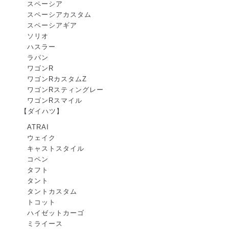
スペーシア
スペーシアカスタム
スペーシアギア
ソリオ
ハスラー
ラパン
ワゴンR
ワゴンRカスタムZ
ワゴンRスティングレー
ワゴンRスマイル
【ダイハツ】
ATRAI
ウェイク
キャストスタイル
コペン
タフト
タント
タントカスタム
トコット
ハイゼットカーゴ
ミライース