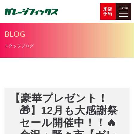
menu
来店
予約
BLOG
スタッフブログ
【豪華プレゼント！
🎁】12月も大感謝祭
セール開催中！！🔥