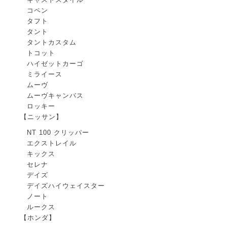
コペン
タフト
タント
タントカスタム
トコット
ハイゼットカーゴ
ミライース
ムーヴ
ムーヴキャンバス
ロッキー
【ニッサン】
NT 100 クリッパー
エクストレイル
キックス
セレナ
デイズ
デイズハイウェイスター
ノート
ルークス
【ホンダ】