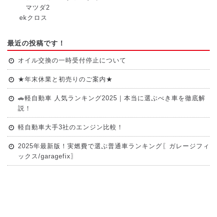
マツダ2
ekクロス
最近の投稿です！
オイル交換の一時受付停止について
★年末休業と初売りのご案内★
🚗軽自動車 人気ランキング2025｜本当に選ぶべき車を徹底解
説！
軽自動車大手3社のエンジン比較！
2025年最新版！実燃費で選ぶ普通車ランキング〖ガレージフィ
ックス/garagefix〗