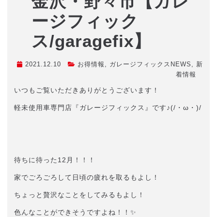
金沢・野々市【ガレ
ージフィック
ス/garagefix】
2021.12.10
お得情報
,
ガレージフィックスNEWS
,
新
着情報
いつもご覧いただきありがとうございます！
軽未使用車専門店『ガレージフィックス』です♪(/・ω・)/
待ちに待った12月！！！
家でごろごろして日頃の疲れを取るもよし！
ちょっと贅沢なことをしてみるもよし！
色んなことができそうですよね！！✨