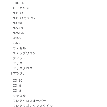
FRRED
ＧＲヤリス
N-BOX
N-BOXカスタム
N-ONE
N-VAN
N-WGN
WR-V
Z-RV
ヴェゼル
ステップワゴン
フィット
ヤリス
ヤリスクロス
【マツダ】
CX-30
CX-５
CX-８
キャロル
フレアクロスオーバー
フレアワゴンタフスタイル