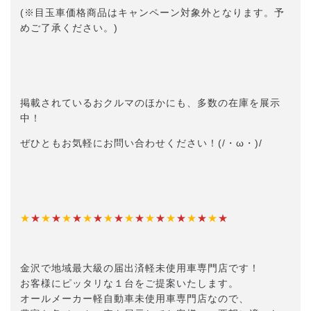
(※目玉車価格商品はキャンペーン対象外となります。予
めご了承ください。)
掲載されているおクルマのほかにも、多数の在庫を展示
中！
ぜひともお気軽にお問い合わせください！(/・ω・)/
★
★
★
★
★
★
★
★
★
★
★
★
★
★
★
★
★
★
★
★
金沢で地域最大級の届出済軽未使用車専門店です！
お客様にピッタリな１台をご提案いたします。
オールメーカー軽自動車未使用車専門店なので、