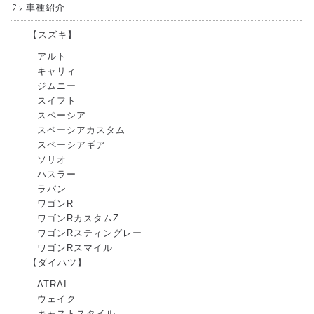
車種紹介
【スズキ】
アルト
キャリィ
ジムニー
スイフト
スペーシア
スペーシアカスタム
スペーシアギア
ソリオ
ハスラー
ラパン
ワゴンR
ワゴンRカスタムZ
ワゴンRスティングレー
ワゴンRスマイル
【ダイハツ】
ATRAI
ウェイク
キャストスタイル