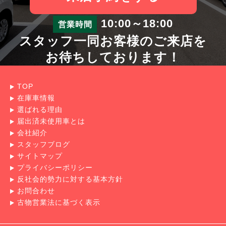
10:00～18:00
営業時間
スタッフ一同お客様のご来店を
お待ちしております！
TOP
在庫車情報
選ばれる理由
届出済未使用車とは
会社紹介
スタッフブログ
サイトマップ
プライバシーポリシー
反社会的勢力に対する基本方針
お問合わせ
古物営業法に基づく表示