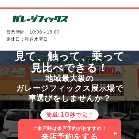
営業時間 : 10:00～18:00
定休日：毎週水曜日
見て、触って、乗って
見比べできる！
地域最大級の
ガレージフィックス展示場で
車選びをしませんか？
10
簡単!
秒で完了
ご来店時は来店予約がおすすめ！
来店予約
をする