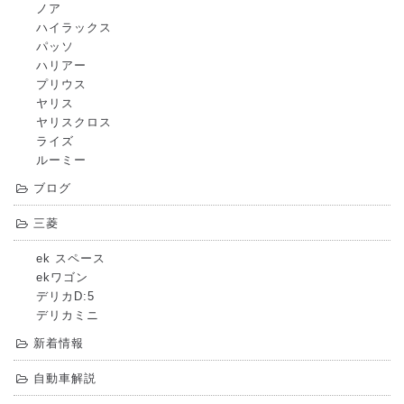
ノア
ハイラックス
パッソ
ハリアー
プリウス
ヤリス
ヤリスクロス
ライズ
ルーミー
ブログ
三菱
ek スペース
ekワゴン
デリカD:5
デリカミニ
新着情報
自動車解説