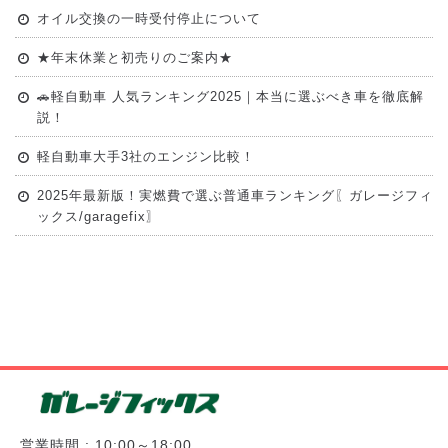
オイル交換の一時受付停止について
★年末休業と初売りのご案内★
🚗軽自動車 人気ランキング2025｜本当に選ぶべき車を徹底解
説！
軽自動車大手3社のエンジン比較！
2025年最新版！実燃費で選ぶ普通車ランキング〖ガレージフィ
ックス/garagefix〗
営業時間 : 10:00～18:00