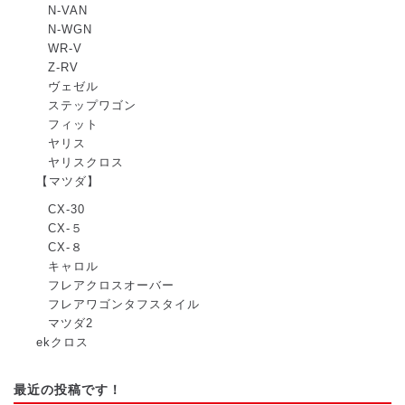
N-VAN
N-WGN
WR-V
Z-RV
ヴェゼル
ステップワゴン
フィット
ヤリス
ヤリスクロス
【マツダ】
CX-30
CX-５
CX-８
キャロル
フレアクロスオーバー
フレアワゴンタフスタイル
マツダ2
ekクロス
最近の投稿です！