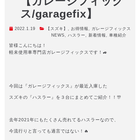
【ガレージフィック
ス/garagefix】
2022.1.19
【スズキ】
,
お得情報
,
ガレージフィックス
NEWS
,
ハスラー
,
新着情報
,
車種紹介
皆様こんにちは！
軽未使用車専門店ガレージフィックスです！🚙
今回は『ガレージフィックス』が最近入庫した
スズキの『ハスラー』を３台にまとめてご紹介！！🎊
去年2021年にもたくさん売れてるハスラーなので、
今流行りと言っても過言ではない！🔥