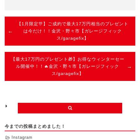
有
【1月限定🎊】ご成約で最大17万円相当のプレゼント
は今だけ！！金沢・野々市【ガレージフィック
ス/garagefix】
【最大17万円のプレゼント🎁】お得なウィンターセー
ル開催中！！🔥金沢・野々市【ガレージフィック
ス/garagefix】
今までの投稿まとめました！
Instagram