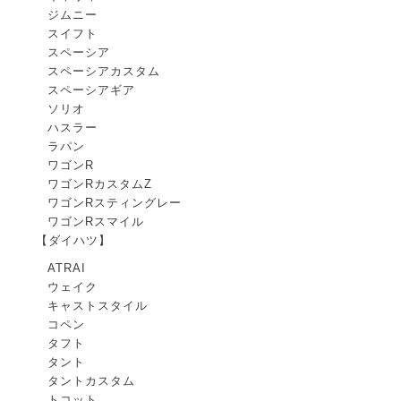
ジムニー
スイフト
スペーシア
スペーシアカスタム
スペーシアギア
ソリオ
ハスラー
ラパン
ワゴンR
ワゴンRカスタムZ
ワゴンRスティングレー
ワゴンRスマイル
【ダイハツ】
ATRAI
ウェイク
キャストスタイル
コペン
タフト
タント
タントカスタム
トコット