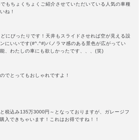
Sでもちょくちょくご紹介させていただいている人気の車種
いね！
などにぴったりです！天井もスライドさせれば空が見える設
にいいです(#^.^#)パノラマ感のある景色が広がってい
能、わたしの車にも欲しかったです、、、(笑)
のでとってもおしゃれですよ！
税込み135万3000円～となっておりますが、ガレージフ
円～購入できちゃいます！これはお得ですね！！