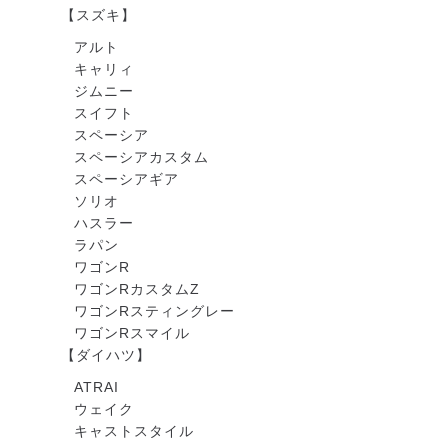
【スズキ】
アルト
キャリィ
ジムニー
スイフト
スペーシア
スペーシアカスタム
スペーシアギア
ソリオ
ハスラー
ラパン
ワゴンR
ワゴンRカスタムZ
ワゴンRスティングレー
ワゴンRスマイル
【ダイハツ】
ATRAI
ウェイク
キャストスタイル