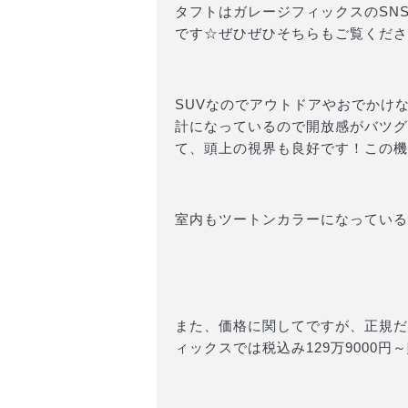
タフトはガレージフィックスのSN
です☆ぜひぜひそちらもご覧くださ
SUVなのでアウトドアやおでかけ
計になっているので開放感がバツグン
て、頭上の視界も良好です！この機
室内もツートンカラーになっている
また、価格に関してですが、正規だと
ィックスでは税込み129万9000