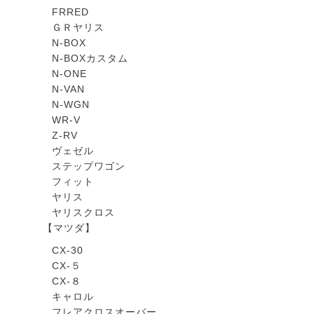
FRRED
ＧＲヤリス
N-BOX
N-BOXカスタム
N-ONE
N-VAN
N-WGN
WR-V
Z-RV
ヴェゼル
ステップワゴン
フィット
ヤリス
ヤリスクロス
【マツダ】
CX-30
CX-５
CX-８
キャロル
フレアクロスオーバー