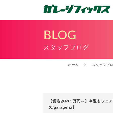
BLOG
スタッフブログ
ホーム
スタッフブ
【税込み49.9万円～】今週もフェ
ス/garagefix】