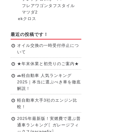
フレアワゴンタフスタイル
マツダ2
ekクロス
最近の投稿です！
オイル交換の一時受付停止につ
いて
★年末休業と初売りのご案内★
🚗軽自動車 人気ランキング
2025｜本当に選ぶべき車を徹底
解説！
軽自動車大手3社のエンジン比
較！
2025年最新版！実燃費で選ぶ普
通車ランキング〖ガレージフィ
ックス/garagefix〗