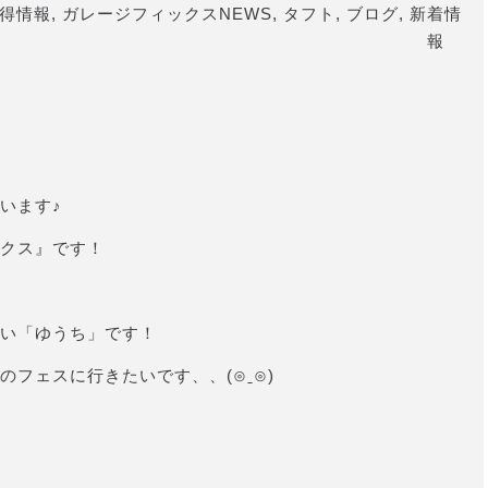
得情報
,
ガレージフィックスNEWS
,
タフト
,
ブログ
,
新着情
報
います♪
クス』です！
い「ゆうち」です！
フェスに行きたいです、、(⊙ˍ⊙)