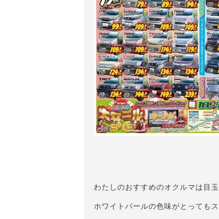
わたしのおすすめのオクルマは目玉
ホワイトパールの色味がとってもス