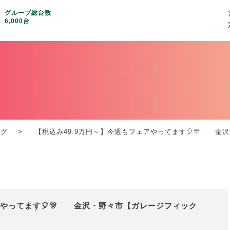
グループ総台数
6,000台
ログ
【税込み49.9万円～】今週もフェアやってます🎈🎊 金沢・
アやってます🎈🎊 金沢・野々市【ガレージフィック