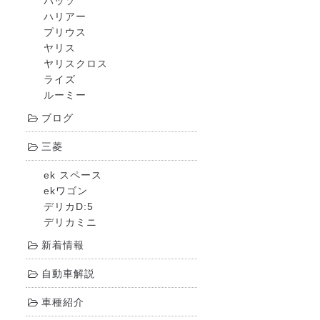
パッソ
ハリアー
プリウス
ヤリス
ヤリスクロス
ライズ
ルーミー
ブログ
三菱
ek スペース
ekワゴン
デリカD:5
デリカミニ
新着情報
自動車解説
車種紹介