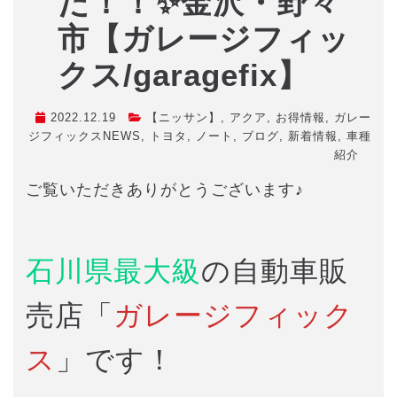
だ！！✨金沢・野々
市【ガレージフィッ
クス/garagefix】
2022.12.19
【ニッサン】
,
アクア
,
お得情報
,
ガレー
ジフィックスNEWS
,
トヨタ
,
ノート
,
ブログ
,
新着情報
,
車種
紹介
ご覧いただきありがとうございます♪
石川県最大級
の自動車販
売店「
ガレージフィック
ス
」です！