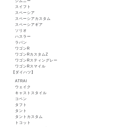
ジムニー
スイフト
スペーシア
スペーシアカスタム
スペーシアギア
ソリオ
ハスラー
ラパン
ワゴンR
ワゴンRカスタムZ
ワゴンRスティングレー
ワゴンRスマイル
【ダイハツ】
ATRAI
ウェイク
キャストスタイル
コペン
タフト
タント
タントカスタム
トコット