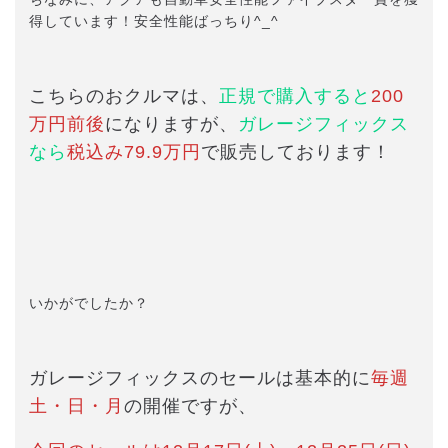
得しています！安全性能ばっちり^_^
こちらのおクルマは、
正規で購入すると
200
万円前後
になりますが、
ガレージフィックス
なら
税込み79.9万円
で販売しております！
いかがでしたか？
ガレージフィックスのセールは基本的に
毎週
土・日・月
の開催ですが、