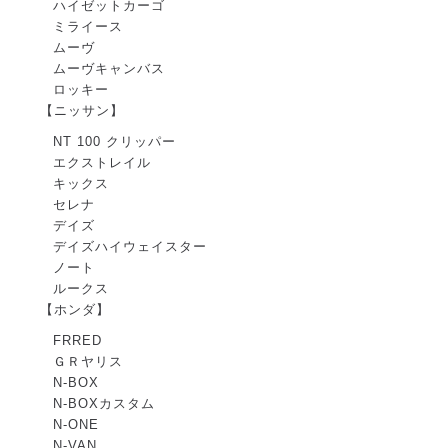
ハイゼットカーゴ
ミライース
ムーヴ
ムーヴキャンバス
ロッキー
【ニッサン】
NT 100 クリッパー
エクストレイル
キックス
セレナ
デイズ
デイズハイウェイスター
ノート
ルークス
【ホンダ】
FRRED
ＧＲヤリス
N-BOX
N-BOXカスタム
N-ONE
N-VAN