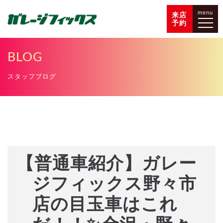
menu
来店
予約
BLOG
スタッフブログ
【普通車紹介】ガレー
ジフィックス野々市
店の目玉車はこれ