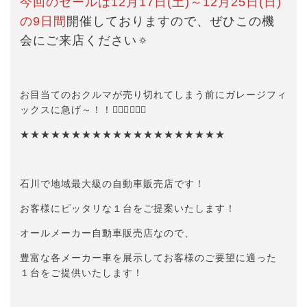
今回のセールは12月17日(土)～12月25日(日)
の9日間
開催しておりますので、ぜひこの機
会にご来店ください🔅
お目当てのおクルマが売り切れてしまう前にガレージフィ
ックスに急げ～！！🏃🏻‍♂️🏃🏻‍♀️
★★★★★★★★★★★★★★★★★★★★
石川で地域最大級の自動車販売店です！
お客様にピッタリな１台をご提案いたします！
オールメーカー自動車販売店なので、
豊富な各メーカー車を展示してお客様のご要望に適った
１台をご提供いたします！