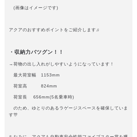
(画像はイメージです)
アクアのおすすめポイントをご紹介します♫
・収納力バツグン！！
→荷物の出し入れがしやすいようになっています！
最大荷室幅 1153mm
荷室高 824mm
荷室長 656mm(5名乗車時)
のため、ゆとりのあるラゲージスペースを確保していま
す🎊
ちなみに、アクアも自動車安全性能ファイブスター賞を獲