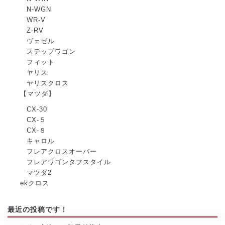
N-WGN
WR-V
Z-RV
ヴェゼル
ステップワゴン
フィット
ヤリス
ヤリスクロス
【マツダ】
CX-30
CX-５
CX-８
キャロル
フレアクロスオーバー
フレアワゴンタフスタイル
マツダ2
ekクロス
最近の投稿です！