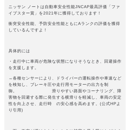
ニッサン ノートは自動車安全性能JNCAP最高評価「ファ
イブスター賞」を2021年に獲得しております！
衝突安全性能、予防安全性能ともにAランクの評価を獲得
しているんですよ！
具体的には
・走行中に車両が危険な状態になりそうなとき、回避操作
を支援します。
→各種センサーにより、ドライバーの運転操作や車速など
を検知し、ブレーキ圧や走行用モーターの出力を制
御。 滑りやすい路面やコーナリング、障
害物を回避する際に発生する横滑りを軽減し、車両の安定
性を向上させ、走行時 の安心感を高めます。(公式HPよ
り引用)