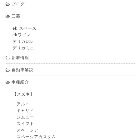
ブログ
三菱
ek スペース
ekワゴン
デリカD:5
デリカミニ
新着情報
自動車解説
車種紹介
【スズキ】
アルト
キャリィ
ジムニー
スイフト
スペーシア
スペーシアカスタム