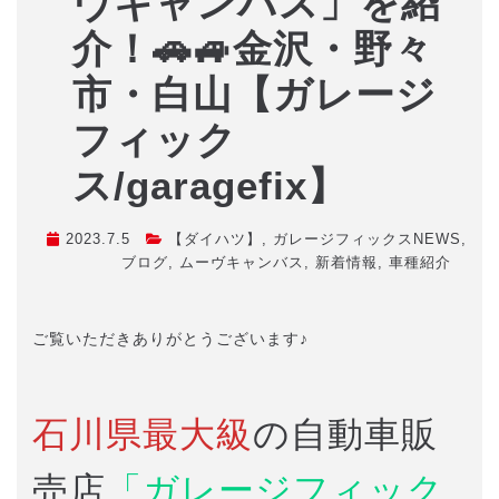
ヴキャンバス」を紹
介！🚗🚙金沢・野々
市・白山【ガレージ
フィック
ス/garagefix】
2023.7.5
【ダイハツ】
,
ガレージフィックスNEWS
,
ブログ
,
ムーヴキャンバス
,
新着情報
,
車種紹介
ご覧いただきありがとうございます♪
石川県最大級
の自動車販
売店
「ガレージフィック