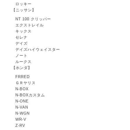
ロッキー
【ニッサン】
NT 100 クリッパー
エクストレイル
キックス
セレナ
デイズ
デイズハイウェイスター
ノート
ルークス
【ホンダ】
FRRED
ＧＲヤリス
N-BOX
N-BOXカスタム
N-ONE
N-VAN
N-WGN
WR-V
Z-RV