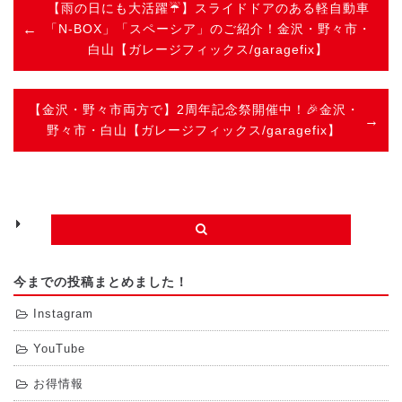
【雨の日にも大活躍☔】スライドドアのある軽自動車
「N-BOX」「スペーシア」のご紹介！金沢・野々市・
白山【ガレージフィックス/garagefix】
【金沢・野々市両方で】2周年記念祭開催中！🎉金沢・
野々市・白山【ガレージフィックス/garagefix】
今までの投稿まとめました！
Instagram
YouTube
お得情報