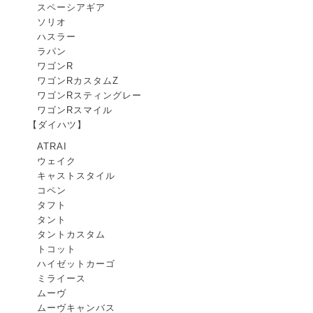
スペーシアギア
ソリオ
ハスラー
ラパン
ワゴンR
ワゴンRカスタムZ
ワゴンRスティングレー
ワゴンRスマイル
【ダイハツ】
ATRAI
ウェイク
キャストスタイル
コペン
タフト
タント
タントカスタム
トコット
ハイゼットカーゴ
ミライース
ムーヴ
ムーヴキャンバス