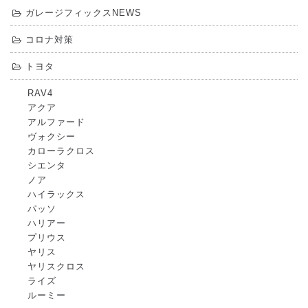
ガレージフィックスNEWS
コロナ対策
トヨタ
RAV4
アクア
アルファード
ヴォクシー
カローラクロス
シエンタ
ノア
ハイラックス
パッソ
ハリアー
プリウス
ヤリス
ヤリスクロス
ライズ
ルーミー