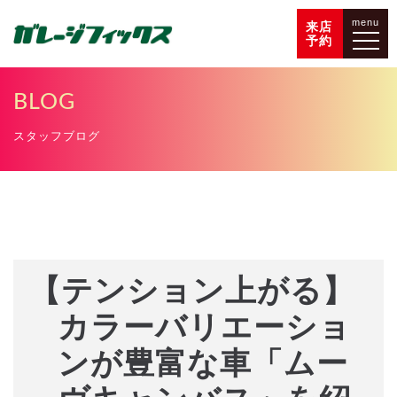
menu
来店
予約
BLOG
スタッフブログ
【テンション上がる】
カラーバリエーショ
ンが豊富な車「ムー