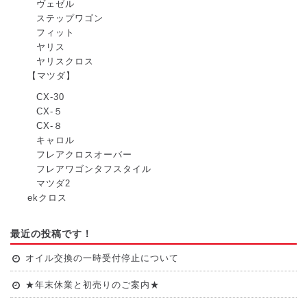
ヴェゼル
ステップワゴン
フィット
ヤリス
ヤリスクロス
【マツダ】
CX-30
CX-５
CX-８
キャロル
フレアクロスオーバー
フレアワゴンタフスタイル
マツダ2
ekクロス
最近の投稿です！
オイル交換の一時受付停止について
★年末休業と初売りのご案内★