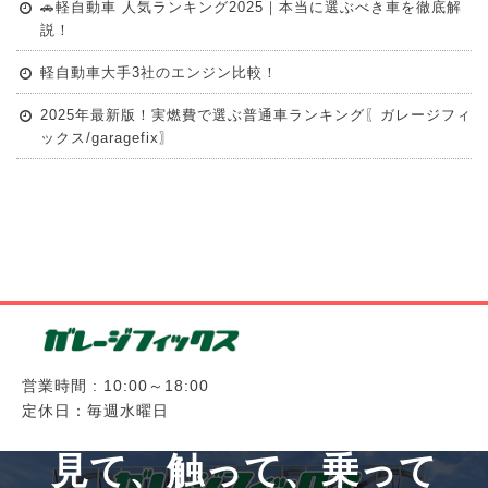
🚗軽自動車 人気ランキング2025｜本当に選ぶべき車を徹底解
説！
軽自動車大手3社のエンジン比較！
2025年最新版！実燃費で選ぶ普通車ランキング〖ガレージフィ
ックス/garagefix〗
営業時間 : 10:00～18:00
定休日：毎週水曜日
見て、触って、乗って