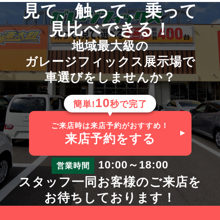
見て、触って、乗って
見比べできる！
地域最大級の
ガレージフィックス展示場で
車選びをしませんか？
10
簡単!
秒で完了
ご来店時は来店予約がおすすめ！
来店予約
をする
10:00～18:00
営業時間
スタッフ一同お客様のご来店を
お待ちしております！