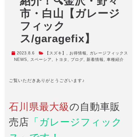
紹介！🔍金沢・野々
市・白山【ガレージ
フィック
ス/garagefix】
2023.8.6
【スズキ】
,
お得情報
,
ガレージフィックス
NEWS
,
スペーシア
,
トヨタ
,
ブログ
,
新着情報
,
車種紹介
ご覧いただきありがとうございます♪
石川県最大級
の自動車販
売店
「ガレージフィック