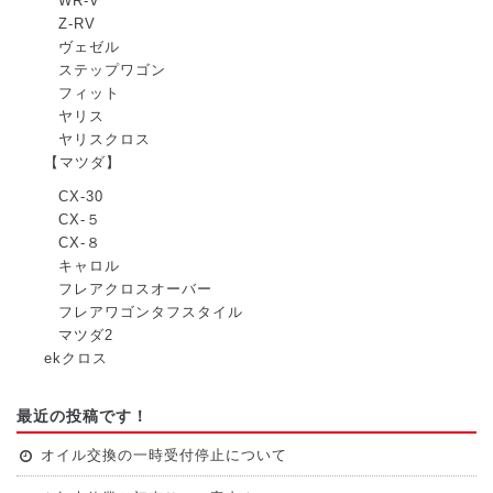
WR-V
Z-RV
ヴェゼル
ステップワゴン
フィット
ヤリス
ヤリスクロス
【マツダ】
CX-30
CX-５
CX-８
キャロル
フレアクロスオーバー
フレアワゴンタフスタイル
マツダ2
ekクロス
最近の投稿です！
オイル交換の一時受付停止について