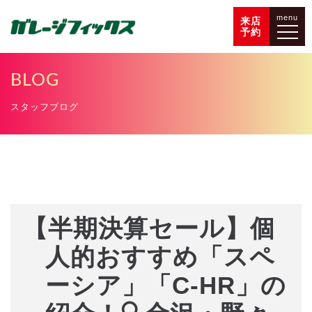
menu
来店
予約
BLOG
スタッフブログ
【半期決算セール】個
人的おすすめ「スペ
ーシア」「C-HR」の