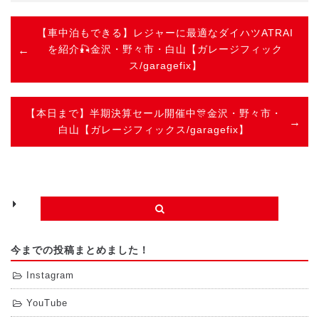
【車中泊もできる】レジャーに最適なダイハツATRAI
を紹介🎣金沢・野々市・白山【ガレージフィック
ス/garagefix】
【本日まで】半期決算セール開催中🎊金沢・野々市・
白山【ガレージフィックス/garagefix】
今までの投稿まとめました！
Instagram
YouTube