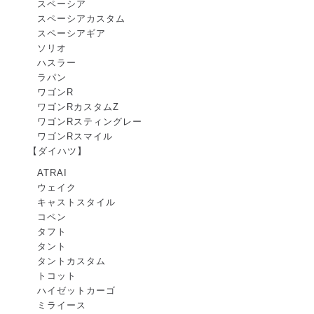
スペーシア
スペーシアカスタム
スペーシアギア
ソリオ
ハスラー
ラパン
ワゴンR
ワゴンRカスタムZ
ワゴンRスティングレー
ワゴンRスマイル
【ダイハツ】
ATRAI
ウェイク
キャストスタイル
コペン
タフト
タント
タントカスタム
トコット
ハイゼットカーゴ
ミライース