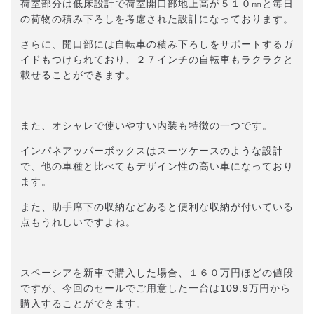
荷室部分は低床設計で荷室開口部地上高が５１０㎜と毎日
の荷物の積み下ろしを考慮された設計になっております。
さらに、開口部には自転車の積み下ろしをサポートするガ
イドもつけられており、２７インチの自転車もラクラクと
載せることができます。
また、オシャレで使いやすい内装も特徴の一つです。
インパネアッパーボックスはスーツケースのような設計
で、他の車種と比べてもデザイン性の高い車になっており
ます。
また、助手席下の収納などあると便利な収納が付いている
点もうれしいですよね。
スペーシアを新車で購入した場合、１６０万円ほどの値段
ですが、今回のセールでご用意した一台は109.9万円から
購入することができます。