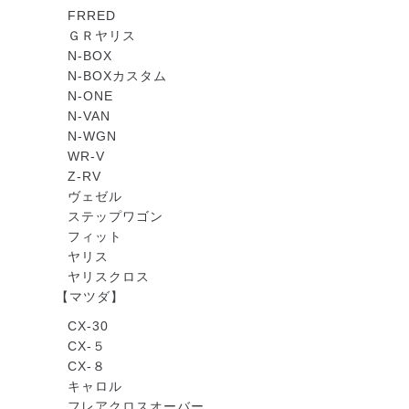
FRRED
ＧＲヤリス
N-BOX
N-BOXカスタム
N-ONE
N-VAN
N-WGN
WR-V
Z-RV
ヴェゼル
ステップワゴン
フィット
ヤリス
ヤリスクロス
【マツダ】
CX-30
CX-５
CX-８
キャロル
フレアクロスオーバー