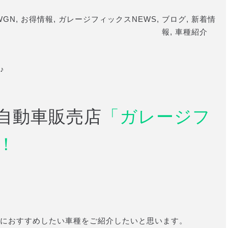
WGN
,
お得情報
,
ガレージフィックスNEWS
,
ブログ
,
新着情
報
,
車種紹介
♪
自動車販売店
「ガレージフ
！
におすすめしたい車種をご紹介したいと思います。