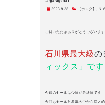
ス/garagefix】
2023.8.28
【ホンダ】
,
N-
ご覧いただきありがとうございます
石川県最大級
の
ィックス」です
今週のセールは今日が最終日です！
今回もセール対象車の中から個人的