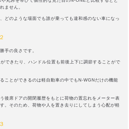
Xや丸みを帯びて個性的な見た目のN-ONEと比較するとど
れません。
、どのような場面でも誰が乗っても違和感のない車になっ
２
勝手の良さです。
とができたり、ハンドル位置も前後上下に調節することがで
ることができるのは軽自動車の中でもN-WGNだけの機能
う後席ドアの開閉履歴をもとに荷物の置忘れをメーター表
す。そのため、荷物や人を置き去りにしてしまう心配が軽
３