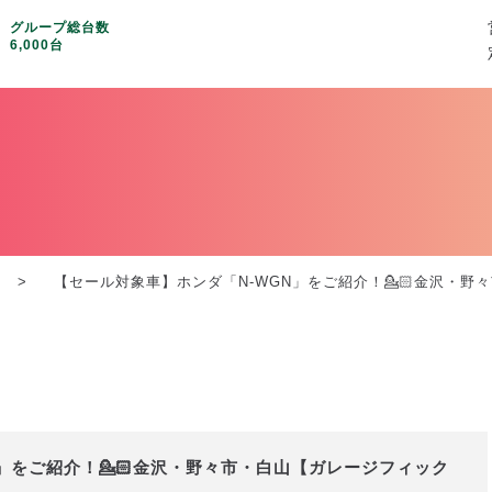
グループ総台数
6,000台
【セール対象車】ホンダ「N-WGN」をご紹介！💁🏻金沢・野々市
」をご紹介！💁🏻金沢・野々市・白山【ガレージフィック