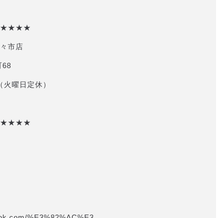
★★★★
々市店
68
 （火曜日定休）
★★★★
book.com/%E3%82%AC%E3