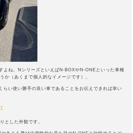
よね。NシリーズといえばN-BOXやN-ONEといった車種
うか（あくまで個人的なイメージです）。
ないくらい使い勝手の良い車であることをお伝えできれば幸い
１
りとした外観です。