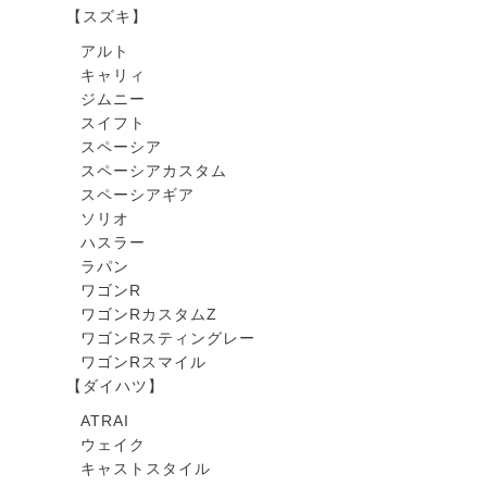
【スズキ】
アルト
キャリィ
ジムニー
スイフト
スペーシア
スペーシアカスタム
スペーシアギア
ソリオ
ハスラー
ラパン
ワゴンR
ワゴンRカスタムZ
ワゴンRスティングレー
ワゴンRスマイル
【ダイハツ】
ATRAI
ウェイク
キャストスタイル