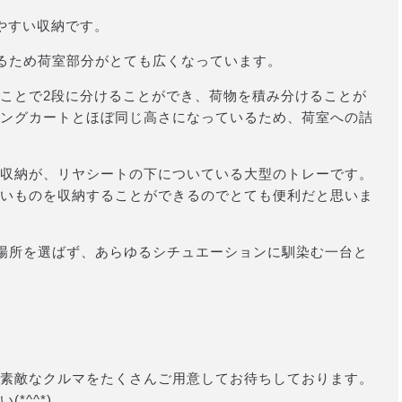
やすい収納です。
いるため荷室部分がとても広くなっています。
ことで2段に分けることができ、荷物を積み分けることが
ングカートとほぼ同じ高さになっているため、荷室への詰
収納が、リヤシートの下についている大型のトレーです。
いものを収納することができるのでとても便利だと思いま
う場所を選ばず、あらゆるシチュエーションに馴染む一台と
素敵なクルマをたくさんご用意してお待ちしております。
*^^*)