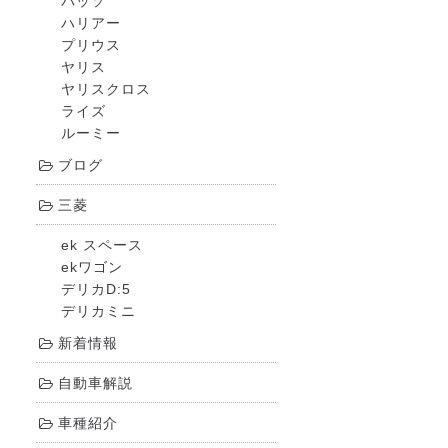
パッソ
ハリアー
プリウス
ヤリス
ヤリスクロス
ライズ
ルーミー
ブログ
三菱
ek スペース
ekワゴン
デリカD:5
デリカミニ
新着情報
自動車解説
車種紹介