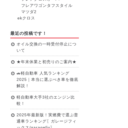
フレアワゴンタフスタイル
マツダ2
ekクロス
最近の投稿です！
オイル交換の一時受付停止につ
いて
★年末休業と初売りのご案内★
🚗軽自動車 人気ランキング
2025｜本当に選ぶべき車を徹底
解説！
軽自動車大手3社のエンジン比
較！
2025年最新版！実燃費で選ぶ普
通車ランキング〖ガレージフィ
ックス/garagefix〗