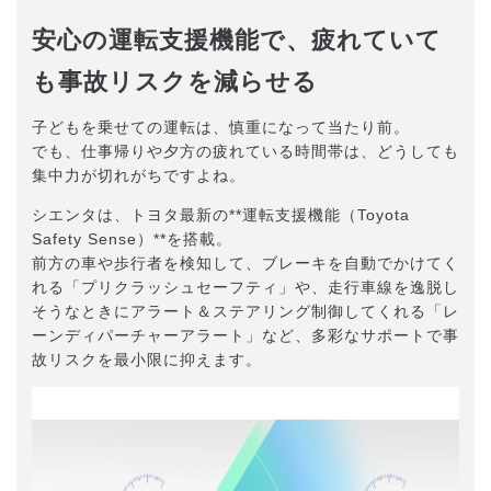
安心の運転支援機能で、疲れていて
も事故リスクを減らせる
子どもを乗せての運転は、慎重になって当たり前。
でも、仕事帰りや夕方の疲れている時間帯は、どうしても
集中力が切れがちですよね。
シエンタは、トヨタ最新の**運転支援機能（Toyota
Safety Sense）**を搭載。
前方の車や歩行者を検知して、ブレーキを自動でかけてく
れる「プリクラッシュセーフティ」や、走行車線を逸脱し
そうなときにアラート＆ステアリング制御してくれる「レ
ーンディパーチャーアラート」など、多彩なサポートで事
故リスクを最小限に抑えます。