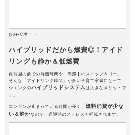
type-Cポート
ハイブリッドだから燃費◎！アイド
リングも静か＆低燃費
保育園の前での待機時間や、渋滞中のストップ＆ゴー。
そんな「アイドリング時間」が多い子育て家庭にとって、
ハイブリッドシステム
シエンタの
は大きなメリットで
す。
燃料消費が少な
エンジンが止まっている時間が長く、
い＆静か
なので、送迎時のストレスも軽減されます。