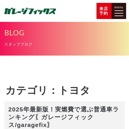
menu
来店
予約
BLOG
スタッフブログ
カテゴリ：トヨタ
2025年最新版！実燃費で選ぶ普通車ラ
ンキング〖ガレージフィック
ス/garagefix〗