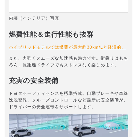
内装（インテリア）写真
燃費性能＆走行性能も抜群
ハイブリッドモデルでは燃費が最大約30km/Lと経済的。
また、力強くスムーズな加速感も魅力です。街乗りはもち
ろん、長距離ドライブでもストレスなく楽しめます。
充実の安全装備
トヨタセーフティセンスを標準搭載。自動ブレーキや車線
逸脱警報、クルーズコントロールなど最新の安全装備が、
ドライバーの安全運転をサポートします。