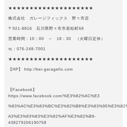
★★★★★★★★★★★★★★★★★★★★
株式会社 ガレージフィックス 野々市店
〒921-8816 石川県野々市市若松町68
営業時間：10：00 ～ 18：30 （火曜日定休）
℡：076-248-7001
★★★★★★★★★★★★★★★★★★★★
【HP】 http://kei-garagefix.com​​
【Facebook】
https://www.facebook.com/%E3%82%AC%E3
%83%AC%E3%83%BC%E3%82%B8%E3%83%95%E3%82
A3%E3%83%83%E3%82%AF%E3%82%B9-
438279206190758