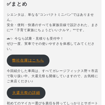
✅まとめ
シエンタは、単なる“コンパクトミニバン”ではありませ
ん。
安全・便利・快適のすべてを家族目線で設計された、まさ
に**「子育て家族にちょうどいいクルマ」**です。
🚗✨ 今なら試乗・見積りも受付中！
ぜひ一度、実車でその使いやすさを体感してみてくださ
い。
弊社在庫はこちら
今回紹介した車両は、すべてガレージフィックス野々市店
で取り扱い中。大還元祭も開催していますので、お気軽に
ご来店ください♪
大還元祭の詳細
初めてのマイカー選びを責任を持ってしっかりとサポート