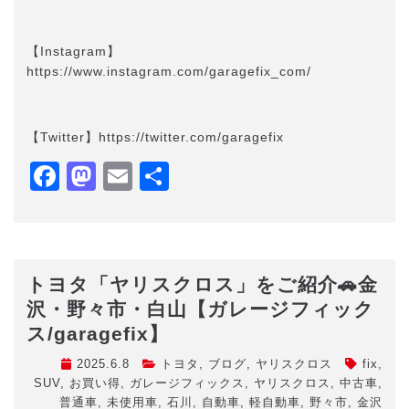
【Instagram】
https://www.instagram.com/garagefix_com/
【Twitter】https://twitter.com/garagefix
Facebook
Mastodon
Email
共
有
トヨタ「ヤリスクロス」をご紹介🚗金
沢・野々市・白山【ガレージフィック
ス/garagefix】
2025.6.8
トヨタ
,
ブログ
,
ヤリスクロス
fix
,
SUV
,
お買い得
,
ガレージフィックス
,
ヤリスクロス
,
中古車
,
普通車
,
未使用車
,
石川
,
自動車
,
軽自動車
,
野々市
,
金沢