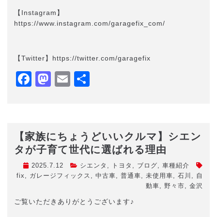
【Instagram】
https://www.instagram.com/garagefix_com/
【Twitter】https://twitter.com/garagefix
Facebook
Mastodon
Email
共
有
【家族にちょうどいいクルマ】シエン
タが子育て世代に選ばれる理由
2025.7.12
シエンタ
,
トヨタ
,
ブログ
,
車種紹介
fix
,
ガレージフィックス
,
中古車
,
普通車
,
未使用車
,
石川
,
自
動車
,
野々市
,
金沢
ご覧いただきありがとうございます♪