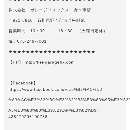
株式会社 ガレージフィックス 野々市店
〒921-8816 石川県野々市市若松町68
営業時間：10：00 ～ 18：30 （火曜日定休）
℡：076-248-7001
★★★★★★★★★★★★★★★★★★★★
【HP】 http://kei-garagefix.com​​
【Facebook】
https://www.facebook.com/%E3%82%AC%E3
%83%AC%E3%83%BC%E3%82%B8%E3%83%95%E3%82
A3%E3%83%83%E3%82%AF%E3%82%B9-
438279206190758