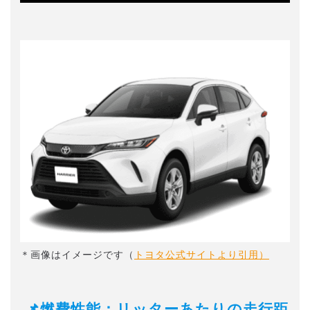
＊画像はイメージです（
トヨタ公式サイトより引用）
📌燃費性能：リッターあたりの走行距