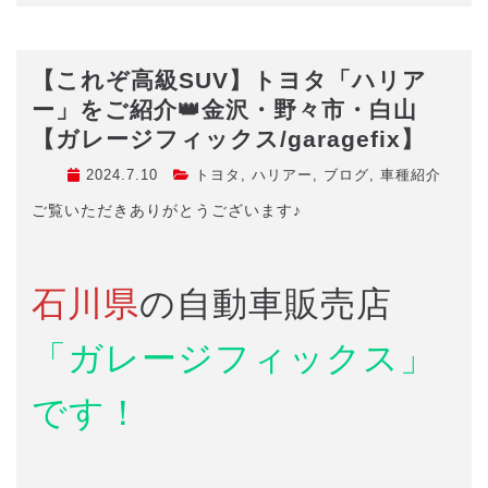
【これぞ高級SUV】トヨタ「ハリア
ー」をご紹介👑金沢・野々市・白山
【ガレージフィックス/garagefix】
2024.7.10
トヨタ
,
ハリアー
,
ブログ
,
車種紹介
ご覧いただきありがとうございます♪
石川県
の自動車販売店
「ガレージフィックス」
です！