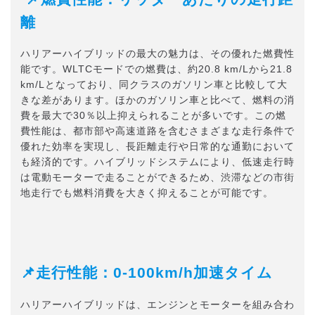
離
ハリアーハイブリッドの最大の魅力は、その優れた燃費性
能です。WLTCモードでの燃費は、約20.8 km/Lから21.8
km/Lとなっており、同クラスのガソリン車と比較して大
きな差があります。ほかのガソリン車と比べて、燃料の消
費を最大で30％以上抑えられることが多いです。この燃
費性能は、都市部や高速道路を含むさまざまな走行条件で
優れた効率を実現し、長距離走行や日常的な通勤において
も経済的です。ハイブリッドシステムにより、低速走行時
は電動モーターで走ることができるため、渋滞などの市街
地走行でも燃料消費を大きく抑えることが可能です。
📌走行性能：0-100km/h加速タイム
ハリアーハイブリッドは、エンジンとモーターを組み合わ