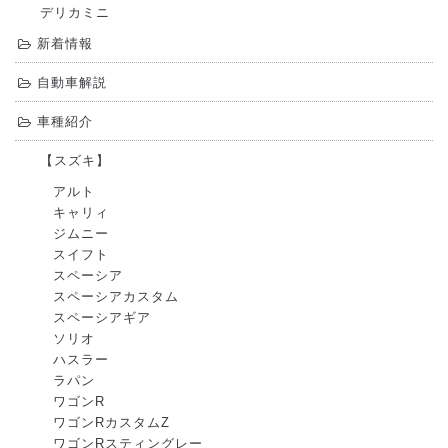
デリカミニ
新着情報
自動車解説
車種紹介
【スズキ】
アルト
キャリィ
ジムニー
スイフト
スペーシア
スペーシアカスタム
スペーシアギア
ソリオ
ハスラー
ラパン
ワゴンR
ワゴンRカスタムZ
ワゴンRスティングレー