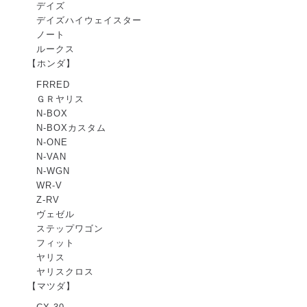
デイズ
デイズハイウェイスター
ノート
ルークス
【ホンダ】
FRRED
ＧＲヤリス
N-BOX
N-BOXカスタム
N-ONE
N-VAN
N-WGN
WR-V
Z-RV
ヴェゼル
ステップワゴン
フィット
ヤリス
ヤリスクロス
【マツダ】