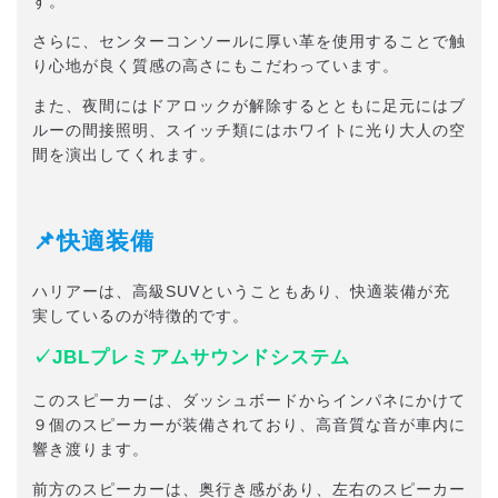
す。
さらに、センターコンソールに厚い革を使用することで触
り心地が良く質感の高さにもこだわっています。
また、夜間にはドアロックが解除するとともに足元にはブ
ルーの間接照明、スイッチ類にはホワイトに光り大人の空
間を演出してくれます。
📌快適装備
ハリアーは、高級SUVということもあり、快適装備が充
実しているのが特徴的です。
✓JBLプレミアムサウンドシステム
このスピーカーは、ダッシュボードからインパネにかけて
９個のスピーカーが装備されており、高音質な音が車内に
響き渡ります。
前方のスピーカーは、奥行き感があり、左右のスピーカー