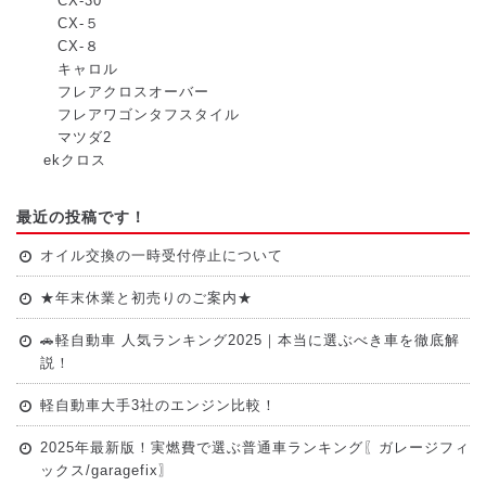
CX-30
CX-５
CX-８
キャロル
フレアクロスオーバー
フレアワゴンタフスタイル
マツダ2
ekクロス
最近の投稿です！
オイル交換の一時受付停止について
★年末休業と初売りのご案内★
🚗軽自動車 人気ランキング2025｜本当に選ぶべき車を徹底解
説！
軽自動車大手3社のエンジン比較！
2025年最新版！実燃費で選ぶ普通車ランキング〖ガレージフィ
ックス/garagefix〗