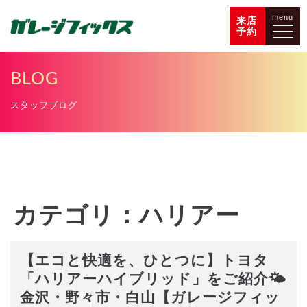
menu
来店
予約
BLOG
スタッフブログ
カテゴリ：ハリアー
【エコと快適を、ひとつに】トヨタ
「ハリアーハイブリッド」をご紹介🌤️
金沢・野々市・白山【ガレージフィッ