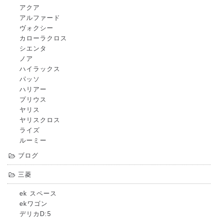
アクア
アルファード
ヴォクシー
カローラクロス
シエンタ
ノア
ハイラックス
パッソ
ハリアー
プリウス
ヤリス
ヤリスクロス
ライズ
ルーミー
ブログ
三菱
ek スペース
ekワゴン
デリカD:5