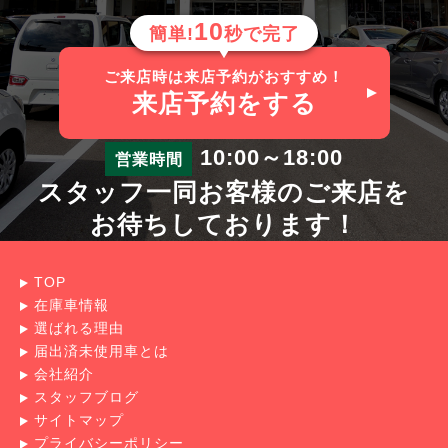
10
簡単!
秒で完了
ご来店時は来店予約がおすすめ！
来店予約
をする
10:00～18:00
営業時間
スタッフ一同お客様のご来店を
お待ちしております！
TOP
在庫車情報
選ばれる理由
届出済未使用車とは
会社紹介
スタッフブログ
サイトマップ
プライバシーポリシー