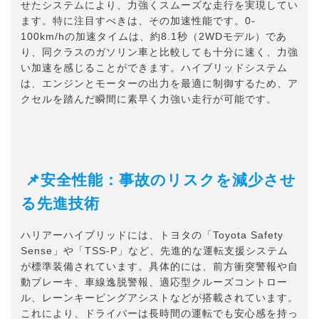
せたシステムにより、力強くスムーズな走行を実現してい
ます。特に注目すべきは、その加速性能です。0-
100km/hの加速タイムは、約8.1秒（2WDモデル）であ
り、同クラスのガソリン車と比較しても十分に速く、力強
い加速を感じることができます。ハイブリッドシステム
は、エンジンとモーターの出力を最適に制御するため、ア
クセルを踏んだ瞬間に素早く力強い走行が可能です。
📌安全性能：事故のリスクを減少させ
る先進技術
ハリアーハイブリッドには、トヨタの「Toyota Safety
Sense」や「TSS-P」など、先進的な運転支援システム
が標準装備されています。具体的には、前方衝突警報や自
動ブレーキ、車線逸脱警報、適応型クルーズコントロー
ル、レーンキーピングアシストなどが搭載されています。
これにより、ドライバーは長時間の運転でも安心感を持っ