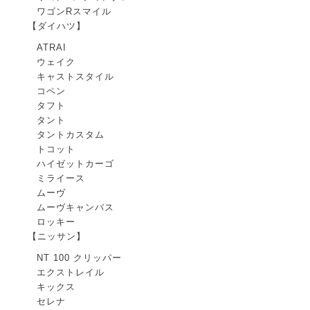
ワゴンRスマイル
【ダイハツ】
ATRAI
ウェイク
キャストスタイル
コペン
タフト
タント
タントカスタム
トコット
ハイゼットカーゴ
ミライース
ムーヴ
ムーヴキャンバス
ロッキー
【ニッサン】
NT 100 クリッパー
エクストレイル
キックス
セレナ