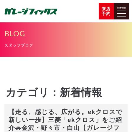
menu
来店
予約
BLOG
スタッフブログ
カテゴリ：新着情報
【走る、感じる、広がる。ekクロスで
新しい一歩】三菱「ekクロス」をご紹
介🚗金沢・野々市・白山【ガレージフ