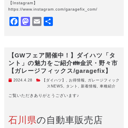
【Instagram】
https://www.instagram.com/garagefix_com/
Facebook
Mastodon
Email
共
有
【GWフェア開催中！】ダイハツ「タ
ント」の魅力をご紹介👪金沢・野々市
【ガレージフィックス/garagefix】
2024.4.28
【ダイハツ】
,
お得情報
,
ガレージフィック
スNEWS
,
タント
,
新着情報
,
車種紹介
ご覧いただきありがとうございます♪
石川県
の自動車販売店