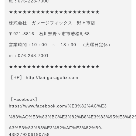
℡：076-223-7000
★★★★★★★★★★★★★★★★★★★★
株式会社 ガレージフィックス 野々市店
〒921-8816 石川県野々市市若松町68
営業時間：10：00 ～ 18：30 （火曜日定休）
℡：076-248-7001
★★★★★★★★★★★★★★★★★★★★
【HP】 http://kei-garagefix.com​​
【Facebook】
https://www.facebook.com/%E3%82%AC%E3
%83%AC%E3%83%BC%E3%82%B8%E3%83%95%E3%82
A3%E3%83%83%E3%82%AF%E3%82%B9-
438279206190758