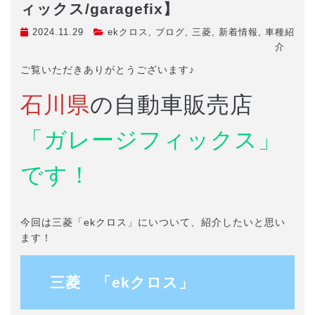
ィックス/garagefix】
2024.11.29
ekクロス
,
ブログ
,
三菱
,
新着情報
,
車種紹
介
ご覧いただきありがとうございます♪
石川県
の自動車販売店
「ガレージフィックス」
です！
今回は三菱「ekクロス」にいついて、紹介したいと思い
ます！
三菱 「ekクロス」