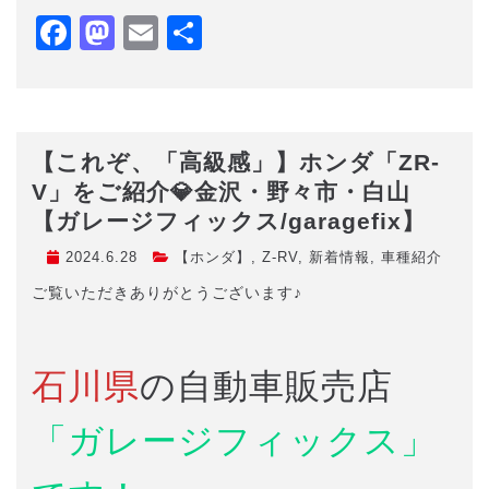
Facebook
Mastodon
Email
共
有
【これぞ、「高級感」】ホンダ「ZR-
V」をご紹介💎金沢・野々市・白山
【ガレージフィックス/garagefix】
2024.6.28
【ホンダ】
,
Z-RV
,
新着情報
,
車種紹介
ご覧いただきありがとうございます♪
石川県
の自動車販売店
「ガレージフィックス」