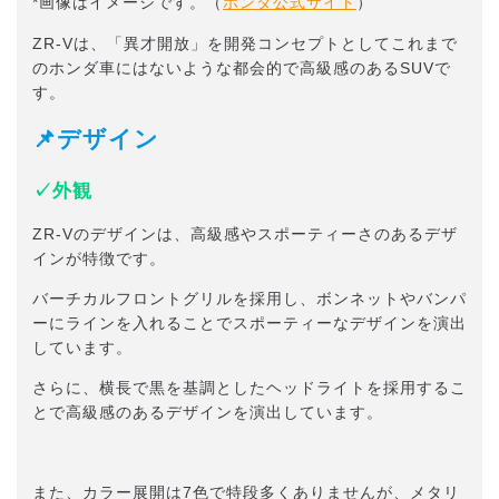
*画像はイメージです。（
ホンダ公式サイト
）
ZR-Vは、「異才開放」を開発コンセプトとしてこれまで
のホンダ車にはないような都会的で高級感のあるSUVで
す。
📌デザイン
✓外観
ZR-Vのデザインは、高級感やスポーティーさのあるデザ
インが特徴です。
バーチカルフロントグリルを採用し、ボンネットやバンパ
ーにラインを入れることでスポーティーなデザインを演出
しています。
さらに、横長で黒を基調としたヘッドライトを採用するこ
とで高級感のあるデザインを演出しています。
また、カラー展開は7色で特段多くありませんが、メタリ