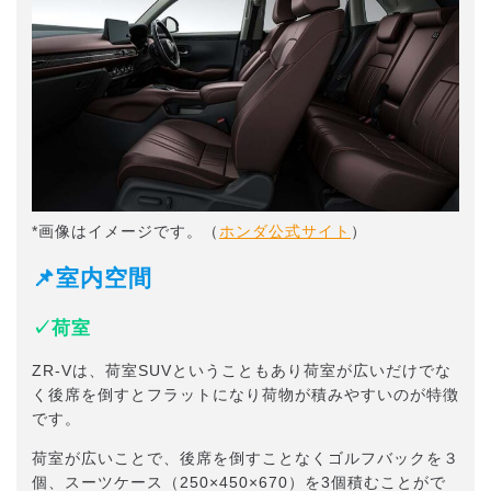
*画像はイメージです。（
ホンダ公式サイト
）
📌室内空間
✓荷室
ZR-Vは、荷室SUVということもあり荷室が広いだけでな
く後席を倒すとフラットになり荷物が積みやすいのが特徴
です。
荷室が広いことで、後席を倒すことなくゴルフバックを３
個、スーツケース（250×450×670）を3個積むことがで