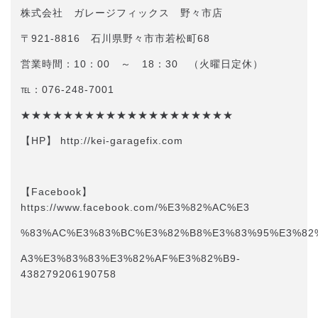
株式会社 ガレージフィックス 野々市店
〒921-8816 石川県野々市市若松町68
営業時間：10：00 ～ 18：30 （火曜日定休）
℡：076-248-7001
★★★★★★★★★★★★★★★★★★★★
【HP】 http://kei-garagefix.com​​
【Facebook】
https://www.facebook.com/%E3%82%AC%E3
%83%AC%E3%83%BC%E3%82%B8%E3%83%95%E3%82
A3%E3%83%83%E3%82%AF%E3%82%B9-
438279206190758