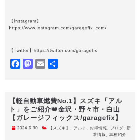
【Instagram】
https://www.instagram.com/garagefix_com/
【Twitter】https://twitter.com/garagefix
Facebook
Mastodon
Email
共
有
【軽自動車燃費No.1】スズキ「アル
ト」をご紹介👑金沢・野々市・白山
【ガレージフィックス/garagefix】
2024.6.30
【スズキ】
,
アルト
,
お得情報
,
ブログ
,
新
着情報
,
車種紹介