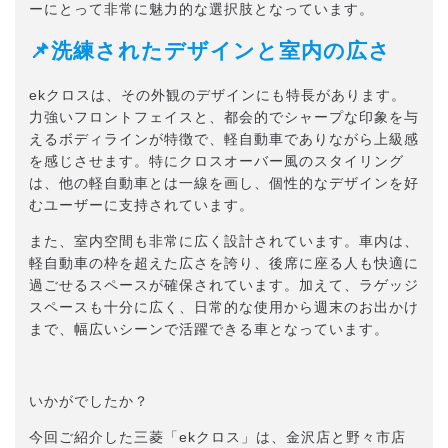
ーにとって非常に魅力的な選択肢となっています。
📌洗練されたデザインと室内の広さ
ekクロスは、その外観のデザインにも特長があります。
力強いフロントフェイスと、都会的でシャープな印象を与
えるボディラインが特徴で、軽自動車でありながら上級感
を感じさせます。特にクロスオーバー風のスタイリング
は、他の軽自動車とは一線を画し、個性的なデザインを好
むユーザーに支持されています。
また、室内空間も非常に広く設計されています。車内は、
軽自動車の枠を超えた広さを誇り、後席に座る人も快適に
過ごせるスペースが確保されています。加えて、ラゲッジ
スペースも十分に広く、日常的な使用から週末のお出かけ
まで、幅広いシーンで活躍できる車となっています。
いかがでしたか？
今回ご紹介した三菱「ekクロス」は、金沢店と野々市店