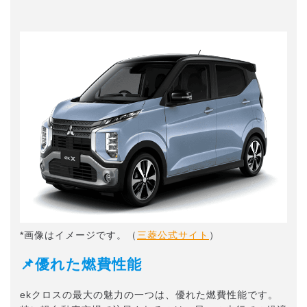
*画像はイメージです。（
三菱公式サイト
）
📌優れた燃費性能
ekクロスの最大の魅力の一つは、優れた燃費性能です。