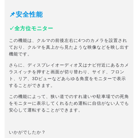
📌安全性能
✓全方位モニター
この機能は、クルマの前後左右に4つのカメラを設置され
ており、クルマを真上から見たような映像などを映し出す
機能です。
さらに、ディスプレイオーディオ又はナビ付近にあるカメ
ラスイッチを押すと画面が切り替わり、サイド、フロン
ト、リア、3Dビューなどあらゆる角度をモニターで表示
することができます。
この機能によって、狭い道でのすれ違いや駐車場での死角
をモニターに表示してくれるため運転に自信がない人でも
安心して運転することができます。
いかがでしたか？