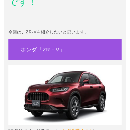
です！
今回は、ZR-Vを紹介したいと思います。
ホンダ「ZR－V」