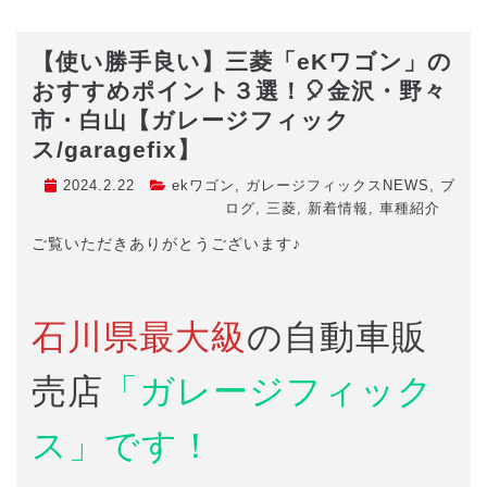
【使い勝手良い】三菱「eKワゴン」の
おすすめポイント３選！🎈金沢・野々
市・白山【ガレージフィック
ス/garagefix】
2024.2.22
ekワゴン
,
ガレージフィックスNEWS
,
ブ
ログ
,
三菱
,
新着情報
,
車種紹介
ご覧いただきありがとうございます♪
石川県最大級
の自動車販
売店
「ガレージフィック
ス」です！