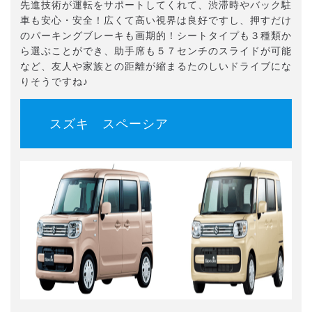
先進技術が運転をサポートしてくれて、渋滞時やバック駐
車も安心・安全！広くて高い視界は良好ですし、押すだけ
のパーキングブレーキも画期的！シートタイプも３種類か
ら選ぶことができ、助手席も５７センチのスライドが可能
など、友人や家族との距離が縮まるたのしいドライブにな
りそうですね♪
スズキ スペーシア