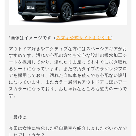
*画像はイメージです（
スズキ公式サイトより引用
）
アウトドア好きやアクティブな方にはスペーシアギアがお
すすめです。汚れが心配の方でも安心な設計の撥水加工シ
ートを採用しており、濡れたまま座ってもすぐに拭き取れ
るシートになっています。また防汚タイプのラゲッジフロ
アを採用しており、汚れた自転車を積んでも心配ない設計
になっています。またカラー展開もアウトドアっぽいアー
スカラーになっており、おしゃれなところも魅力の一つで
す。
・最後に
今回は女性に特化した軽自動車を紹介しましたがいかがで
したでしょうか？