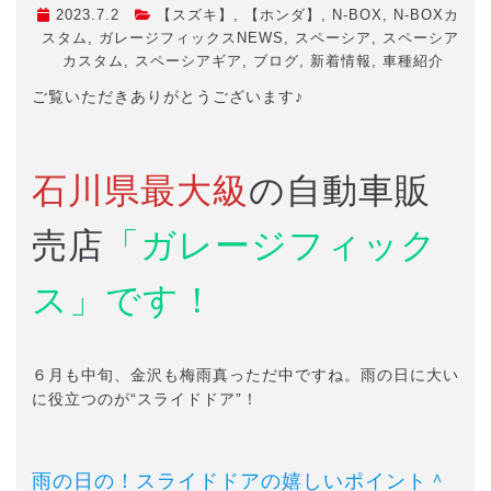
2023.7.2
【スズキ】
,
【ホンダ】
,
N-BOX
,
N-BOXカ
スタム
,
ガレージフィックスNEWS
,
スペーシア
,
スペーシア
カスタム
,
スペーシアギア
,
ブログ
,
新着情報
,
車種紹介
ご覧いただきありがとうございます♪
石川県最大級
の自動車販
売店
「ガレージフィック
ス」です！
６月も中旬、金沢も梅雨真っただ中ですね。雨の日に大い
に役立つのが“スライドドア”！
雨の日の！スライドドアの嬉しいポイント＾