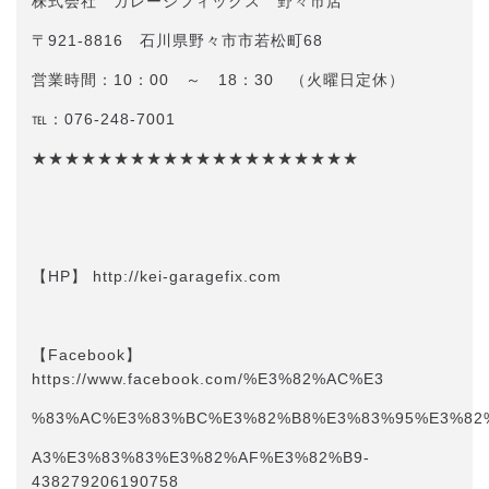
株式会社 ガレージフィックス 野々市店
〒921-8816 石川県野々市市若松町68
営業時間：10：00 ～ 18：30 （火曜日定休）
℡：076-248-7001
★★★★★★★★★★★★★★★★★★★★
【HP】 http://kei-garagefix.com​​
【Facebook】
https://www.facebook.com/%E3%82%AC%E3
%83%AC%E3%83%BC%E3%82%B8%E3%83%95%E3%82
A3%E3%83%83%E3%82%AF%E3%82%B9-
438279206190758