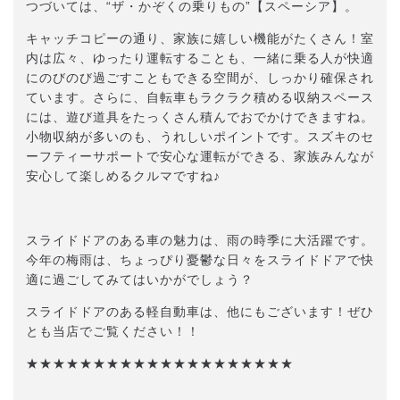
つづいては、“ザ・かぞくの乗りもの”【スペーシア】。
キャッチコピーの通り、家族に嬉しい機能がたくさん！室
内は広々、ゆったり運転することも、一緒に乗る人が快適
にのびのび過ごすこともできる空間が、しっかり確保され
ています。さらに、自転車もラクラク積める収納スペース
には、遊び道具をたっくさん積んでおでかけできますね。
小物収納が多いのも、うれしいポイントです。スズキのセ
ーフティーサポートで安心な運転ができる、家族みんなが
安心して楽しめるクルマですね♪
スライドドアのある車の魅力は、雨の時季に大活躍です。
今年の梅雨は、ちょっぴり憂鬱な日々をスライドドアで快
適に過ごしてみてはいかがでしょう？
スライドドアのある軽自動車は、他にもございます！ぜひ
とも当店でご覧ください！！
★★★★★★★★★★★★★★★★★★★★