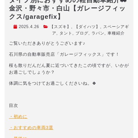
金沢・野々市・白山【ガレージフィッ
クス/garagefix】
2025.4.26
【スズキ】
,
【ダイハツ】
,
スペーシアギ
ア
,
タント
,
ブログ
,
ラパン
,
車種紹介
ご覧いただきありがとうございます♪
石川県の自動車販売店「ガレージフィックス」です！
桜も散りだんだん夏に近づいてきたこの頃ですが、いかが
お過ごしでしょうか？
体調に気をつけてお過ごしくださいね。🍀
目次
・初めに
・おすすめの車両3選