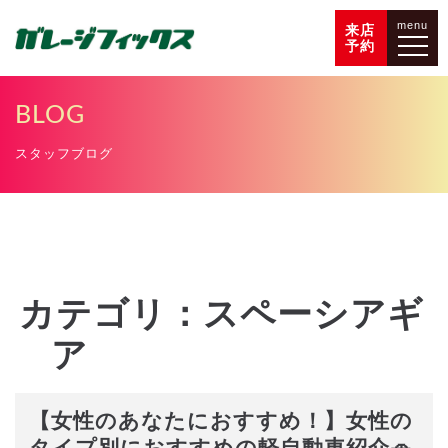
menu
来店
予約
BLOG
スタッフブログ
カテゴリ：スペーシアギ
ア
【女性のあなたにおすすめ！】女性の
タイプ別におすすめの軽自動車紹介🚗