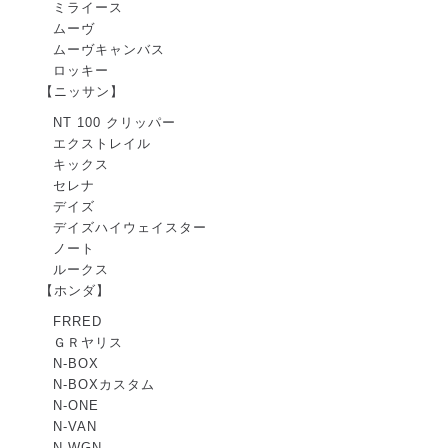
ミライース
ムーヴ
ムーヴキャンバス
ロッキー
【ニッサン】
NT 100 クリッパー
エクストレイル
キックス
セレナ
デイズ
デイズハイウェイスター
ノート
ルークス
【ホンダ】
FRRED
ＧＲヤリス
N-BOX
N-BOXカスタム
N-ONE
N-VAN