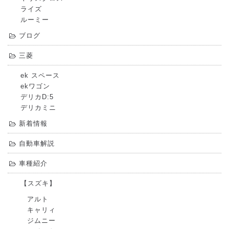
ライズ
ルーミー
ブログ
三菱
ek スペース
ekワゴン
デリカD:5
デリカミニ
新着情報
自動車解説
車種紹介
【スズキ】
アルト
キャリィ
ジムニー