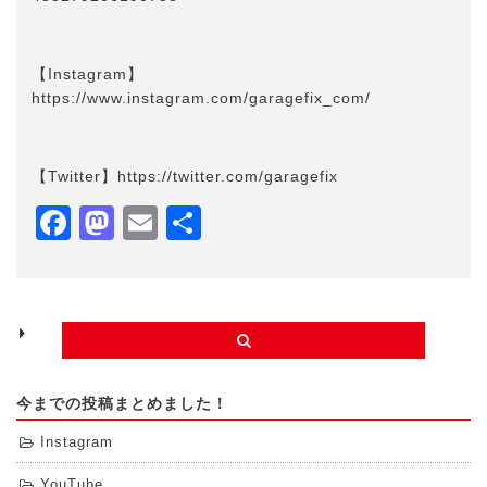
【Instagram】
https://www.instagram.com/garagefix_com/
【Twitter】https://twitter.com/garagefix
Facebook
Mastodon
Email
共
有
今までの投稿まとめました！
Instagram
YouTube