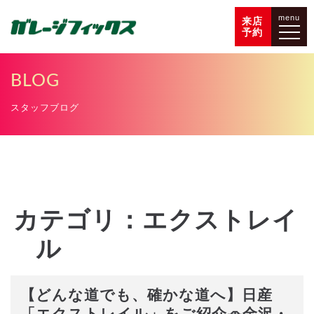
menu
来店
予約
BLOG
スタッフブログ
カテゴリ：エクストレイ
ル
【どんな道でも、確かな道へ】日産
「エクストレイル」をご紹介🚗金沢・