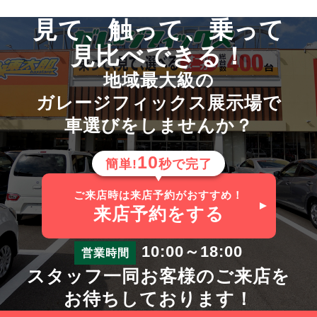
見て、触って、乗って
見比べできる！
地域最大級の
ガレージフィックス展示場で
車選びをしませんか？
10
簡単!
秒で完了
ご来店時は来店予約がおすすめ！
来店予約
をする
10:00～18:00
営業時間
スタッフ一同お客様のご来店を
お待ちしております！