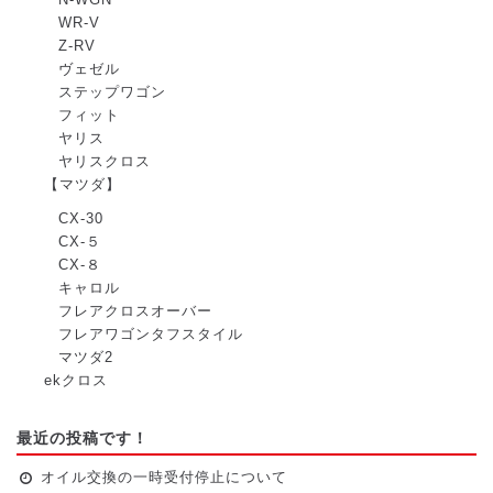
N-WGN
WR-V
Z-RV
ヴェゼル
ステップワゴン
フィット
ヤリス
ヤリスクロス
【マツダ】
CX-30
CX-５
CX-８
キャロル
フレアクロスオーバー
フレアワゴンタフスタイル
マツダ2
ekクロス
最近の投稿です！
オイル交換の一時受付停止について