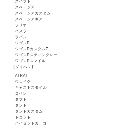
スイフト
スペーシア
スペーシアカスタム
スペーシアギア
ソリオ
ハスラー
ラパン
ワゴンR
ワゴンRカスタムZ
ワゴンRスティングレー
ワゴンRスマイル
【ダイハツ】
ATRAI
ウェイク
キャストスタイル
コペン
タフト
タント
タントカスタム
トコット
ハイゼットカーゴ