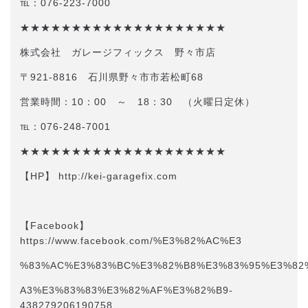
℡：076-223-7000
★★★★★★★★★★★★★★★★★★★★
株式会社 ガレージフィックス 野々市店
〒921-8816 石川県野々市市若松町68
営業時間：10：00 ～ 18：30 （火曜日定休）
℡：076-248-7001
★★★★★★★★★★★★★★★★★★★★
【HP】 http://kei-garagefix.com​​
【Facebook】
https://www.facebook.com/%E3%82%AC%E3
%83%AC%E3%83%BC%E3%82%B8%E3%83%95%E3%82
A3%E3%83%83%E3%82%AF%E3%82%B9-
438279206190758