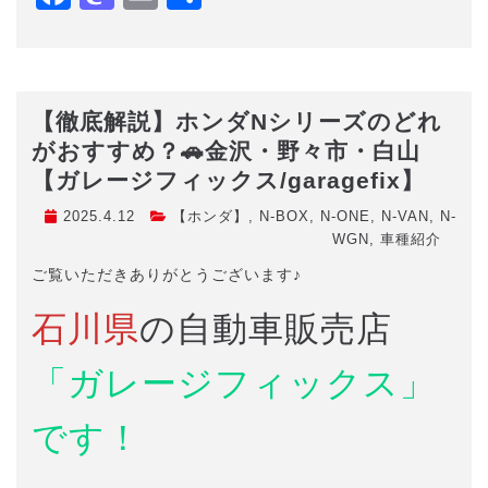
有
【徹底解説】ホンダNシリーズのどれ
がおすすめ？🚗金沢・野々市・白山
【ガレージフィックス/garagefix】
2025.4.12
【ホンダ】
,
N-BOX
,
N-ONE
,
N-VAN
,
N-
WGN
,
車種紹介
ご覧いただきありがとうございます♪
石川県
の自動車販売店
「ガレージフィックス」
です！