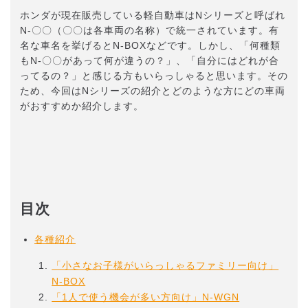
ホンダが現在販売している軽自動車はNシリーズと呼ばれ
N-〇〇（〇〇は各車両の名称）で統一されています。有
名な車名を挙げるとN-BOXなどです。しかし、「何種類
もN-〇〇があって何が違うの？」、「自分にはどれが合
ってるの？」と感じる方もいらっしゃると思います。その
ため、今回はNシリーズの紹介とどのような方にどの車両
がおすすめか紹介します。
目次
各種紹介
「小さなお子様がいらっしゃるファミリー向け」
N-BOX
「1人で使う機会が多い方向け」N-WGN