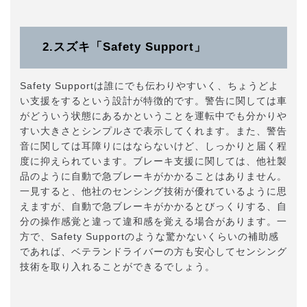
2.スズキ「Safety Support」
Safety Supportは誰にでも伝わりやすいく、ちょうどよ
い支援をするという設計が特徴的です。警告に関しては車
がどういう状態にあるかということを運転中でも分かりや
すい大きさとシンプルさで表示してくれます。また、警告
音に関しては耳障りにはならないけど、しっかりと届く程
度に抑えられています。ブレーキ支援に関しては、他社製
品のように自動で急ブレーキがかかることはありません。
一見すると、他社のセンシング技術が優れているように思
えますが、自動で急ブレーキがかかるとびっくりする、自
分の操作感覚と違って違和感を覚える場合があります。一
方で、Safety Supportのような驚かないくらいの補助感
であれば、ベテランドライバーの方も安心してセンシング
技術を取り入れることができるでしょう。