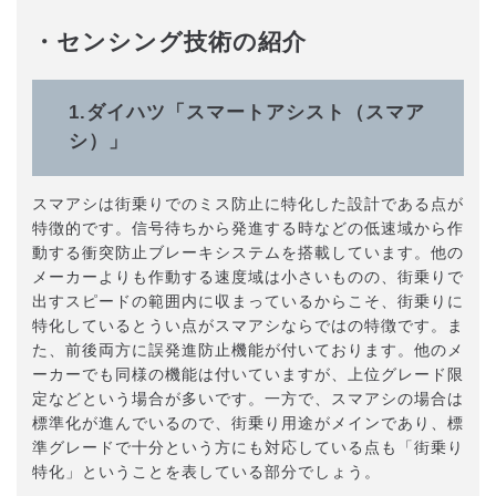
・センシング技術の紹介
1.ダイハツ「スマートアシスト（スマア
シ）」
スマアシは街乗りでのミス防止に特化した設計である点が
特徴的です。信号待ちから発進する時などの低速域から作
動する衝突防止ブレーキシステムを搭載しています。他の
メーカーよりも作動する速度域は小さいものの、街乗りで
出すスピードの範囲内に収まっているからこそ、街乗りに
特化しているとうい点がスマアシならではの特徴です。ま
た、前後両方に誤発進防止機能が付いております。他のメ
ーカーでも同様の機能は付いていますが、上位グレード限
定などという場合が多いです。一方で、スマアシの場合は
標準化が進んでいるので、街乗り用途がメインであり、標
準グレードで十分という方にも対応している点も「街乗り
特化」ということを表している部分でしょう。