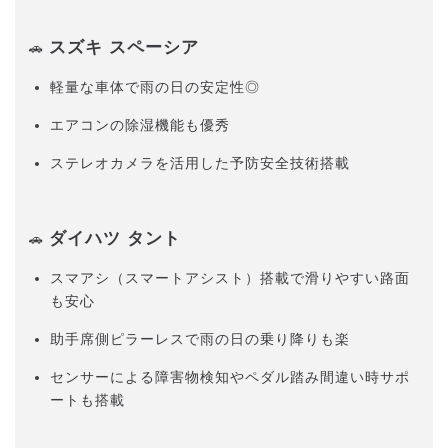
スズキ スペーシア
🚗
軽量な車体で雨の日の安定性◎
エアコンの除湿機能も優秀
ステレオカメラを活用した予防安全技術搭載
ダイハツ タント
🚗
スマアシ（スマートアシスト）搭載で滑りやすい路面
も安心
助手席側ピラーレスで雨の日の乗り降りも楽
センサーによる障害物検知やペダル踏み間違い時サポ
ートも搭載