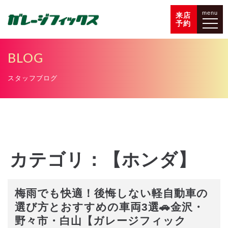
menu
来店
予約
BLOG
スタッフブログ
カテゴリ：【ホンダ】
梅雨でも快適！後悔しない軽自動車の
選び方とおすすめの車両3選🚗金沢・
野々市・白山【ガレージフィック