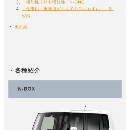
「機能性よりも嗜好性」N-ONE
「仕事用・趣味用どちらでも使いやすい！」N-
VAN
まとめ
・各種紹介
N-BOX