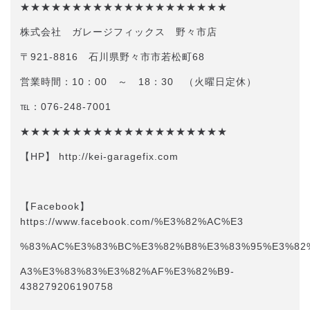
★★★★★★★★★★★★★★★★★★★★
株式会社 ガレージフィックス 野々市店
〒921-8816 石川県野々市市若松町68
営業時間：10：00 ～ 18：30 （火曜日定休）
℡：076-248-7001
★★★★★★★★★★★★★★★★★★★★
【HP】 http://kei-garagefix.com​​
【Facebook】
https://www.facebook.com/%E3%82%AC%E3
%83%AC%E3%83%BC%E3%82%B8%E3%83%95%E3%82
A3%E3%83%83%E3%82%AF%E3%82%B9-
438279206190758