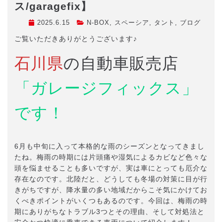
ス/garagefix】
2025.6.15
N-BOX
,
スペーシア
,
タント
,
ブログ
ご覧いただきありがとうございます♪
石川県
の自動車販売店
「ガレージフィックス」
です！
6月も中旬に入って本格的な雨のシーズンとなってきまし
たね。梅雨の時期には片頭痛や湿気によるカビなど色々な
頭を悩ませることも多いですが、実は車にとっても厄介な
存在なのです。北陸だと、どうしても冬場の対策に目が行
きがちですが、降水量の多い地域だからこそ気にかけてお
くべきポイントがいくつもあるのです。今回は、梅雨の時
期にありがちなトラブル3つとその理由、そして対処法と