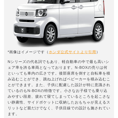
*画像はイメージです（
ホンダ公式サイトより引用
）
Nシリーズの代名詞でもあり、軽自動車の中で最も高いシ
ェア率を誇る車両となっております。N-BOXの売りは何
といっても車内の広さです。後部座席を倒すと自転車を積
み込むことができ、跳ね上げればベビーカーを積み込むこ
とができます。また、子供に配慮した設計が特に意識され
ているのもN-BOXの特徴です。小さなお子様でも乗り込
みやすい段差、疲れて寝てしまっているところを起こさな
い静粛性、サイドポケットに収納したおもちゃが見えるス
リットなど親だけでなく、子供目線での設計も施されてい
ます。