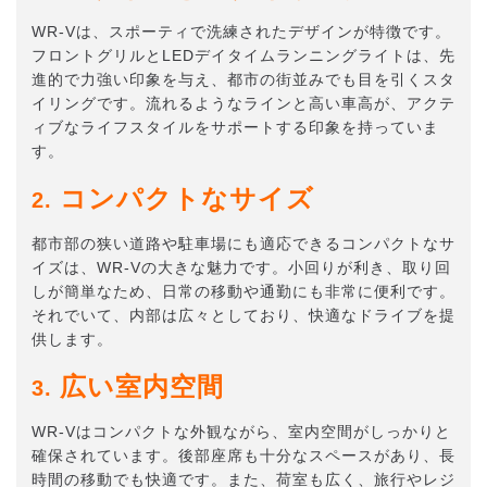
WR-Vは、スポーティで洗練されたデザインが特徴です。
フロントグリルとLEDデイタイムランニングライトは、先
進的で力強い印象を与え、都市の街並みでも目を引くスタ
イリングです。流れるようなラインと高い車高が、アクテ
ィブなライフスタイルをサポートする印象を持っていま
す。
コンパクトなサイズ
2.
都市部の狭い道路や駐車場にも適応できるコンパクトなサ
イズは、WR-Vの大きな魅力です。小回りが利き、取り回
しが簡単なため、日常の移動や通勤にも非常に便利です。
それでいて、内部は広々としており、快適なドライブを提
供します。
広い室内空間
3.
WR-Vはコンパクトな外観ながら、室内空間がしっかりと
確保されています。後部座席も十分なスペースがあり、長
時間の移動でも快適です。また、荷室も広く、旅行やレジ