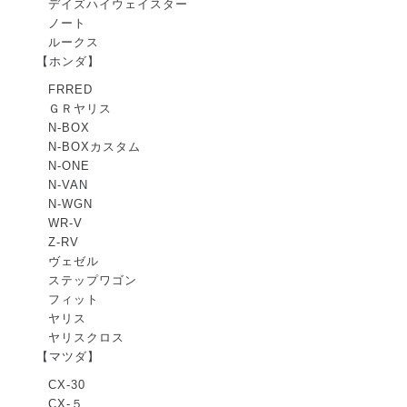
デイズハイウェイスター
ノート
ルークス
【ホンダ】
FRRED
ＧＲヤリス
N-BOX
N-BOXカスタム
N-ONE
N-VAN
N-WGN
WR-V
Z-RV
ヴェゼル
ステップワゴン
フィット
ヤリス
ヤリスクロス
【マツダ】
CX-30
CX-５