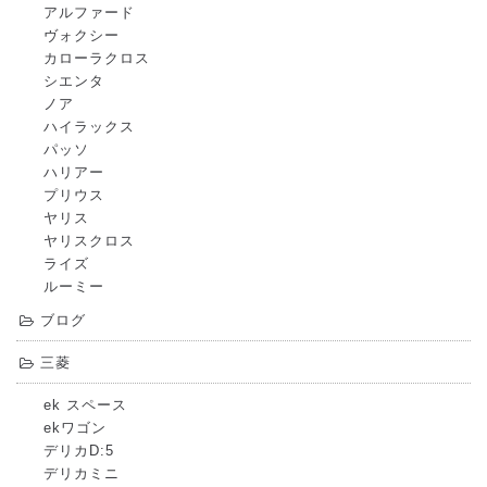
アルファード
ヴォクシー
カローラクロス
シエンタ
ノア
ハイラックス
パッソ
ハリアー
プリウス
ヤリス
ヤリスクロス
ライズ
ルーミー
ブログ
三菱
ek スペース
ekワゴン
デリカD:5
デリカミニ