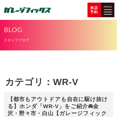
menu
来店
予約
BLOG
スタッフブログ
カテゴリ：WR-V
【都市もアウトドアも自在に駆け抜け
る】ホンダ「WR-V」をご紹介🚘金
沢・野々市・白山【ガレージフィック