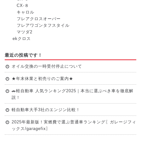
CX-８
キャロル
フレアクロスオーバー
フレアワゴンタフスタイル
マツダ2
ekクロス
最近の投稿です！
オイル交換の一時受付停止について
★年末休業と初売りのご案内★
🚗軽自動車 人気ランキング2025｜本当に選ぶべき車を徹底解
説！
軽自動車大手3社のエンジン比較！
2025年最新版！実燃費で選ぶ普通車ランキング〖ガレージフィ
ックス/garagefix〗