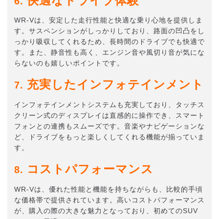
快適なドライブ体験
6.
WR-Vは、安定した走行性能と快適な乗り心地を提供しま
す。サスペンションがしっかりしており、路面の凹凸をし
っかり吸収してくれるため、長時間のドライブでも快適で
す。また、静音性も高く、エンジン音や風切り音が気にな
らないのも嬉しいポイントです。
充実したインフォテインメント
7.
インフォテインメントシステムも充実しており、タッチス
クリーン式のディスプレイは直感的に操作でき、スマート
フォンとの連携もスムーズです。音楽やナビゲーションな
ど、ドライブをもっと楽しくしてくれる機能が揃っていま
す。
コストパフォーマンス
8.
WR-Vは、優れた性能と機能を持ちながらも、比較的手頃
な価格帯で提供されています。高いコストパフォーマンス
が、購入の際の大きな魅力となっており、初めてのSUV