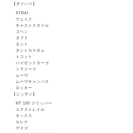
【ダイハツ】
ATRAI
ウェイク
キャストスタイル
コペン
タフト
タント
タントカスタム
トコット
ハイゼットカーゴ
ミライース
ムーヴ
ムーヴキャンバス
ロッキー
【ニッサン】
NT 100 クリッパー
エクストレイル
キックス
セレナ
デイズ