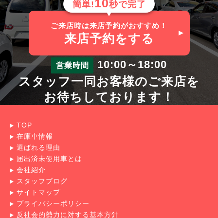
10
簡単!
秒で完了
ご来店時は来店予約がおすすめ！
来店予約
をする
10:00～18:00
営業時間
スタッフ一同お客様のご来店を
お待ちしております！
TOP
在庫車情報
選ばれる理由
届出済未使用車とは
会社紹介
スタッフブログ
サイトマップ
プライバシーポリシー
反社会的勢力に対する基本方針