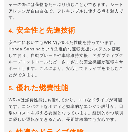
ャーの際には荷物をたっぷり積むことができます。シート
アレンジが自由自在で、フレキシブルに使える点も魅力で
す。
安全性と先進技術
4.
安全性においてもWR-Vは優れた性能を持っています。
Honda Sensingという先進的な運転支援システムを搭載
しており、自動ブレーキや車線維持支援、アダプティブク
ルーズコントロールなど、さまざまな安全機能が運転をサ
ポートします。これにより、安心してドライブを楽しむこ
とができます。
優れた燃費性能
5.
WR-Vは燃費性能にも優れており、エコなドライブが可能
です。コンパクトなボディと効率的なエンジン設計が、日
常のコストを抑える要因となっています。経済的かつ環境
に優しい運転ができるため、長距離移動でも安心です。