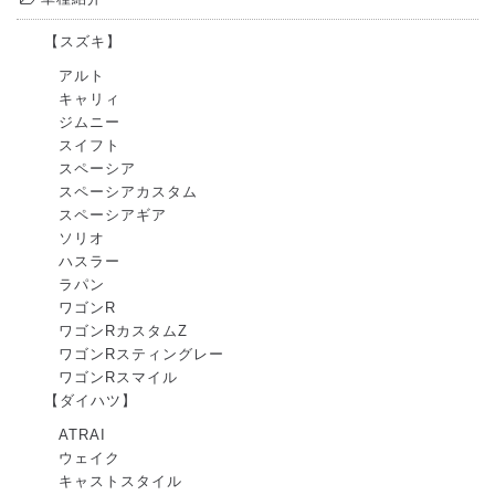
【スズキ】
アルト
キャリィ
ジムニー
スイフト
スペーシア
スペーシアカスタム
スペーシアギア
ソリオ
ハスラー
ラパン
ワゴンR
ワゴンRカスタムZ
ワゴンRスティングレー
ワゴンRスマイル
【ダイハツ】
ATRAI
ウェイク
キャストスタイル