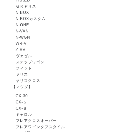
FRRED
ＧＲヤリス
N-BOX
N-BOXカスタム
N-ONE
N-VAN
N-WGN
WR-V
Z-RV
ヴェゼル
ステップワゴン
フィット
ヤリス
ヤリスクロス
【マツダ】
CX-30
CX-５
CX-８
キャロル
フレアクロスオーバー
フレアワゴンタフスタイル