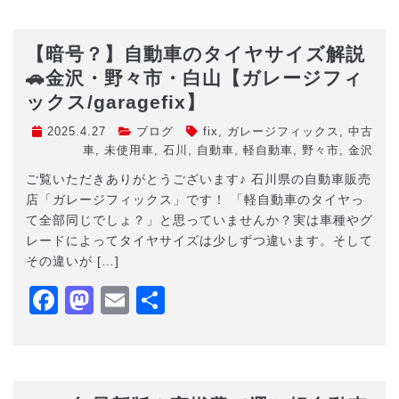
【暗号？】自動車のタイヤサイズ解説
🚗金沢・野々市・白山【ガレージフィ
ックス/garagefix】
2025.4.27
ブログ
fix
,
ガレージフィックス
,
中古
車
,
未使用車
,
石川
,
自動車
,
軽自動車
,
野々市
,
金沢
ご覧いただきありがとうございます♪ 石川県の自動車販売
店「ガレージフィックス」です！ 「軽自動車のタイヤっ
て全部同じでしょ？」と思っていませんか？実は車種やグ
レードによってタイヤサイズは少しずつ違います。そして
その違いが […]
Facebook
Mastodon
Email
共
有