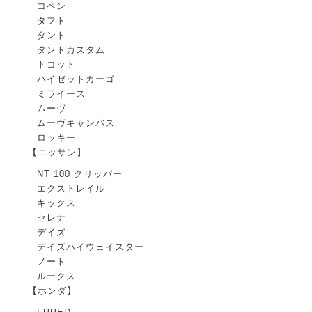
コペン
タフト
タント
タントカスタム
トコット
ハイゼットカーゴ
ミライース
ムーヴ
ムーヴキャンバス
ロッキー
【ニッサン】
NT 100 クリッパー
エクストレイル
キックス
セレナ
デイズ
デイズハイウェイスター
ノート
ルークス
【ホンダ】