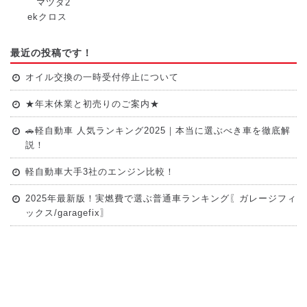
マツダ2
ekクロス
最近の投稿です！
オイル交換の一時受付停止について
★年末休業と初売りのご案内★
🚗軽自動車 人気ランキング2025｜本当に選ぶべき車を徹底解
説！
軽自動車大手3社のエンジン比較！
2025年最新版！実燃費で選ぶ普通車ランキング〖ガレージフィ
ックス/garagefix〗