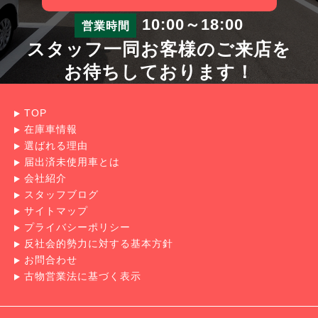
10:00～18:00
営業時間
スタッフ一同お客様のご来店を
お待ちしております！
TOP
在庫車情報
選ばれる理由
届出済未使用車とは
会社紹介
スタッフブログ
サイトマップ
プライバシーポリシー
反社会的勢力に対する基本方針
お問合わせ
古物営業法に基づく表示