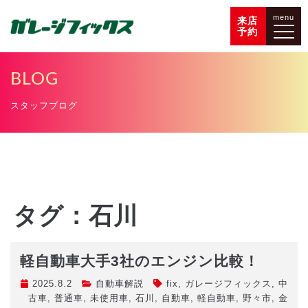
menu
来店
予約
BLOG
スタッフブログ
タグ：石川
軽自動車大手3社のエンジン比較！
2025.8.2
自動車解説
fix
,
ガレージフィックス
,
中
古車
,
普通車
,
未使用車
,
石川
,
自動車
,
軽自動車
,
野々市
,
金