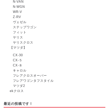
N-VAN
N-WGN
WR-V
Z-RV
ヴェゼル
ステップワゴン
フィット
ヤリス
ヤリスクロス
【マツダ】
CX-30
CX-５
CX-８
キャロル
フレアクロスオーバー
フレアワゴンタフスタイル
マツダ2
ekクロス
最近の投稿です！