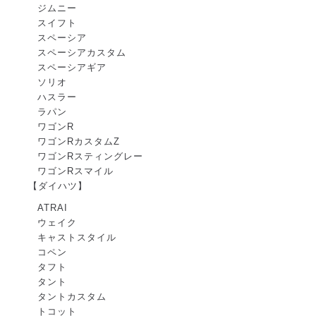
ジムニー
スイフト
スペーシア
スペーシアカスタム
スペーシアギア
ソリオ
ハスラー
ラパン
ワゴンR
ワゴンRカスタムZ
ワゴンRスティングレー
ワゴンRスマイル
【ダイハツ】
ATRAI
ウェイク
キャストスタイル
コペン
タフト
タント
タントカスタム
トコット