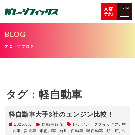
menu
来店
予約
BLOG
スタッフブログ
タグ：軽自動車
軽自動車大手3社のエンジン比較！
2025.8.2
自動車解説
fix
,
ガレージフィックス
,
中
古車
,
普通車
,
未使用車
,
石川
,
自動車
,
軽自動車
,
野々市
,
金