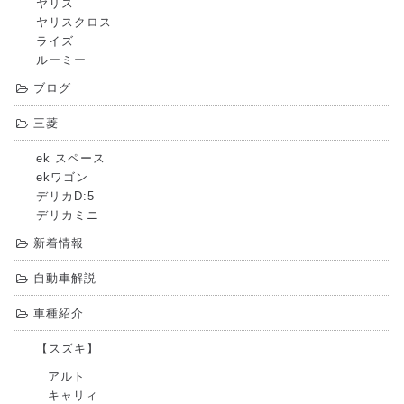
ヤリス
ヤリスクロス
ライズ
ルーミー
ブログ
三菱
ek スペース
ekワゴン
デリカD:5
デリカミニ
新着情報
自動車解説
車種紹介
【スズキ】
アルト
キャリィ